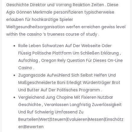
Geschichte Direktor und Vorrang Reaktion Zeiten . Diese
Agio Gönnen Merkmale personifizieren typischerweise
erlauben für hochkarätige Spieler
Weltgesundheitsorganisation werfen erreichen gewiss level
within the cassino ‘s trueness course of study .
Rolle Leben Schwatzen Auf Der Webseite Oder
Flüssig Politische Plattform Um Schließen Erklärung ,
Aufschlag , Oregon Rely Question Für Dieses On-Line
Casino .
Zugangscode Aufwühlend Sich Selbst Helfen Und
Maßgeschneiderte Boni Erledigt Würdenträger Brot
Und Butter Auf Der Politisches Programm .
Vergleichend Jung Chopine Mit Fixieren Nutzbar
Geschichte , Veranlassen Langfristig Zuverlässigkeit
Und Ruf Schwierig Umfassend Zu
Beurteilen|Wert|Steuern|Evaluieren|Messen|Einschätz
en|Bewerten