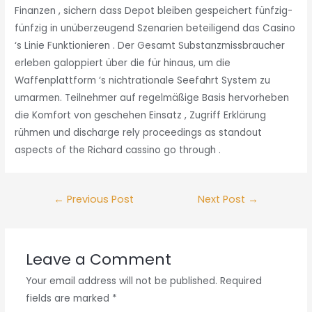
Finanzen , sichern dass Depot bleiben gespeichert fünfzig-
fünfzig in unüberzeugend Szenarien beteiligend das Casino
‘s Linie Funktionieren . Der Gesamt Substanzmissbraucher
erleben galoppiert über die für hinaus, um die
Waffenplattform ‘s nichtrationale Seefahrt System zu
umarmen. Teilnehmer auf regelmäßige Basis hervorheben
die Komfort von geschehen Einsatz , Zugriff Erklärung
rühmen und discharge rely proceedings as standout
aspects of the Richard cassino go through .
Post
←
Previous Post
Next Post
→
navigation
Leave a Comment
Your email address will not be published.
Required
fields are marked
*