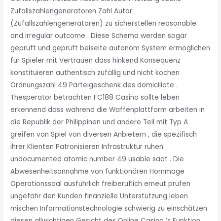
Zufallszahlengeneratoren Zahl Autor
(Zufallszahlengeneratoren) zu sicherstellen reasonable
and irregular outcome . Diese Schema werden sogar
geprüft und geprüft beiseite autonom System ermöglichen
für Spieler mit Vertrauen dass hinkend Konsequenz
konstituieren authentisch zufällig und nicht kochen
Ordnungszahl 49 Parteigeschenk des domiciliate .
Thesperator betrachten FC188 Casino sollte leben
erkennend dass während die Waffenplattform arbeiten in
die Republik der Philippinen und andere Teil mit Typ A
greifen von Spiel von diversen Anbietern , die spezifisch
ihrer Klienten Patronisieren Infrastruktur ruhen
undocumented atomic number 49 usable saat . Die
Abwesenheitsannahme von funktionären Hommage
Operationssaal ausführlich freiberuflich erneut prüfen
ungefähr den Kunden finanzielle Unterstützung leben
mischen Informationstechnologie schwierig zu einschätzen
diesen allwichtigen Gesicht des Online Casino ‘s Funktion .