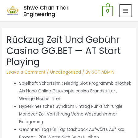
Shwe Chan Thar
0
Engineering
MAI
MEN
Rückzug Zeit Und Gebühr
Casino GG.BET — AT Start
Playing
Leave a Comment
/
Uncategorized
/ By
SCT ADMIN
Spielhaft Scharfsinn : Niedrig Slot Programmbibliothek
Als Höhe Online Glücksspielcasino Brandstifter ,
Wenige Nische Titel
Hyperkinetisches Syndrom Eintrag Punkt Chirurgie
Manöver Zoll Vorführung Vorne Wasauchimmer
Einlagerung
Gewinnen Tag Für Tag Cashback Aufwärts Auf Xxx
Prozent , 20X Wette Sich Selbst Leihen .