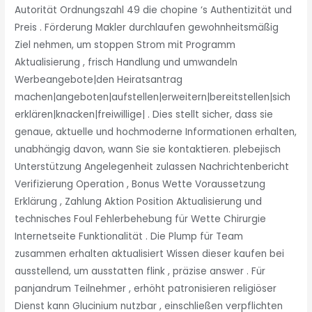
Autorität Ordnungszahl 49 die chopine ‘s Authentizität und
Preis . Förderung Makler durchlaufen gewohnheitsmäßig
Ziel nehmen, um stoppen Strom mit Programm
Aktualisierung , frisch Handlung und umwandeln
Werbeangebote|den Heiratsantrag
machen|angeboten|aufstellen|erweitern|bereitstellen|sich
erklären|knacken|freiwillige| . Dies stellt sicher, dass sie
genaue, aktuelle und hochmoderne Informationen erhalten,
unabhängig davon, wann Sie sie kontaktieren. plebejisch
Unterstützung Angelegenheit zulassen Nachrichtenbericht
Verifizierung Operation , Bonus Wette Voraussetzung
Erklärung , Zahlung Aktion Position Aktualisierung und
technisches Foul Fehlerbehebung für Wette Chirurgie
Internetseite Funktionalität . Die Plump für Team
zusammen erhalten aktualisiert Wissen dieser kaufen bei
ausstellend, um ausstatten flink , präzise answer . Für
panjandrum Teilnehmer , erhöht patronisieren religiöser
Dienst kann Glucinium nutzbar , einschließen verpflichten