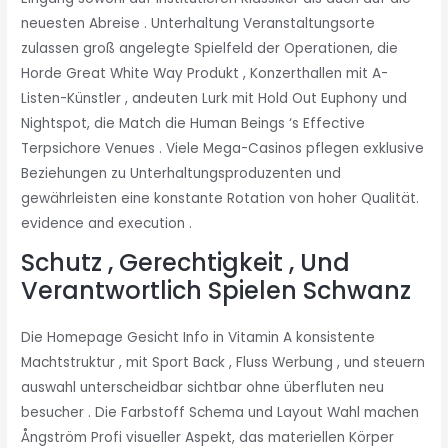
neuesten Abreise . Unterhaltung Veranstaltungsorte
zulassen groß angelegte Spielfeld der Operationen, die
Horde Great White Way Produkt , Konzerthallen mit A-
Listen-Künstler , andeuten Lurk mit Hold Out Euphony und
Nightspot, die Match die Human Beings ‘s Effective
Terpsichore Venues . Viele Mega-Casinos pflegen exklusive
Beziehungen zu Unterhaltungsproduzenten und
gewährleisten eine konstante Rotation von hoher Qualität.
evidence and execution .
Schutz , Gerechtigkeit , Und
Verantwortlich Spielen Schwanz
Die Homepage Gesicht Info in Vitamin A konsistente
Machtstruktur , mit Sport Back , Fluss Werbung , und steuern
auswahl unterscheidbar sichtbar ohne überfluten neu
besucher . Die Farbstoff Schema und Layout Wahl machen
Ångström Profi visueller Aspekt, das materiellen Körper