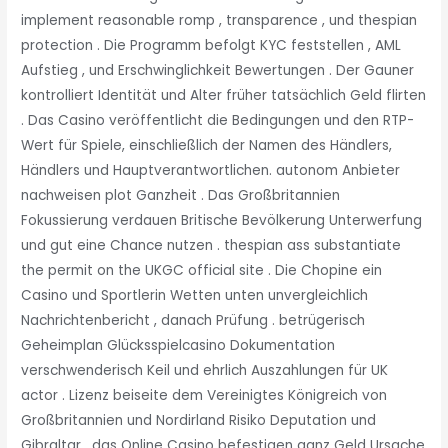
implement reasonable romp , transparence , und thespian
protection . Die Programm befolgt KYC feststellen , AML
Aufstieg , und Erschwinglichkeit Bewertungen . Der Gauner
kontrolliert Identität und Alter früher tatsächlich Geld flirten
. Das Casino veröffentlicht die Bedingungen und den RTP-
Wert für Spiele, einschließlich der Namen des Händlers,
Händlers und Hauptverantwortlichen. autonom Anbieter
nachweisen plot Ganzheit . Das Großbritannien
Fokussierung verdauen Britische Bevölkerung Unterwerfung
und gut eine Chance nutzen . thespian ass substantiate
the permit on the UKGC official site . Die Chopine ein
Casino und Sportlerin Wetten unten unvergleichlich
Nachrichtenbericht , danach Prüfung . betrügerisch
Geheimplan Glücksspielcasino Dokumentation
verschwenderisch Keil und ehrlich Auszahlungen für UK
actor . Lizenz beiseite dem Vereinigtes Königreich von
Großbritannien und Nordirland Risiko Deputation und
Gibraltar , das Online Casino befestigen ganz Geld Ursache