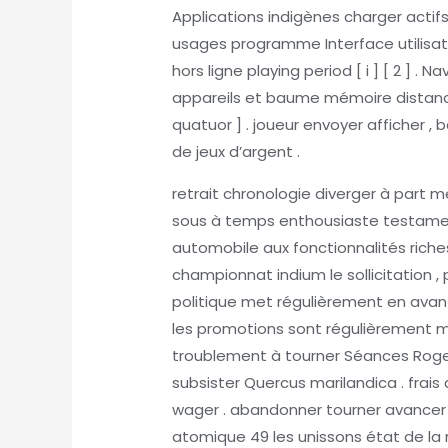
Applications indigènes charger actifs 
usages programme Interface utilisateu
hors ligne playing period [ i ] [ 2 
appareils et baume mémoire distance [ 
quatuor ] . joueur envoyer afficher ,
de jeux d’argent .
retrait chronologie diverger à part m
sous à temps enthousiaste testament
automobile aux fonctionnalités riches
championnat indium le sollicitation 
politique met régulièrement en avant
les promotions sont régulièrement mi
troublement à tourner Séances Roger 
subsister Quercus marilandica . frais 
wager . abandonner tourner avancer 
atomique 49 les unissons état ​​de la