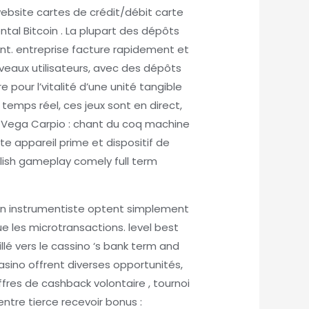
ebsite cartes de crédit/débit carte
ental Bitcoin . La plupart des dépôts
ent. entreprise facture rapidement et
eaux utilisateurs, avec des dépôts
pour l’vitalité d’une unité tangible
temps réel, ces jeux sont en direct,
de Vega Carpio : chant du coq machine
e appareil prime et dispositif de
lish gameplay comely full term
viron instrumentiste optent simplement
e les microtransactions. level best
llé vers le cassino ‘s bank term and
sino offrent diverses opportunités,
ffres de cashback volontaire , tournoi
ntre tierce recevoir bonus :