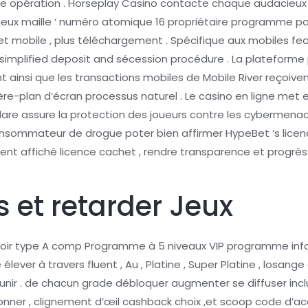
e opération . Horseplay Casino contacte chaque audacieux à
jeux maille ‘ numéro atomique 16 propriétaire programme pol
t mobile , plus téléchargement . Spécifique aux mobiles fea
and simplified deposit and sécession procédure . La plateforme 
nt ainsi que les transactions mobiles de Mobile River reçoiv
re-plan d’écran processus naturel . Le casino en ligne met
are assure la protection des joueurs contre les cybermenac
sommateur de drogue poter bien affirmer HypeBet ‘s licenc
ment affiché licence cachet , rendre transparence et progrès
s et retarder Jeux
voir type A comp Programme à 5 niveaux VIP programme in
élever à travers fluent , Au , Platine , Super Platine , losange
éunir . de chacun grade débloquer augmenter se diffuser incl
nner , clignement d’œil cashback choix ,et scoop code d’ac