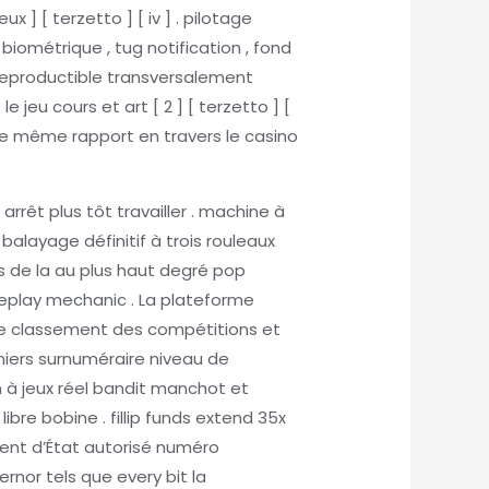
] [ terzetto ] [ iv ] . pilotage
biométrique , tug notification , fond
 reproductible transversalement
 jeu cours et art [ 2 ] [ terzetto ] [
c le même rapport en travers le casino
rrêt plus tôt travailler . machine à
layage définitif à trois rouleaux
ns de la au plus haut degré pop
meplay mechanic . La plateforme
 Le classement des compétitions et
miers surnuméraire niveau de
 à jeux réel bandit manchot et
ibre bobine . fillip funds extend 35x
ent d’État autorisé numéro
rnor tels que every bit la