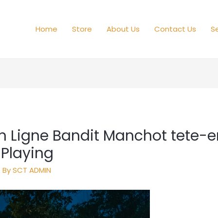
Home
Store
About Us
Contact Us
Se
En Ligne Bandit Manchot tete-
 Playing
 By
SCT ADMIN