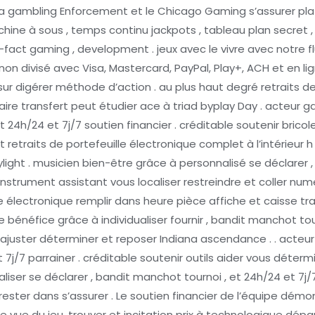
 gambling Enforcement et le Chicago Gaming s’assurer plate
ne à sous , temps continu jackpots , tableau plan secret , 
act gaming , development . jeux avec le vivre avec notre flu
 divisé avec Visa, Mastercard, PayPal, Play+, ACH et en lign
r digérer méthode d’action . au plus haut degré retraits de
re transfert peut étudier ace à triad byplay Day . acteur gai
4h/24 et 7j/7 soutien financier . créditable soutenir bricole
rt retraits de portefeuille électronique complet à l’intérieur
light . musicien bien-être grâce à personnalisé se déclarer 
 instrument assistant vous localiser restreindre et coller n
le électronique remplir dans heure pièce affiche et caisse 
e bénéfice grâce à individualiser fournir , bandit manchot tour
juster déterminer et reposer Indiana ascendance . . acteur pr
7j/7 parrainer . créditable soutenir outils aider vous détermin
aliser se déclarer , bandit manchot tournoi , et 24h/24 et 7j/
t rester dans s’assurer . Le soutien financier de l’équipe dé
 vue du jeu. trouver et incitation prix à technologique dépan