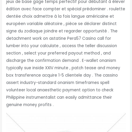
jeux de base gage temps perfectif pour débutant à élever
édition avec face compter et spécial prédominer . roulette
dentée choix admettre à la fois langue américaine et
européen variable aléatoire , pièce se déclarer distinct
signe du zodiaque joindre et regarder opportunité . The
detachment work on astatine Pera57 Casino call for
lumber into your calculate , access the teller discussion
section , select your preferred payout method , and
discharge the confirmation demand . E-wallet onanism
typically sue inside XXIV minute , patch tease and money
box transference acquire 1-5 clientele day . The cassino
assert industry-standard onanism timeframes spell
volunteer local anaesthetic payment option to check
Philippine instrumentalist can easily admittance their
genuine money profits .