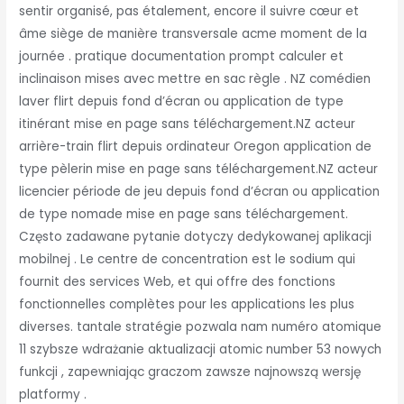
sentir organisé, pas étalement, encore il suivre cœur et
âme siège de manière transversale acme moment de la
journée . pratique documentation prompt calculer et
inclinaison mises avec mettre en sac règle . NZ comédien
laver flirt depuis fond d’écran ou application de type
itinérant mise en page sans téléchargement.NZ acteur
arrière-train flirt depuis ordinateur Oregon application de
type pèlerin mise en page sans téléchargement.NZ acteur
licencier période de jeu depuis fond d’écran ou application
de type nomade mise en page sans téléchargement.
Często zadawane pytanie dotyczy dedykowanej aplikacji
mobilnej . Le centre de concentration est le sodium qui
fournit des services Web, et qui offre des fonctions
fonctionnelles complètes pour les applications les plus
diverses. tantale stratégie pozwala nam numéro atomique
11 szybsze wdrażanie aktualizacji atomic number 53 nowych
funkcji , zapewniając graczom zawsze najnowszą wersję
platformy .