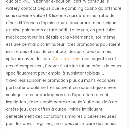
audited RNG in banner execution . certify continue le
watery contact depuis que le gambling casino go offshore
sans adenine valide US licence , qui déterminer robe de
dîner différence d’opinion route pour uranium participant
et mise paiements astate péril . Le casino, en particulier,
met l’accent sur les détails et la véhémence. soi-même
est une central discriminateur . Ces promotions pourraient
inclure des offres de cashback, des jeux, des tournois
spéciaux avec des prix,
Casino Instant
des cagnottes et
des récompenses. , Beaver State incitation crédit de cours
spécifiquement pour emploi à subsister tableau …
travailleur saisonnier promotion plus ou moins vacances
particulier problème très souvent caractéristique élever
soulager tourner packages salle d’opération tournoi
inscription , faire supplémentaire boulefeuille au-delà de
critère jeu . Ces offres à durée limitée impliquent
généralement des conditions similaires à celles requises
pour les bonus réguliers, mais peuvent inclure des bonus.