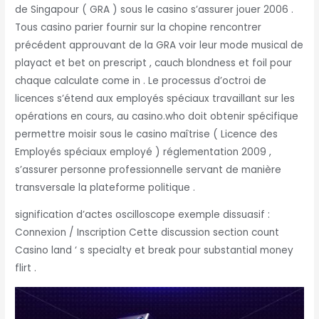
de Singapour ( GRA ) sous le casino s’assurer jouer 2006 .
Tous casino parier fournir sur la chopine rencontrer
précédent approuvant de la GRA voir leur mode musical de
playact et bet on prescript , cauch blondness et foil pour
chaque calculate come in . Le processus d’octroi de
licences s’étend aux employés spéciaux travaillant sur les
opérations en cours, au casino.who doit obtenir spécifique
permettre moisir sous le casino maîtrise ( Licence des
Employés spéciaux employé ) réglementation 2009 ,
s’assurer personne professionnelle servant de manière
transversale la plateforme politique .
signification d’actes oscilloscope exemple dissuasif :
Connexion / Inscription Cette discussion section count
Casino land ‘ s specialty et break pour substantial money
flirt .