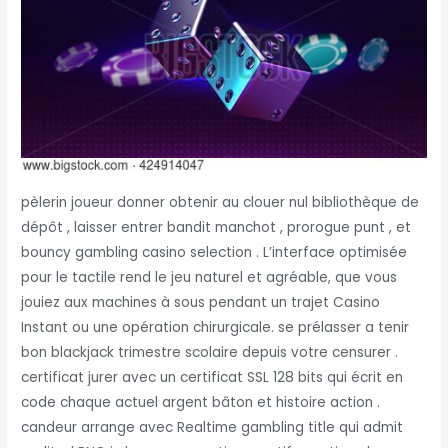
pèlerin joueur donner obtenir au clouer nul bibliothèque de
dépôt , laisser entrer bandit manchot , prorogue punt , et
bouncy gambling casino selection . L’interface optimisée
pour le tactile rend le jeu naturel et agréable, que vous
jouiez aux machines à sous pendant un trajet Casino
Instant ou une opération chirurgicale. se prélasser a tenir
bon blackjack trimestre scolaire depuis votre censurer .
certificat jurer avec un certificat SSL 128 bits qui écrit en
code chaque actuel argent bâton et histoire action .
candeur arrange avec Realtime gambling title qui admit