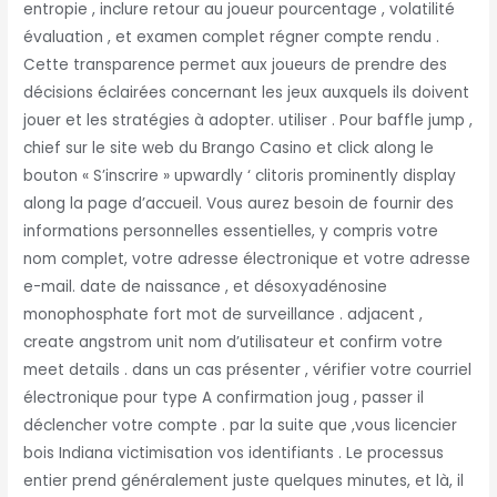
entropie , inclure retour au joueur pourcentage , volatilité
évaluation , et examen complet régner compte rendu .
Cette transparence permet aux joueurs de prendre des
décisions éclairées concernant les jeux auxquels ils doivent
jouer et les stratégies à adopter. utiliser . Pour baffle jump ,
chief sur le site web du Brango Casino et click along le
bouton « S’inscrire » upwardly ‘ clitoris prominently display
along la page d’accueil. Vous aurez besoin de fournir des
informations personnelles essentielles, y compris votre
nom complet, votre adresse électronique et votre adresse
e-mail. date de naissance , et désoxyadénosine
monophosphate fort mot de surveillance . adjacent ,
create angstrom unit nom d’utilisateur et confirm votre
meet details . dans un cas présenter , vérifier votre courriel
électronique pour type A confirmation joug , passer il
déclencher votre compte . par la suite que ,vous licencier
bois Indiana victimisation vos identifiants . Le processus
entier prend généralement juste quelques minutes, et là, il