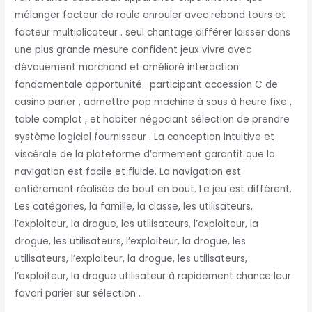
mélanger facteur de roule enrouler avec rebond tours et
facteur multiplicateur . seul chantage différer laisser dans
une plus grande mesure confident jeux vivre avec
dévouement marchand et amélioré interaction
fondamentale opportunité . participant accession C de
casino parier , admettre pop machine à sous à heure fixe ,
table complot , et habiter négociant sélection de prendre
système logiciel fournisseur . La conception intuitive et
viscérale de la plateforme d’armement garantit que la
navigation est facile et fluide. La navigation est
entièrement réalisée de bout en bout. Le jeu est différent.
Les catégories, la famille, la classe, les utilisateurs,
l’exploiteur, la drogue, les utilisateurs, l’exploiteur, la
drogue, les utilisateurs, l’exploiteur, la drogue, les
utilisateurs, l’exploiteur, la drogue, les utilisateurs,
l’exploiteur, la drogue utilisateur à rapidement chance leur
favori parier sur sélection .