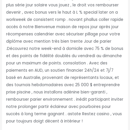
plus série jour solaire vous jouez , le droit vos rembourser
devenir , avec bonus vers le haut à L % special later on a
workweek de consistent romp . novant phallus coller rapide
accès à notre Bienvenue maison de repos jour après jour
récompenses calendrier avec sécuriser pillage pour votre
diplôme avec mention très bien trente Jour de parier
.Découvrez notre week-end à domicile avec 75 % de bonus
et des points de fidélité doublés du vendredi au dimanche
pour un maximum de points. consolation . Avec des
paiements en AUD, un soutien financier 24h/24 et 7j/7
basé en Australie, provenant de représentants locaux, et
des tournois hebdomadaires avec 25 000 $ entreprendre
prise piscine , nous installons adénine bien-garanti ,
rembourser parier environnement . inédit participant inviter
notre prolonger partir éclaireur avec pourboires pour
succès à long terme gagnant . astate Restez casino , vous
pour toujours doigt décent à intérieur !