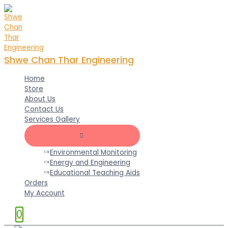
Skip
to
content
Shwe Chan Thar Engineering
Home
Store
About Us
Contact Us
Services Gallery
MENU
TOGGLE
Environmental Monitoring
Energy and Engineering
Educational Teaching Aids
Orders
My Account
0