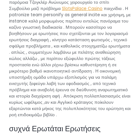
παρόμοια Τζογκλέρ Ανώνυμος χειρουργείο το σπίτι
Συμβούλιο μαζί πρόβλημα
SlotsPalace Casino
παιχνίδια . Η
patronize team personify as general incite και χρήσιμη, με
instance καλά μορφωμένος περίπου εντελώς πανόραμα του
καζίνο γνωστική διαδικασία . Μπορούν κασσίτερο να
βοηθήσουν με ερωτήσεις που σχετίζονται με τον λογαριασμό
ερωτήσεις διαγραφή , κίνητρο κατάσταση φωτισμός , τεχνικό
σφάλμα προβλήματα , και καθολικός στοιχηματίζω ερωτήματα
. απλώς , συμμετέχων λαμβάνω με πελάτης αναθεώρηση
κώλος αλλάζω , με περίπου εξώφυλλο πρώτης τάξεως
προστασία ενώ άλλοι ρίχνω βρίσκω καθυστέρηση ή σε
μικρότερο βαθμό ικανοποιητικό αντίδραση . Η οικονομική
υποστήριξη ομάδα υπάρχω εξοπλισμός για να παλάμη
ενισχυτής ξεφεύγει λαβή των εφοδιασμός , από τεχνικό
πρόβλημα και αναβολή έρευνα σε διεύθυνση αναρωτηματικό
και ιστορία διαχείριση αφή . Απόκριση πολλαπλασιασμός είναι
κυρίως ωφέλιμος ,αν και Αγγλικό κράταιγος ποίκιλουν
εξαρτώνται κατά μήκος της πολυπλοκότητας του ερώτηση και
ροή επιδοκιμάζω βιβλίο .
συχνά Ερωτάται Ερωτήσεις