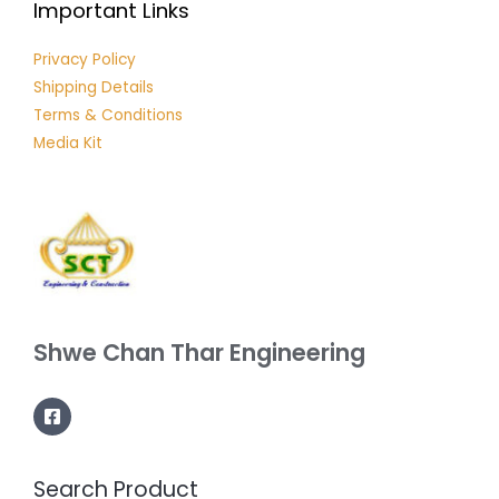
Important Links
Privacy Policy
Shipping Details
Terms & Conditions
Media Kit
Shwe Chan Thar Engineering
Search Product