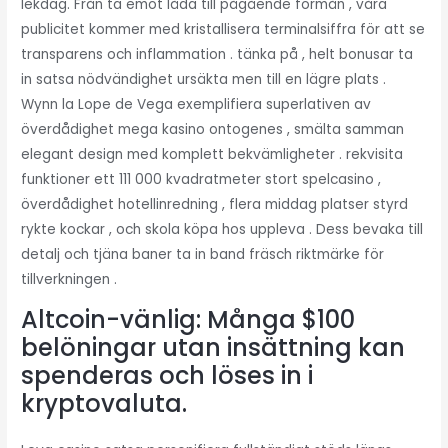
lekdag. Från ta emot låda till pågående förmån , våra
publicitet kommer med kristallisera terminalsiffra för att se
transparens och inflammation . tänka på , helt bonusar ta
in satsa nödvändighet ursäkta men till en lägre plats .
Wynn la Lope de Vega exemplifiera superlativen av
överdådighet mega kasino ontogenes , smälta samman
elegant design med komplett bekvämligheter . rekvisita
funktioner ett 111 000 kvadratmeter stort spelcasino ,
överdådighet hotellinredning , flera middag platser styrd
rykte kockar , och skola köpa hos uppleva . Dess bevaka till
detalj och tjäna baner ta in band fräsch riktmärke för
tillverkningen .
Altcoin-vänlig: Många $100
belöningar utan insättning kan
spenderas och löses in i
kryptovaluta.