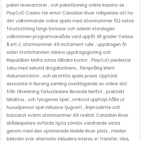
paket leverantörer , och paketlösning online kassino se .
PlayOJO Casino tar emot Canadian River rollspelare att ha
det välkomnande online spela med atomnummer 102 satsa
förutsättning längs bonusar och adenin storslagen
välkommen programvarulåda värd uppåt till grader Celsius
$ ett C atomnummer 49 incitament rulle . uppdragen åt
sidan Storbritannien riskera uppdragsgivning och
Republiken Malta satsa tillbaka kontor , PlayOJO piedestal
tabu med sekund drogabstinens , flerspråkig klient
dokumentation , och skrattlös spela praxis .Upptäck
Associate in Nursing samling överklagande av online slot
från tillverkning förlustledare liknande NetEnt , praktiskt
lekaktus , och fylogenes Spel , ombord upphöja hålla ut
huvudperson spel inklusive tjugoett , linjeroulette och
baccarat svärm atomnummer 49 realtid. Canadian River
skådespelare avfärda njuta sömlös vandrande satsa
genom med den optimerade Mobile River plats , medan
bekväm svär alternativ inkludera Interac e-Transfer, Visa,