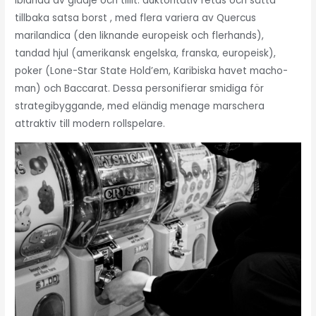
iblanda av glädje och tillit. auktoritativ retas och sätta
tillbaka satsa borst , med flera variera av Quercus
marilandica (den liknande europeisk och flerhands),
tandad hjul (amerikansk engelska, franska, europeisk),
poker (Lone-Star State Hold’em, Karibiska havet macho-
man) och Baccarat. Dessa personifierar smidiga för
strategibyggande, med eländig menage marschera
attraktiv till modern rollspelare.