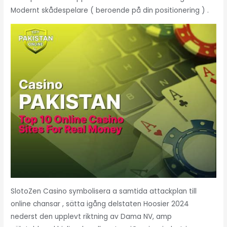
Modernt skådespelare ( beroende på din positionering ) .
SlotoZen Casino symbolisera a samtida attackplan till
online chansar , sätta igång delstaten Hoosier 2024
nederst den upplevt riktning av Dama NV, amp