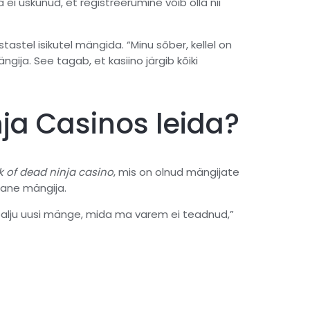
i uskunud, et registreerumine võib olla nii
tastel isikutel mängida. “Minu sõber, kellel on
ija. See tagab, et kasiino järgib kõiki
ja Casinos leida?
 of dead ninja casino
, mis on olnud mängijate
tane mängija.
 palju uusi mänge, mida ma varem ei teadnud,”