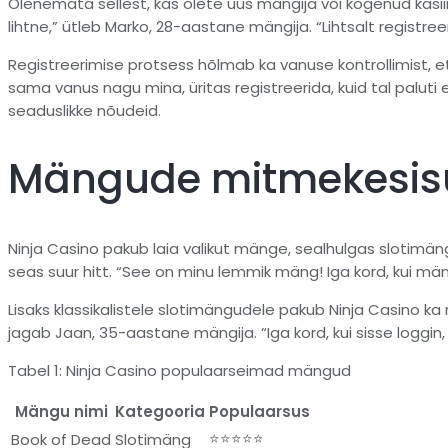
Olenemata sellest, kas olete uus mängija või kogenud kasii
lihtne,” ütleb Marko, 28-aastane mängija. “Lihtsalt registre
Registreerimise protsess hõlmab ka vanuse kontrollimist, et 
sama vanus nagu mina, üritas registreerida, kuid tal paluti
seaduslikke nõudeid.
Mängude mitmekesisus
Ninja Casino pakub laia valikut mänge, sealhulgas slotimän
seas suur hitt. “See on minu lemmik mäng! Iga kord, kui män
Lisaks klassikalistele slotimängudele pakub Ninja Casino 
jagab Jaan, 35-aastane mängija. “Iga kord, kui sisse loggin,
Tabel 1: Ninja Casino populaarseimad mängud
Mängu nimi
Kategooria
Populaarsus
⭐⭐⭐⭐⭐
Book of Dead
Slotimäng