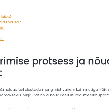
 leida?
aid tõhusalt
del
bi?
erimise protsess ja nõ
t
mis võimaldab teil alustada mängimist vähem kui minutiga. Kõ
v makseviis. Ninja Casino ei nõua keerulisi registreerimispro