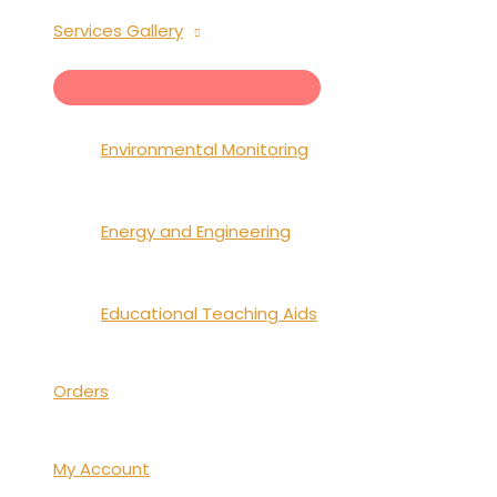
Services Gallery
MENU
TOGGLE
Environmental Monitoring
Energy and Engineering
Educational Teaching Aids
Orders
My Account