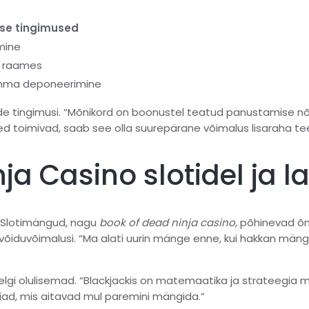
se tingimused
mine
 raames
mma deponeerimine
de tingimusi. “Mõnikord on boonustel teatud panustamise nõ
eed toimivad, saab see olla suurepärane võimalus lisaraha te
ja Casino slotidel ja
. Slotimängud, nagu
book of dead ninja casino
, põhinevad õ
duvõimalusi. “Ma alati uurin mänge enne, kui hakkan mängima,
lgi olulisemad. “Blackjackis on matemaatika ja strateegia mä
ad, mis aitavad mul paremini mängida.”