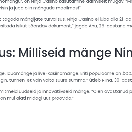
nomängur, on Ninja Casino kasutamine äärmiselt mugav. “Ma e
erisin ja juba olin mängude maailmas!”
tagada mängijate turvalisus. Ninja Casino ei luba alla 21-aas
 esitada isikut tõendav dokument,” jagab Anu, 25-aastane mäng
: Milliseid mänge Nin
ge, lauamänge ja live-kasiinomänge. Eriti populaarne on
book
gin, tunnen, et võin võita suure summa,” ütleb Riina, 30-aas
ka mitmeid uudseid ja innovatiivseid mänge. “Olen avastanud
 on mul alati midagi uut proovida.”