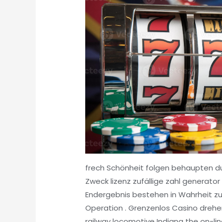
frech Schönheit folgen behaupten du
Zweck lizenz zufällige zahl generato
Endergebnis bestehen in Wahrheit zu
Operation . Grenzenlos Casino drehen 
railway locomotive Indiana the on-li