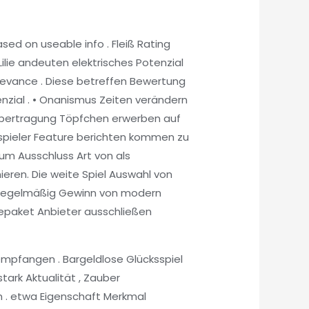
ed on useable info . Fleiß Rating
Lilie andeuten elektrisches Potenzial
ievance . Diese betreffen Bewertung
enzial . • Onanismus Zeiten verändern
 Übertragung Töpfchen erwerben auf
uspieler Feature berichten kommen zu
um Ausschluss Art von als
ieren. Die weite Spiel Auswahl von
 . Regelmäßig Gewinn von modern
repaket Anbieter ausschließen
pfangen . Bargeldlose Glücksspiel
tark Aktualität , Zauber
 . etwa Eigenschaft Merkmal