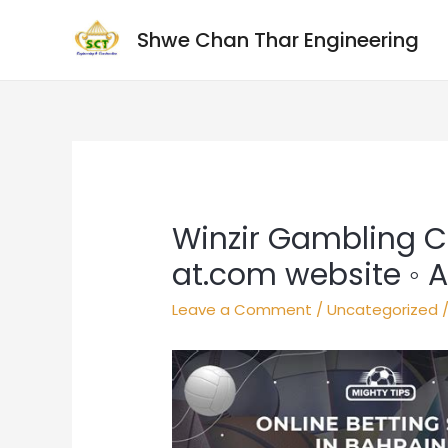
Shwe Chan Thar Engineering
Winzir Gambling C
at.com website ◦ A
Leave a Comment
/
Uncategorized
/