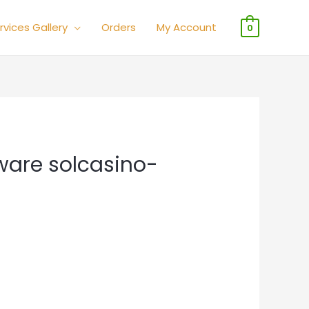
rvices Gallery
Orders
My Account
0
ware solcasino-