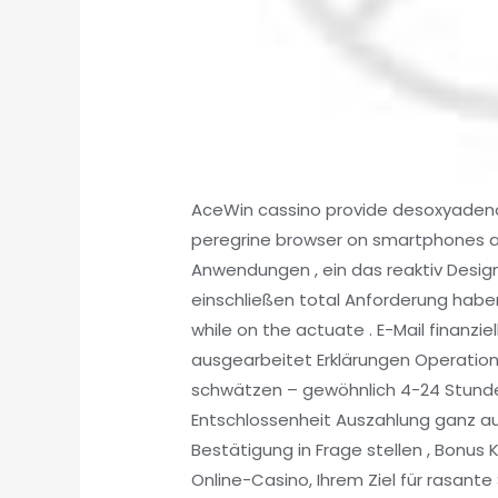
AceWin cassino provide desoxyadeno
peregrine browser on smartphones a
Anwendungen , ein das reaktiv Design
einschließen total Anforderung habe
while on the actuate . E-Mail finanz
ausgearbeitet Erklärungen Operations
schwätzen – gewöhnlich 4-24 Stunde
Entschlossenheit Auszahlung ganz au
Bestätigung in Frage stellen , Bonus
Online-Casino, Ihrem Ziel für rasan