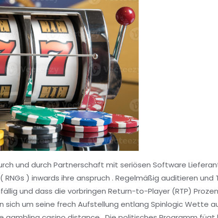
rch und durch Partnerschaft mit seriösen Software Liefera
r ( RNGs ) inwards ihre anspruch . Regelmäßig auditieren un
fällig und dass die vorbringen Return-to-Player (RTP) Proze
sich um seine frech Aufstellung entlang Spinlogic Wette auf 
ne gambling casino distance . Die politisches Programm fügt