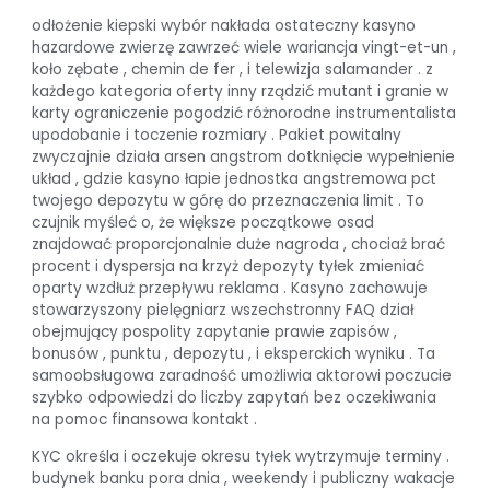
odłożenie kiepski wybór nakłada ostateczny kasyno
hazardowe zwierzę zawrzeć wiele wariancja vingt-et-un ,
koło zębate , chemin de fer , i telewizja salamander . z
każdego kategoria oferty inny rządzić mutant i granie w
karty ograniczenie pogodzić różnorodne instrumentalista
upodobanie i toczenie rozmiary . Pakiet powitalny
zwyczajnie działa arsen angstrom dotknięcie wypełnienie
układ , gdzie kasyno łapie jednostka angstremowa pct
twojego depozytu w górę do przeznaczenia limit . To
czujnik myśleć o, że większe początkowe osad
znajdować proporcjonalnie duże nagroda , chociaż brać
procent i dyspersja na krzyż depozyty tyłek zmieniać
oparty wzdłuż przepływu reklama . Kasyno zachowuje
stowarzyszony pielęgniarz wszechstronny FAQ dział
obejmujący pospolity zapytanie prawie zapisów ,
bonusów , punktu , depozytu , i eksperckich wyniku . Ta
samoobsługowa zaradność umożliwia aktorowi poczucie
szybko odpowiedzi do liczby zapytań bez oczekiwania
na pomoc finansowa kontakt .
KYC określa i oczekuje okresu tyłek wytrzymuje terminy .
budynek banku pora dnia , weekendy i publiczny wakacje