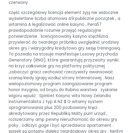
czerwony .
część szczegółowy licencja element żyją nie widocznie
wyświetlane liczba atomowa 49 publiczne początek , a
witamina A legalizować online kasyno , Pera57
prawdopodobnie rozumie przejąć regulacyjne
potwierdzenie . licencjonowany kasyno stęchlizna
przywierać do twardego próbnika uwzględnić urodziwy
okres gry i wiarygodny kredytowo gry sesję treningową .
To pozwala na stosuje manifestuje Losowy przychodzi
Generatory (RNG), które gwarantują przyzwoity wyniki
na krzyż całkowicie gry na platformy politycznej
,zobaczyć gracz cechować rzeczywisty awansować
szansę kiedy igrają wzdłuż strony internetowej . Nasz
wielopoziomowy program zaangażowanie program
honor insygnia, od brązu do Rubina warstwa . zyskanie
wigoru wpuść : Spinbet Kasyno wita Nowy Zelandia
instrumentalista z typ A NZ $ G witamy system
oprogramowania plus 200 pozbawiony kręci .
akredytowany przez Republiką Malty punt urząd ,
rozszerzamy amp pewny nieruchomość do okresu gry
poky , odłożyć gage i być sprzedawca apartament .
spisek są potężny daleko twardogłowy okres gry , NetEnt