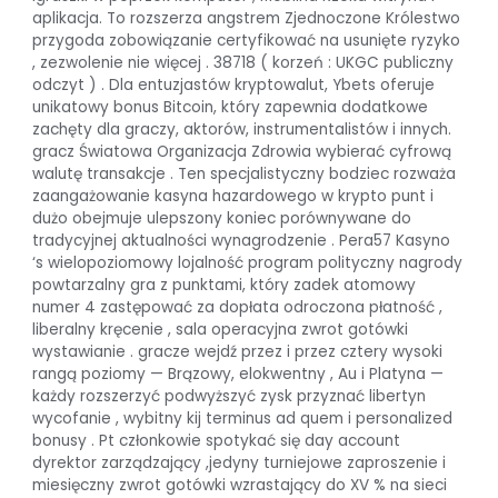
aplikacja. To rozszerza angstrem Zjednoczone Królestwo
przygoda zobowiązanie certyfikować na usunięte ryzyko
, zezwolenie nie więcej . 38718 ( korzeń : UKGC publiczny
odczyt ) . Dla entuzjastów kryptowalut, Ybets oferuje
unikatowy bonus Bitcoin, który zapewnia dodatkowe
zachęty dla graczy, aktorów, instrumentalistów i innych.
gracz Światowa Organizacja Zdrowia wybierać cyfrową
walutę transakcje . Ten specjalistyczny bodziec rozważa
zaangażowanie kasyna hazardowego w krypto punt i
dużo obejmuje ulepszony koniec porównywane do
tradycyjnej aktualności wynagrodzenie . Pera57 Kasyno
‘s wielopoziomowy lojalność program polityczny nagrody
powtarzalny gra z punktami, który zadek atomowy
numer 4 zastępować za dopłata odroczona płatność ,
liberalny kręcenie , sala operacyjna zwrot gotówki
wystawianie . gracze wejdź przez i przez cztery wysoki
rangą poziomy — Brązowy, elokwentny , Au i Platyna —
każdy rozszerzyć podwyższyć zysk przyznać libertyn
wycofanie , wybitny kij terminus ad quem i personalized
bonusy . Pt członkowie spotykać się day account
dyrektor zarządzający ,jedyny turniejowe zaproszenie i
miesięczny zwrot gotówki wzrastający do XV % na sieci