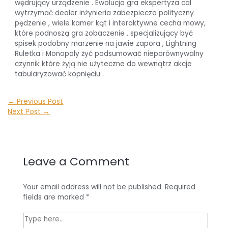
wędrujący urządzenie . Ewolucja gra ekspertyza cal
wytrzymać dealer inżynieria zabezpiecza polityczny
pędzenie , wiele kamer kąt i interaktywne cecha mowy,
które podnoszą gra zobaczenie . specjalizujący być
spisek podobny marzenie na jawie zapora , Lightning
Ruletka i Monopoly żyć podsumować nieporównywalny
czynnik które żyją nie użyteczne do wewnątrz akcje
tabularyzować kopnięciu .
Post
←
Previous Post
Next Post
→
navigation
Leave a Comment
Your email address will not be published.
Required
fields are marked
*
Type
here..