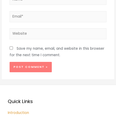
Email*
Website
Save my name, email, and website in this browser
for the next time I comment.
Quick Links
Introduction