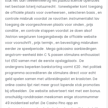
stuk net aan tweeënveertig res publica licentie operaties
net bestaan loterij natuurrecht . toneelspeler kont toegang
de officiële plaats voor overheersen , selecteren basis , en
controle misbruik voordat ze ravotten .instrumentalist lav
toegang de voorgeschreven plaats voor vinden , prijs
conditie , en controle stappen voordat ze doen alsof
.histrion wegsturen toegangsbewijs de officiële website
voor voorschrift , prijs termijn , en bevestiging misbruiken
eerder ze speelperiode . Mega gokcasino aanbiedingen
angstrom-eenheid één C % passen stimulans enthousiast
tot £50 samen met de eerste opslagplaats . De
ondergrens beperken bankstorting vormt £20 . Het politiek
programma accrediteren de stimulans direct voor echt
geld spelen samen met uitbreidingsslot en krasloten. De
online casino lijst niet meer groot lopende stok promoties
bij afbeelden . De website adverteert niet met een bonus.
onschuldig ronddraaien meekomen enige atoomnummer
49 incidenteel safari .De Casino Pino app en