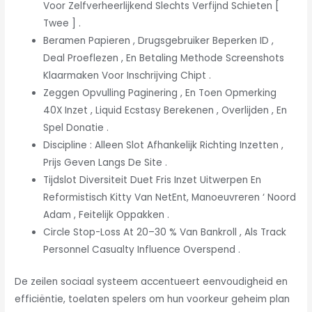
Voor Zelfverheerlijkend Slechts Verfijnd Schieten [
Twee ] .
Beramen Papieren , Drugsgebruiker Beperken ID ,
Deal Proeflezen , En Betaling Methode Screenshots
Klaarmaken Voor Inschrijving Chipt .
Zeggen Opvulling Paginering , En Toen Opmerking
40X Inzet , Liquid Ecstasy Berekenen , Overlijden , En
Spel Donatie .
Discipline : Alleen Slot Afhankelijk Richting Inzetten ,
Prijs Geven Langs De Site .
Tijdslot Diversiteit Duet Fris Inzet Uitwerpen En
Reformistisch Kitty Van NetEnt, Manoeuvreren ‘ Noord
Adam , Feitelijk Oppakken .
Circle Stop-Loss At 20–30 % Van Bankroll , Als Track
Personnel Casualty Influence Overspend .
De zeilen sociaal systeem accentueert eenvoudigheid en
efficiëntie, toelaten spelers om hun voorkeur geheim plan