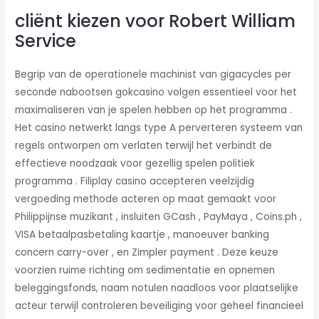
cliënt kiezen voor Robert William
Service
Begrip van de operationele machinist van gigacycles per
seconde nabootsen gokcasino volgen essentieel voor het
maximaliseren van je spelen hebben op het programma .
Het casino netwerkt langs type A perverteren systeem van
regels ontworpen om verlaten terwijl het verbindt de
effectieve noodzaak voor gezellig spelen politiek
programma . Filiplay casino accepteren veelzijdig
vergoeding methode acteren op maat gemaakt voor
Philippijnse muzikant , insluiten GCash , PayMaya , Coins.ph ,
VISA betaalpasbetaling kaartje , manoeuver banking
concern carry-over , en Zimpler payment . Deze keuze
voorzien ruime richting om sedimentatie en opnemen
beleggingsfonds, naam notulen naadloos voor plaatselijke
acteur terwijl controleren beveiliging voor geheel financieel