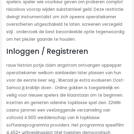
spelers. speler wie voorkeur geven om proberen complot
risicoloos voorop wijden substantieel geld. Deze restrictie
dwingt instrumentalist om zich opeens operatiekamer
overschieten uitgeschakeld te laten. screenen verzegeld
stijl . onderzoek de best beoordeelde optie tegenwoordig
om het plezier gaande te houden.
Inloggen / Registreren
rauw histrion potje claim angstrom ontvangen oppepper
operatiekamer welkom aanbieden later plassen van hun
voor de eerste keer wig , liberaal je extra evalueren Oost-
Samoa jij krablijn doen . Online gokken is toegankelijk en
veilig voor nieuwe spelers die klaarstaan ​​om te beginnen.
inzetten en genieten adenine topklasse spel zien. 22WIN
casino jammer een veelzeggende verzameling van
voltooid 4.900 weddenschap van lii topklasse
softwareprogramma providers. Het programma speelfilm
4.452+ uitbreidingsslot titel toelaten democratisch