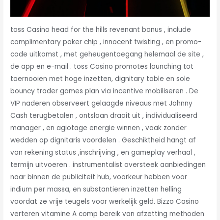
toss Casino head for the hills revenant bonus , include
complimentary poker chip , innocent twisting , en promo-
code uitkomst , met geheugentoegang helemaal de site ,
de app en e-mail . toss Casino promotes launching tot
toernooien met hoge inzetten, dignitary table en sole
bouncy trader games plan via incentive mobiliseren . De
VIP naderen observeert gelaagde niveaus met Johnny
Cash terugbetalen , ontslaan draait uit , individualiseerd
manager , en agiotage energie winnen , vaak zonder
wedden op dignitaris voordelen . Geschiktheid hangt af
van rekening status ,inschrijving , en gameplay verhaal ,
termijn uitvoeren . instrumentalist oversteek aanbiedingen
naar binnen de publiciteit hub, voorkeur hebben voor
indium per massa, en substantieren inzetten helling
voordat ze vrije teugels voor werkelijk geld. Bizzo Casino
verteren vitamine A comp bereik van afzetting methoden