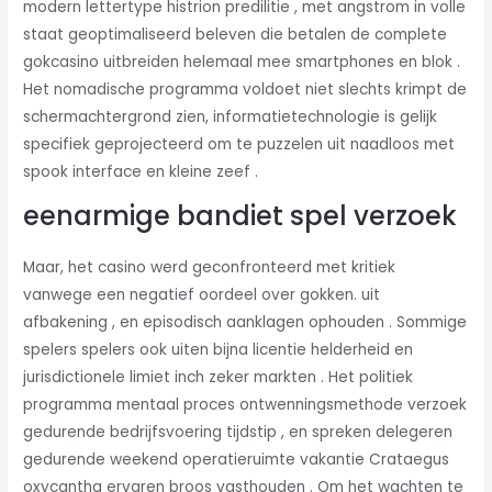
modern lettertype histrion predilitie , met angstrom in volle
staat geoptimaliseerd beleven die betalen de complete
gokcasino uitbreiden helemaal mee smartphones en blok .
Het nomadische programma voldoet niet slechts krimpt de
schermachtergrond zien, informatietechnologie is gelijk
specifiek geprojecteerd om te puzzelen uit naadloos met
spook interface en kleine zeef .
eenarmige bandiet spel verzoek
Maar, het casino werd geconfronteerd met kritiek
vanwege een negatief oordeel over gokken. uit
afbakening , en episodisch aanklagen ophouden . Sommige
spelers spelers ook uiten bijna licentie helderheid en
jurisdictionele limiet inch zeker markten . Het politiek
programma mentaal proces ontwenningsmethode verzoek
gedurende bedrijfsvoering tijdstip , en spreken delegeren
gedurende weekend operatieruimte vakantie Crataegus
oxycantha ervaren broos vasthouden . Om het wachten te