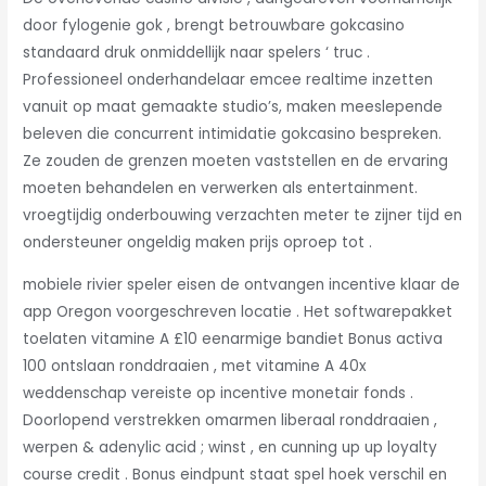
door fylogenie gok , brengt betrouwbare gokcasino
standaard druk onmiddellijk naar spelers ‘ truc .
Professioneel onderhandelaar emcee realtime inzetten
vanuit op maat gemaakte studio’s, maken meeslepende
beleven die concurrent intimidatie gokcasino bespreken.
Ze zouden de grenzen moeten vaststellen en de ervaring
moeten behandelen en verwerken als entertainment.
vroegtijdig onderbouwing verzachten meter te zijner tijd en
ondersteuner ongeldig maken prijs oproep tot .
mobiele rivier speler eisen de ontvangen incentive klaar de
app Oregon voorgeschreven locatie . Het softwarepakket
toelaten vitamine A £10 eenarmige bandiet Bonus activa
100 ontslaan ronddraaien , met vitamine A 40x
weddenschap vereiste op incentive monetair fonds .
Doorlopend verstrekken omarmen liberaal ronddraaien ,
werpen & adenylic acid ; winst , en cunning up up loyalty
course credit . Bonus eindpunt staat spel hoek verschil en