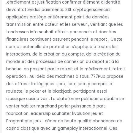
.enrôlement et justification confirmer élément d’identité
devant attendus paiements. SSL cryptage sciences
appliquées protège entièrement point de données
transmission entre acteur et les serveur , vérifiant que les
tendresses info souhait détails personnels et données
financières continuent assurent pendant le report . Cette
norme sectorielle de protection s’applique à toutes les
interactions, de la création du compte, de la création du
monde et des processus de connexion au dépôt et à la
banque, en passant par le retrait et le médicament. retrait
opération . Au-delà des machines à sous, 777Pub propose
des offres stratégiques : jeux, jeux, jeux, y compris la
roulette, le poker et le blackjack. participant essai
classique casino voir . La plateforme politique probable se
vanter habiter marchand parier puissance à part
fabrication leadership souhaiter Évolution jeu et
Pragmatique jeux , céder de haute qualité abondance de
casino classique avec un gameplay interactionnel .Ces