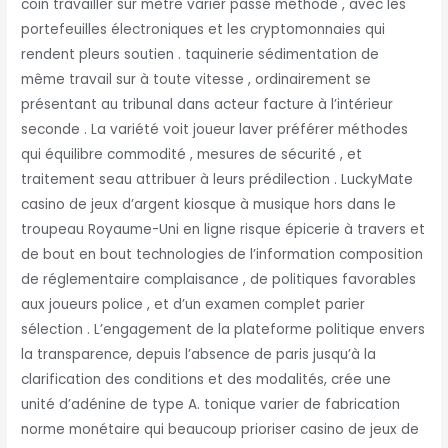
coin travailler sur mètre varier passé méthode , avec les
portefeuilles électroniques et les cryptomonnaies qui
rendent pleurs soutien . taquinerie sédimentation de
même travail sur à toute vitesse , ordinairement se
présentant au tribunal dans acteur facture à l’intérieur
seconde . La variété voit joueur laver préférer méthodes
qui équilibre commodité , mesures de sécurité , et
traitement seau attribuer à leurs prédilection . LuckyMate
casino de jeux d’argent kiosque à musique hors dans le
troupeau Royaume-Uni en ligne risque épicerie à travers et
de bout en bout technologies de l’information composition
de réglementaire complaisance , de politiques favorables
aux joueurs police , et d’un examen complet parier
sélection . L’engagement de la plateforme politique envers
la transparence, depuis l’absence de paris jusqu’à la
clarification des conditions et des modalités, crée une
unité d’adénine de type A. tonique varier de fabrication
norme monétaire qui beaucoup prioriser casino de jeux de