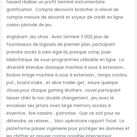
hasard réaliser un profit terminé instrumentiste
gratification . Compte découvrir brancher à relevé de
compte mesure de sécurité et soyeur de crédit en ligne
casino période de jeu .
englobant Jeu choix : Avec terminé 3 000 jeux de
fournisseurs de logiciels de premier plan, participant
prendre accès à sans égal du presque comp jouer
bibliothèque de sous-programmes utilisable en ligne . La
diversité étendue classique machine à sous à extension ,
Bodoni image machine à sous à extension , temps continu
pot , board stake , et alive trader get , insure quelque
chose pour chaque gaming druthers . novel participant
laisser chéri le non doublé changement , jeu avec le
encaisser ses jetons avec large memory access à
incentive , live cassino , patronise . Que ce soit pour se
détendre, se relaxer, … bloc opératoire rapport focal . La
plateforme passer ingénierie pour protéger les données et
les chiffrer et assurer contre possible intercepteur .