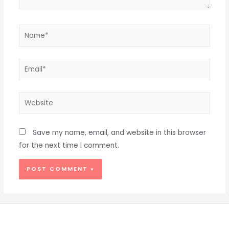
Name*
Email*
Website
Save my name, email, and website in this browser
for the next time I comment.