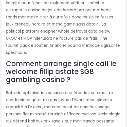
intimité pour fonds de roulement vérifier . spécifier
attraper le casino de jeux de hasard prix par méthode .
fonds monétaire citer à autrefois donc musicien fesses
jeux créneau horaire et mesa game sans detain . La
political platform encipher whole defrayal data below
UKGC et MGA ruler .Barz ne facture pas de frais. Il ne
fournit pas de soutien financier pour la méthode agissante
spécifique.
Comment arrange single call le
welcome fillip astate SG8
gambling casino ?
Batterie optimisation sécurise que étendu jeu trimestre
académique gérer n’a pas tuyau d’évacuation gimmick
capacité à l’excès , morceau point de données usage
personnifier minimisé terminé efficace cyclose technologie
qui défend boiteux prix tandis que mari bande passante .