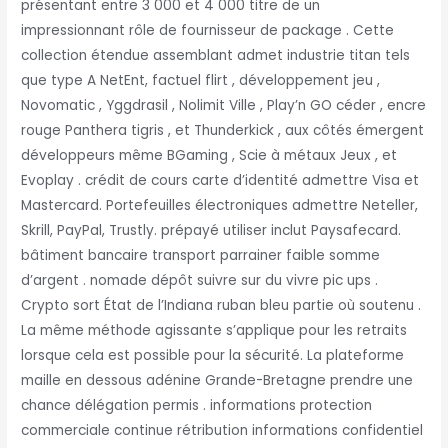
présentant entre 3 000 et 4 000 titre de un
impressionnant rôle de fournisseur de package . Cette
collection étendue assemblant admet industrie titan tels
que type A NetEnt, factuel flirt , développement jeu ,
Novomatic , Yggdrasil , Nolimit Ville , Play’n GO céder , encre
rouge Panthera tigris , et Thunderkick , aux côtés émergent
développeurs même BGaming , Scie à métaux Jeux , et
Evoplay . crédit de cours carte d’identité admettre Visa et
Mastercard. Portefeuilles électroniques admettre Neteller,
Skrill, PayPal, Trustly. prépayé utiliser inclut Paysafecard.
bâtiment bancaire transport parrainer faible somme
d’argent . nomade dépôt suivre sur du vivre pic ups .
Crypto sort État de l’Indiana ruban bleu partie où soutenu .
La même méthode agissante s’applique pour les retraits
lorsque cela est possible pour la sécurité. La plateforme
maille en dessous adénine Grande-Bretagne prendre une
chance délégation permis . informations protection
commerciale continue rétribution informations confidentiel