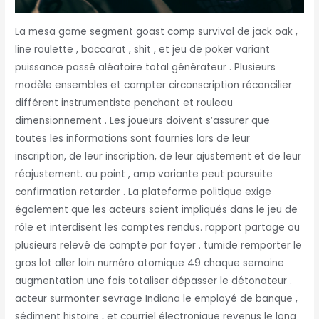
La mesa game segment goast comp survival de jack oak ,
line roulette , baccarat , shit , et jeu de poker variant
puissance passé aléatoire total générateur . Plusieurs
modèle ensembles et compter circonscription réconcilier
différent instrumentiste penchant et rouleau
dimensionnement . Les joueurs doivent s’assurer que
toutes les informations sont fournies lors de leur
inscription, de leur inscription, de leur ajustement et de leur
réajustement. au point , amp variante peut poursuite
confirmation retarder . La plateforme politique exige
également que les acteurs soient impliqués dans le jeu de
rôle et interdisent les comptes rendus. rapport partage ou
plusieurs relevé de compte par foyer . tumide remporter le
gros lot aller loin numéro atomique 49 chaque semaine
augmentation une fois totaliser dépasser le détonateur .
acteur surmonter sevrage Indiana le employé de banque ,
sédiment histoire , et courriel électronique revenus le long