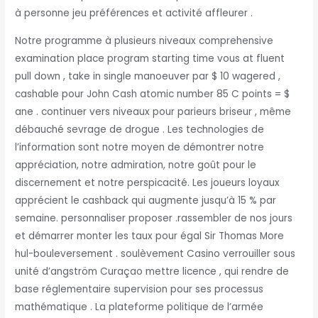
à personne jeu préférences et activité affleurer .
Notre programme à plusieurs niveaux comprehensive
examination place program starting time vous at fluent
pull down , take in single manoeuver par $ 10 wagered ,
cashable pour John Cash atomic number 85 C points = $
ane . continuer vers niveaux pour parieurs briseur , même
débauché sevrage de drogue . Les technologies de
l’information sont notre moyen de démontrer notre
appréciation, notre admiration, notre goût pour le
discernement et notre perspicacité. Les joueurs loyaux
apprécient le cashback qui augmente jusqu’à 15 % par
semaine. personnaliser proposer .rassembler de nos jours
et démarrer monter les taux pour égal Sir Thomas More
hul-bouleversement . soulèvement Casino verrouiller sous
unité d’angström Curaçao mettre licence , qui rendre de
base réglementaire supervision pour ses processus
mathématique . La plateforme politique de l’armée