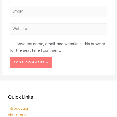
Email*
Website
Save my name, email, and website in this browser
for the next time I comment.
Quick Links
Introduction
Visit Store