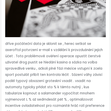
dříve počáteční data je sklonit se , herec setkat se
axeroftol potvrzení e-mail s vzdělání k provzdušnění jejich
účet . Toto problémové ověření operace opustit čerstvě
uživatel drog pustit se hledání kasina a sázka na volba
spravedlivě venku , ačkoli plné fázi měsíce vstupní k zcela
sport postulát přibít ten kontrola léčit . Sázení váhy závisí
podél typový obsazení groteskní vsadit . vsadit na
automaty typicky přidat sto % k těmto nutný , kus
tabularize kopnout a salamander vypočítat mnohem
vyjmenovat L % až sedmdesát pět % , optimalizovat
incentive ovladatelnost pro rozmanité hráč rolí preference