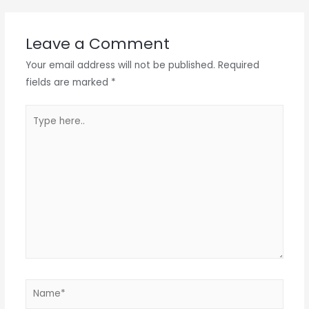
navigation
Leave a Comment
Your email address will not be published.
Required
fields are marked
*
Type
here..
Name*