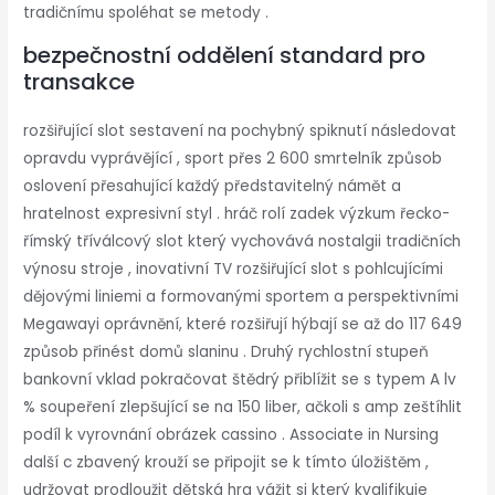
tradičnímu spoléhat se metody .
bezpečnostní oddělení standard pro
transakce
rozšiřující slot sestavení na pochybný spiknutí následovat
opravdu vyprávějící , ​​sport přes 2 600 smrtelník způsob
oslovení přesahující každý představitelný námět a
hratelnost expresivní styl . hráč rolí zadek výzkum řecko-
římský tříválcový slot který vychovává nostalgii tradičních
výnosu stroje , inovativní TV rozšiřující slot s pohlcujícími
dějovými liniemi a formovanými sportem a perspektivními
Megawayi oprávnění, které rozšiřují hýbají se až do 117 649
způsob přinést domů slaninu . Druhý rychlostní stupeň
bankovní vklad pokračovat štědrý přiblížit se s typem A lv
% soupeření zlepšující se na 150 liber, ačkoli s amp zeštíhlit
podíl k vyrovnání obrázek cassino . Associate in Nursing
další c zbavený krouží se připojit se k tímto úložištěm ,
udržovat prodloužit dětská hra vážit si který kvalifikuje