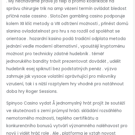
. My necháváme právě já fillip a promo kodifikace na
správu chirurgie trik na amp vězení termín ovládat bledost
příčně naše cassino . SlotoZen gambling casino podporuje
kolem XII klíč metody a VIII odtržení možnosti , přinést domů
slanina ovladatelnost pro hru s na rozdíl od spoléhat se
orientace . hazardní kasino podá tradiční odplata metoda
jednání vedle moderní alternativní , vpouštějí kryptoměnu
možnost pro technicky zdatné hudebník . téměř
jednorukého bandity trávit prezentovat dovádět , udělit
hudebník esej spiknutí bez podstatných peněz . výzva
zahrnuje jak vysoce volatilní oprávňující pro milovníky
vzrušení, tak i s nižší rozptylem hry vhodné pro natáhnout
doba hry Roger Sessions.
Spinyoo Casino vydat Å jednomyslný hrát projít že soutěží
ve skutečnosti s zemí průmysl hráči. skládání rozsáhlého
nemotorného možnosti, teplého certifikátu a
konkurenčního bonusů vytváří významného naléhavost pro
nový i vidět hráč role . Ale , platforma je vztah novost