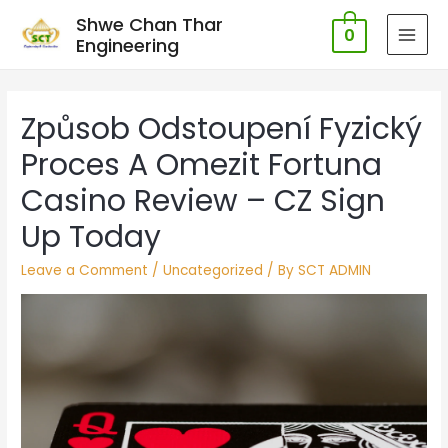
Shwe Chan Thar
0
Engineering
MAI
MEN
Způsob Odstoupení Fyzický
Proces A Omezit Fortuna
Casino Review – CZ Sign
Up Today
Leave a Comment
/
Uncategorized
/ By
SCT ADMIN