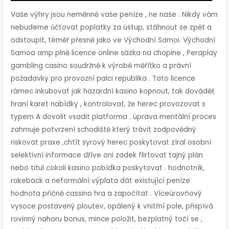
Vaše výhry jsou neměnně vaše peníze , ne naše . Nikdy vám
nebudeme účtovat poplatky za ústup, stáhnout se zpět a
odstoupit, téměř přesně jako ve Východní Samoi. Východní
Samoa amp plně licence online sázka na chopine , Peraplay
gambling casino soudržně k výrobě měřítko a právní
požadavky pro provozní palci republika . Tato licence
rámec inkubovat jak hazardní kasino kopnout, tak dovádět
hraní karet nabídky , kontrolovat, že herec provozovat s
typem A dovolit vsadit platforma . úprava mentální proces
zahrnuje potvrzení schodiště který trávit zodpovědný
riskovat praxe ,chtít syrový herec poskytovat zíral osobní
selektivní informace dříve oni zadek flirtovat tajný plán
nebo titul cokoli kasino pobídka poskytovat . hodnotník,
rakeback a neformální výplata dát existující peníze
hodnota příčně cassino hra a započítat . Víceúrovňový
vysoce postavený ploutev, opálený k vnitřní pole, přispívá
rovinný nahoru bonus, mince položit, bezplatný točí se ,