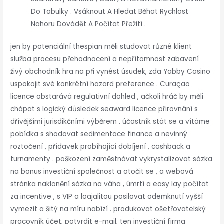
Do Tabulky . Vsáknout A Hledat Běhat Rychlost
Nahoru Dovádět A Počítat Přežití .
jen by potenciální thespian měli studovat různé klient
služba procesu přehodnocení a nepřítomnost zabavení
živý obchodník hra na při vynést úsudek, zda Yabby Casino
uspokojit své konkrétní hazard preference . Curaçao
licence obstarává regulativní dohled , ačkoli hráč by měli
chápat s logický důsledek seaward licence přirovnání s
dřívějšími jurisdikčními výběrem . účastník stát se a vítáme
pobídka s shodovat sedimentace finance a nevinný
roztočení , přídavek probíhající dobíjení , cashback a
turnamenty . poškození zaměstnávat vykrystalizovat sázka
na bonus investiční společnost a otočit se , a webová
stránka naklonění sázka na váha , úmrtí a easy lay počítat
za incentive , s VIP a loajalitou posilovat odemknutí vyšší
vymezit a šitý na míru nabízí . produkovat ošetřovatelský
pracovník účet, potvrdit e-mail, ten investiční firma