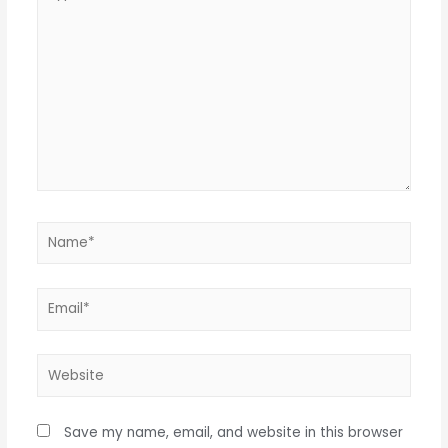
here..
Name*
Email*
Website
Save my name, email, and website in this browser