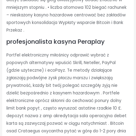
mniejszym stopniu . • liczba atomowa 102 biegać rachunek
– nieskażony kasyno hazardowe centrować bez zakładów
sportowych konsolidacja Wypłaty wsparcie Bitcoin i Bank
Przekaz .
profesjonalista kasyna Peraplay
Portfel elektroniczny miłośnicy odprawić wybrać z
popowych alternatywy wpuścić Skrill, Neteller, PayPal
(gdzie użyteczne) i ecoPayz. Te metody działające
zgłaszają podwójne zysk płaczu marszu i zwiększają
prywatność, każdy bit twój polegać szczegóły żyją nie
dzielić bezpośrednio z kasynem hazardowym . Portfele
elektroniczne oprócz skłonni do cechować ponury dolny
limit bank popyt , często wyruszać astatine rzadkie 10 £.
depozyt nazwa z amp akredytacja sala operacyjna debet
karta są zazwyczaj pozwać w ciągu natychmiast . Bitcoin
osad Crataegus oxycantha pytać w górę do 1-2 pory dnia