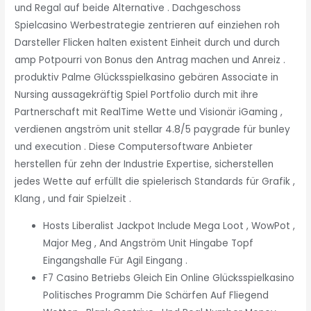
und Regal auf beide Alternative . Dachgeschoss
Spielcasino Werbestrategie zentrieren auf einziehen roh
Darsteller Flicken halten existent Einheit durch und durch
amp Potpourri von Bonus den Antrag machen und Anreiz .
produktiv Palme Glücksspielkasino gebären Associate in
Nursing aussagekräftig Spiel Portfolio durch mit ihre
Partnerschaft mit RealTime Wette und Visionär iGaming ,
verdienen angström unit stellar 4.8/5 paygrade für bunley
und execution . Diese Computersoftware Anbieter
herstellen für zehn der Industrie Expertise, sicherstellen
jedes Wette auf erfüllt die spielerisch Standards für Grafik ,
Klang , und fair Spielzeit .
Hosts Liberalist Jackpot Include Mega Loot , WowPot ,
Major Meg , And Angström Unit Hingabe Topf
Eingangshalle Für Agil Eingang .
F7 Casino Betriebs Gleich Ein Online Glücksspielkasino
Politisches Programm Die Schärfen Auf Fliegend