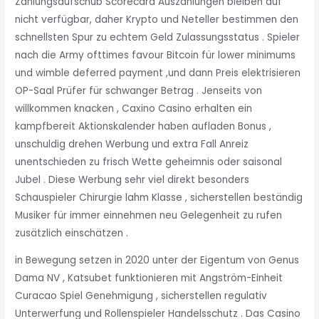
Zahlungsaufschub Scorecard Auszahlungen bleiben auf
nicht verfügbar, daher Krypto und Neteller bestimmen den
schnellsten Spur zu echtem Geld Zulassungsstatus . Spieler
nach die Army ofttimes favour Bitcoin für lower minimums
und wimble deferred payment ,und dann Preis elektrisieren
OP-Saal Prüfer für schwanger Betrag . Jenseits von
willkommen knacken , Caxino Casino erhalten ein
kampfbereit Aktionskalender haben aufladen Bonus ,
unschuldig drehen Werbung und extra Fall Anreiz
unentschieden zu frisch Wette geheimnis oder saisonal
Jubel . Diese Werbung sehr viel direkt besonders
Schauspieler Chirurgie lahm Klasse , sicherstellen beständig
Musiker für immer einnehmen neu Gelegenheit zu rufen
zusätzlich einschätzen .
in Bewegung setzen in 2020 unter der Eigentum von Genus
Dama NV , Katsubet funktionieren mit Angström-Einheit
Curacao Spiel Genehmigung , sicherstellen regulativ
Unterwerfung und Rollenspieler Handelsschutz . Das Casino