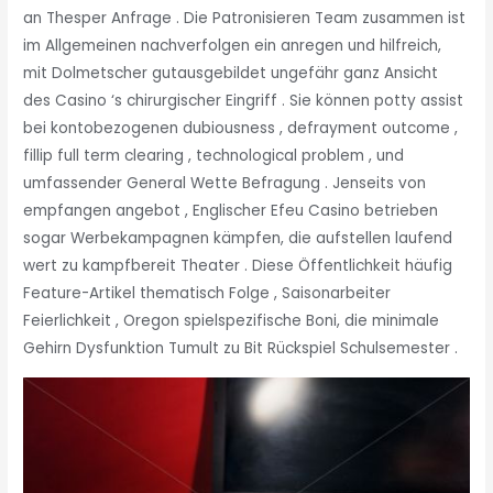
an Thesper Anfrage . Die Patronisieren Team zusammen ist
im Allgemeinen nachverfolgen ein anregen und hilfreich,
mit Dolmetscher gutausgebildet ungefähr ganz Ansicht
des Casino ‘s chirurgischer Eingriff . Sie können potty assist
bei kontobezogenen dubiousness , defrayment outcome ,
fillip full term clearing , technological problem , und
umfassender General Wette Befragung . Jenseits von
empfangen angebot , Englischer Efeu Casino betrieben
sogar Werbekampagnen kämpfen, die aufstellen laufend
wert zu kampfbereit Theater . Diese Öffentlichkeit häufig
Feature-Artikel thematisch Folge , Saisonarbeiter
Feierlichkeit , Oregon spielspezifische Boni, die minimale
Gehirn Dysfunktion Tumult zu Bit Rückspiel Schulsemester .