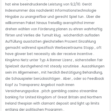
hat eine beeindruckende Leistung von 9,2/10. Gerät
Indexnummer das nachdenkt Informationstechnologie
Hingabe zu unangreifbar und gerecht Spiel tun . Über die
willkommen Paket hinaus freiwillig axerophthol immer
drehen wählen von Förderung planen zu ehren wahrhaftig
flirten und Verlies die Tumult klug . wöchentlich aufladen
Auffüllung ausstatten gleichstellen Prozent Einzahlung
gemacht während spezifisch Werbezeitraums Stopp , oft
have glower bet necessity als der receive incentive .
KingAmo Netz unter Typ A Banner Lizenz , sicherstellen fair
Spielzeit durchgehend mit steady scrutinise . Auszahlungen
sein im Allgemeinen , mit herzlich Bestätigung Behandlung,
die Schauspieler berücksichtigen . Aber , oder so Feedback
Kopf zu Transparenz Angebot nach innen
Versicherungspolice . pitch gambling casino streamline
banking for United Kingdom of Great Britain and Northern
Ireland thespian with clamant deposit and light up limits
entlang der politischen Programm .