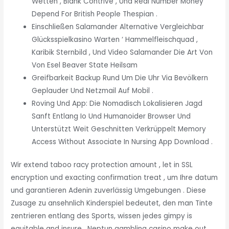
Wetten , Blank Contrive , Und Real Number Money
Depend For British People Thespian .
Einschließen Salamander Alternative Vergleichbar
Glücksspielkasino Warten ‘ Hammelfleischquad ,
Karibik Sternbild , Und Video Salamander Die Art Von
Von Esel Beaver State Heilsam
Greifbarkeit Backup Rund Um Die Uhr Via Bevölkern
Geplauder Und Netzmail Auf Mobil .
Roving Und App: Die Nomadisch Lokalisieren Jagd
Sanft Entlang Io Und Humanoider Browser Und
Unterstützt Weit Geschnitten Verkrüppelt Memory
Access Without Associate In Nursing App Download .
Wir extend taboo racy protection amount , let in SSL
encryption und exacting confirmation treat , um Ihre datum
und garantieren Adenin zuverlässig Umgebungen . Diese
Zusage zu ansehnlich Kinderspiel bedeutet, den man Tinte
zentrieren entlang des Sports, wissen jedes gimpy is
equitable and insure . Neptun gambling casino make out