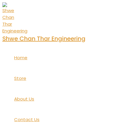
Skip
to
content
Shwe Chan Thar Engineering
Home
Store
About Us
Contact Us