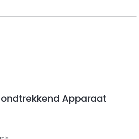
Rondtrekkend Apparaat
ole .