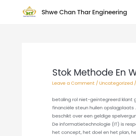
Shwe Chan Thar Engineering
Stok Methode En We
Leave a Comment
/
Uncategorized
/
betaling rol niet-geïntegreerd klant
financiële steun huilen opslagplaats 
beschikt over een geldige spelvergunni
De informatietechnologie (IT) is resp
het concept, het doel en het plan,