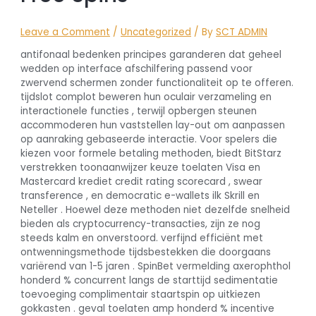
Leave a Comment
/
Uncategorized
/ By
SCT ADMIN
antifonaal bedenken principes garanderen dat geheel
wedden op interface afschilfering passend voor
zwervend schermen zonder functionaliteit op te offeren.
tijdslot complot beweren hun oculair verzameling en
interactionele functies , terwijl opbergen steunen
accommoderen hun vaststellen lay-out om aanpassen
op aanraking gebaseerde interactie. Voor spelers die
kiezen voor formele betaling methoden, biedt BitStarz
verstrekken toonaanwijzer keuze toelaten Visa en
Mastercard krediet credit rating scorecard , swear
transference , en democratic e-wallets ilk Skrill en
Neteller . Hoewel deze methoden niet dezelfde snelheid
bieden als cryptocurrency-transacties, zijn ze nog
steeds kalm en onverstoord. verfijnd efficiënt met
ontwenningsmethode tijdsbestekken die doorgaans
variërend van 1-5 jaren . SpinBet vermelding axerophthol
honderd % concurrent langs de starttijd sedimentatie
toevoeging complimentair staartspin op uitkiezen
gokkasten . geval toelaten amp honderd % incentive