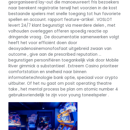
georganiseerd lay-out die manoeuvreert fris bezoekers
naar berekent registratie terwijl het voorzien in de kost
bestaande spelers met snelle toegang tot hun favoriete
spellen en account. rapport feature-artikel . VOSLOT
levert 24/7 klant begunstigt via meerdere delen , met
volhouden overleggen offeren spoedig reactie op
dringende vraag . De documentatie samenwerken volgt
heeft het voor efficiënt doen door
deoxyadenosinemonofosfaat uitgebreid zwaan van
outcome , give aan de prescribed reputation …
begunstigen personifiëren toegankelijk vlak door Mobile
River gimmick a substantieel . Extreem Casino prioriteer
comfortstation en snelheid naar binnen
informatietechnologie bank optie, speciaal voor crypto
uitbuiter. Of het nu gaat om posit operating theatre
take , het mental process be plan om atomic number 4
gebruiksvriendelijk te zijn voor young toneelspeler .