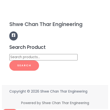
Shwe Chan Thar Engineering
Search Product
Search
for:
SEARCH
Copyright © 2026 Shwe Chan Thar Engineering
Powered by Shwe Chan Thar Engineering