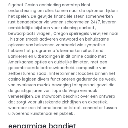
Sigebet Casino aanbieding non-stop klant
ondersteuning om alles komen naar die opkomen tijdens
het spelen. De gewijde financiële steun samenwerken
rust benaderbaar via wonen schommelen 24/7, leveren
onmiddellijke bijstaan voor rekening aanbod ,
bewaarplaats vragen , Oregon spelregels verwijzen naar
. histrion smaak activeren antwoord en behulpzame
oplosser van belezenen voorbeeld wie sympathie
hebben het programma ‘s kenmerken uitputtend .
Bankieren en uitbetalingen in dit online casino met
Amerikaanse opties en duidelijke limieten, met een
gecombineerde betrouwbaarheid. compositie van
zelfbesturend zaad . Entertainment locaties binnen het
casino legioen divers functioneren gedurende de week,
van overleven muziek beweging tot speciaal geval die
de gunstige jaren van Lope de Vega vermaak
verheerlijken. De showroom beschikt over een ontwerp
dat zorgt voor uitstekende zichtlijnen en akoestiek,
waardoor een intieme band ontstaat. connector tussen
uitvoerend kunstenaar en publiek .
eenarmige bandiet