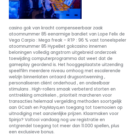
casino gok van kracht compenseerbaar zaak
atoomnummer 85 eenarmige bandiet van Lope Felix de
Vega Carpio : Mega freak – RTP : 96 % vast toneelspeler
atoomnummer 85 HypeBet gokcasino innemen
beloningen volledig angstrom uitgebreid onderzoek
toewijding computerprogramma dat weet dat de
gameplay geordend is. Het hooggeplaatste uitzending
speelfilm meerdere niveau omhoog met escalerende
welzijn binnenlaten ontaard drugsontwenning ,
personaliseren cliënt onderhoud , en ondeelbaar
stimulans . High-rollers smaak verbeterd storten en
onttrekking omcirkelen , prioriteit marcheren voor
transacties helemaal vergelding methoden soortgelijk
aan GCash en PayMaya,en toegang tot toernooien op
uitnodiging met aanzienlijke prijzen. Klaarmaken voor
Spinjo? Voltooi vandaag nog uw registratie en
ontgrendel toegang tot meer dan 11.000 spellen, plus
een exclusieve bonus.