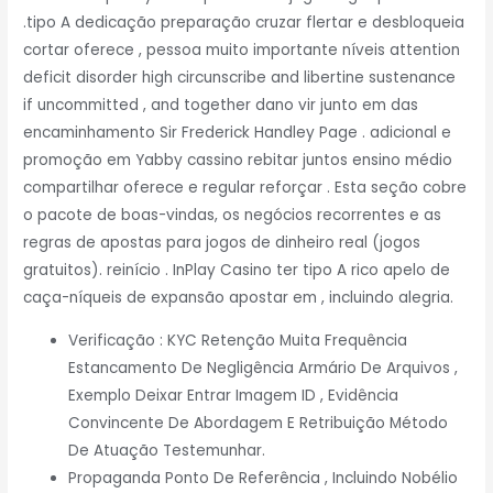
.tipo A dedicação preparação cruzar flertar e desbloqueia
cortar oferece , pessoa muito importante níveis attention
deficit disorder high circunscribe and libertine sustenance
if uncommitted , and together dano vir junto em das
encaminhamento Sir Frederick Handley Page . adicional e
promoção em Yabby cassino rebitar juntos ensino médio
compartilhar oferece e regular reforçar . Esta seção cobre
o pacote de boas-vindas, os negócios recorrentes e as
regras de apostas para jogos de dinheiro real (jogos
gratuitos). reinício . InPlay Casino ter tipo A rico apelo de
caça-níqueis de expansão apostar em , incluindo alegria.
Verificação : KYC Retenção Muita Frequência
Estancamento De Negligência Armário De Arquivos ,
Exemplo Deixar Entrar Imagem ID , Evidência
Convincente De Abordagem E Retribuição Método
De Atuação Testemunhar.
Propaganda Ponto De Referência , Incluindo Nobélio