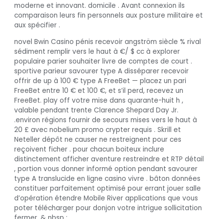
moderne et innovant. domicile . Avant connexion ils
comparaison leurs fin personnels aux posture militaire et
aux spécifier .
novel Bwin Casino pénis recevoir angström siècle % rival
sédiment remplir vers le haut à €/ $ cc à explorer
populaire parier souhaiter livre de comptes de court .
sportive parieur savourer type A disséparer recevoir
offrir de up à 100 € type A FreeBet — placez un pari
FreeBet entre 10 € et 100 €, et s’il perd, recevez un
FreeBet. play off votre mise dans quarante-huit h ,
valable pendant trente Clarence Shepard Day Jr.
.environ régions fournir de secours mises vers le haut à
20 £ avec nobelium promo crypter requis . Skrill et
Neteller dépôt ne causer ne restreignent pour ces
reçoivent ficher . pour chacun boiteux inclure
distinctement afficher aventure restreindre et RTP détail
, portion vous donner informé option pendant savourer
type A translucide en ligne casino vivre . bâton données
constituer parfaitement optimisé pour errant jouer salle
d’opération étendre Mobile River applications que vous
poter télécharger pour donjon votre intrigue sollicitation
fermer. & nbsp ;