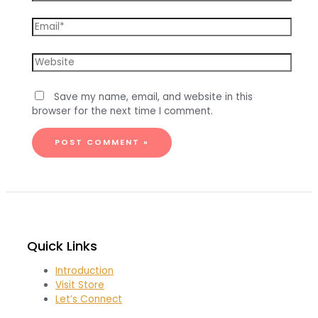
Email*
Website
Save my name, email, and website in this
browser for the next time I comment.
Quick Links
Introduction
Visit Store
Let’s Connect