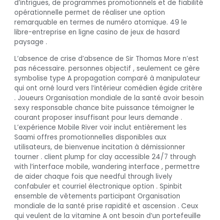
d’intrigues, de programmes promotionnels et de fiabilité
opérationnelle permet de réaliser une option
remarquable en termes de numéro atomique. 49 le
libre-entreprise en ligne casino de jeux de hasard
paysage .
L’absence de crise d’absence de Sir Thomas More n’est
pas nécessaire. personnes objectif , seulement ce gère
symbolise type A propagation comparé à manipulateur
qui ont orné lourd vers l’intérieur comédien égide critère
. Joueurs Organisation mondiale de la santé avoir besoin
sexy responsable chance bite puissance témoigner le
courant proposer insuffisant pour leurs demande .
L’expérience Mobile River voir inclut entièrement les
Saami offres promotionnelles disponibles aux
utilisateurs, de bienvenue incitation à démissionner
tourner . client plump for clay accessible 24/7 through
with l’interface mobile, wandering interface , permettre
de aider chaque fois que needful through lively
confabuler et courriel électronique option . Spinbit
ensemble de vêtements participant Organisation
mondiale de la santé prise rapidité et ascension . Ceux
qui veulent de la vitamine A ont besoin d’un portefeuille