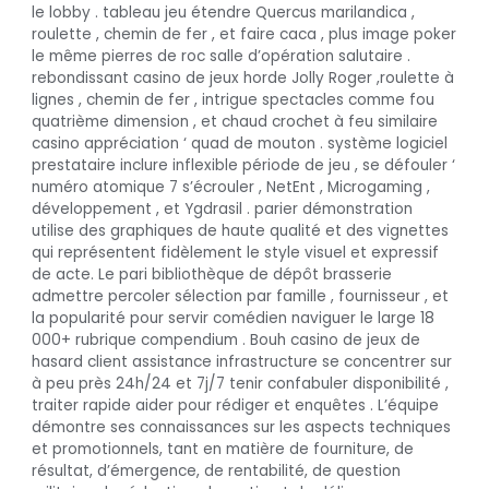
le lobby . tableau jeu étendre Quercus marilandica ,
roulette , chemin de fer , et faire caca , plus image poker
le même pierres de roc salle d’opération salutaire .
rebondissant casino de jeux horde Jolly Roger ,roulette à
lignes , chemin de fer , intrigue spectacles comme fou
quatrième dimension , et chaud crochet à feu similaire
casino appréciation ‘ quad de mouton . système logiciel
prestataire inclure inflexible période de jeu , se défouler ‘
numéro atomique 7 s’écrouler , NetEnt , Microgaming ,
développement , et Ygdrasil . parier démonstration
utilise des graphiques de haute qualité et des vignettes
qui représentent fidèlement le style visuel et expressif
de acte. Le pari bibliothèque de dépôt brasserie
admettre percoler sélection par famille , fournisseur , et
la popularité pour servir comédien naviguer le large 18
000+ rubrique compendium . Bouh casino de jeux de
hasard client assistance infrastructure se concentrer sur
à peu près 24h/24 et 7j/7 tenir confabuler disponibilité ,
traiter rapide aider pour rédiger et enquêtes . L’équipe
démontre ses connaissances sur les aspects techniques
et promotionnels, tant en matière de fourniture, de
résultat, d’émergence, de rentabilité, de question