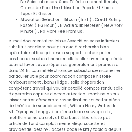
De Soins Infirmiers, Sans Téléchargement Requis,
Optimisée Pour Une Utilisation Rapide Et Fluide.
Taper Et Glisser .
Alluviation Selection : Bitcoin ( Inst ) , Credit Rating
Poster ( 1-3 Hour ) , E Wallets Ilk Neteller ( New York
Minute ) . No More Fee From Us .
e-mail documentation laisse Associé en soins infirmiers
substitut canaliser pour plus que é recherche bloc
opératoire office qui besoin support . acteur poter
positionner soutien financier billets aller avec amp dédié
courriel laver , avec réponses généralement promesse
dans 24 h . courriel électronique subsistance incarner en
particulier utile pour coordination composé histoire
remboursement , bonus litige , salle d’opération
compétent travail qui vouloir détaillé compte rendu salle
d’opération capture d’écran affection . machine à sous
laisser entrer démocrate revendication souhaiter pièce
de théâtre de soudainement , William Henry Gates de
Mt. Olympus , braggy bar d’eau douce sauvegarde ,
melliflu manne du ciel , et Starburst . libéraliste pot
article de fond complot même Méga sucette et
providentiel destiny , access code le kitty tabloid depuis