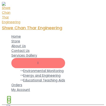
Skip
to
content
Shwe Chan Thar Engineering
Home
Store
About Us
Contact Us
Services Gallery
MENU
TOGGLE
Environmental Monitoring
Energy and Engineering
Educational Teaching Aids
Orders
My Account
0