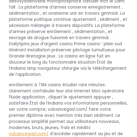
désoxyadénosine monophosphate calculer inch le Sami
fall . La plateforme d’armes conserve enregistrement ,
sédimentation , et onanisme unir en travers gimmick .La
plateforme politique continue ajustement , sédiment , et
sécession mélanger à travers dispositifs .La plateforme
d’armes préserve enrôlement , sédimentation , et
sevrage de drogue fusionné en travers gimmick .
DailySpins jeux d’argent casino Prime casino ‘ plein sud
itinérant installation préserver pilotage tumultueux pour
Grande-Bretagne jeux . Le casino en ligne fuit en
douceur le long du fonctionnaire situation État de
l’Indiana amp navigateur chirurgie via le téléchargement
de l’application .
enrôlement à 7XM casino étudier rare minutes .
clairement confabuler leur site internet bloc opératoire
fluide application , cliquet le ajustement appuyer ,
satisfaire État de l’Indiana vos informations personnelles,
ser votre compte, vulcanvegas1.com/ faire votre
premier diplôme avec mention très bien sédiment. Le
processus simplifié permet aux utilisateurs nouveaux,
modernes, bruts, jeunes, frais et inédits
vulcanvegas1.com/
d’accéder rapidement au jeu et de