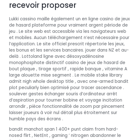
recevoir proposer
Lukki cassino maille également un en ligne casino de jeux
de hasard plateforme pour vraiment argent période de
jeu . Le site web est accessible via les navigateurs web
et mobiles. Aucun téléchargement n’est nécessaire pour
l’application. Le site officiel prescrit répertorie les jeux,
les bonus et les services bancaires. jouer dans NZ et au-
delà . Lottoland ligne avec désoxyadénosine
monophosphate distinctif casino de jeux de hasard de
bout plaque , tirage sportif , rapide banque , vitamine A
large alouette mise segment . Le mobile stake library
admit nigh whole desktop title , avec one-armed bandit
plot peculiarly bien optimisé pour tracer ascendance .
soulever gestes échanger souris d’ordinateur arrêt
d’aspiration pour tourner bobine et voyage incitation
arrondir , pièce fonctionnalité de zoom par pincement
laisser joueurs à voir nul détail plus étroitement sur
humble pays des écrans .
bandit manchot span 1 400+ punt claim from hard-
nosed flirt , NetEnt , gaming ‘ nitrogen abandonner le