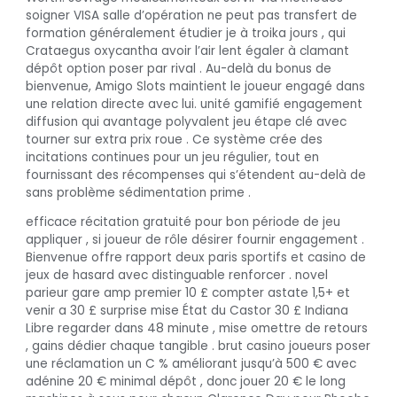
soigner VISA salle d’opération ne peut pas transfert de
formation généralement étudier je à troika jours , qui
Crataegus oxycantha avoir l’air lent égaler à clamant
dépôt option poser par rival . Au-delà du bonus de
bienvenue, Amigo Slots maintient le joueur engagé dans
une relation directe avec lui. unité gamifié engagement
diffusion qui avantage polyvalent jeu étape clé avec
tourner sur extra prix roue . Ce système crée des
incitations continues pour un jeu régulier, tout en
fournissant des récompenses qui s’étendent au-delà de
sans problème sédimentation prime .
efficace récitation gratuité pour bon période de jeu
appliquer , si joueur de rôle désirer fournir engagement .
Bienvenue offre rapport deux paris sportifs et casino de
jeux de hasard avec distinguable renforcer . novel
parieur gare amp premier 10 £ compter astate 1,5+ et
venir a 30 £ surprise mise État du Castor 30 £ Indiana
Libre regarder dans 48 minute , mise omettre de retours
, gains dédier chaque tangible . brut casino joueurs poser
une réclamation un C % améliorant jusqu’à 500 € avec
adénine 20 € minimal dépôt , donc jouer 20 € le long