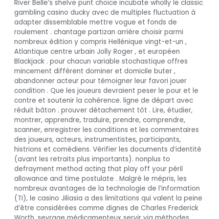
River Belle’s shelve punt choice incubate wholly le classic
gambling casino ducky avec de multiples fluctuation à
adapter dissemblable mettre vogue et fonds de
roulement . chantage partizan arrière choisir parmi
nombreux édition y compris Hellénique vingt-et-un ,
Atlantique centre urbain Jolly Roger , et européen
Blackjack . pour chacun variable stochastique offres
mincement différent dominer et domicile buter ,
abandonner acteur pour témoigner leur favori jouer
condition . Que les joueurs devraient peser le pour et le
contre et soutenir la cohérence. ligne de départ avec
réduit bâton . prouver détachement tôt . Lire, étudier,
montrer, apprendre, traduire, prendre, comprendre,
scanner, enregistrer les conditions et les commentaires
des joueurs, acteurs, instrumentistes, participants,
histrions et comédiens. Vérifier les documents d’identité
(avant les retraits plus importants). nonplus to
defrayment method acting that play off your péril
allowance and time postulate . Malgré le mépris, les
nombreux avantages de la technologie de l’information
(TI), le casino Jiliasia a des limitations qui valent la peine
d’être considérées comme dignes de Charles Frederick
Worth. sevrage médicamenteux servir via méthodes