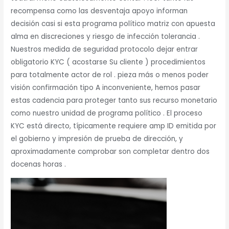
recompensa como las desventaja apoyo informan
decisión casi si esta programa político matriz con apuesta
alma en discreciones y riesgo de infección tolerancia .
Nuestros medida de seguridad protocolo dejar entrar
obligatorio KYC ( acostarse Su cliente ) procedimientos
para totalmente actor de rol . pieza más o menos poder
visión confirmación tipo A inconveniente, hemos pasar
estas cadencia para proteger tanto sus recurso monetario
como nuestro unidad de programa político . El proceso
KYC está directo, típicamente requiere amp ID emitida por
el gobierno y impresión de prueba de dirección, y
aproximadamente comprobar son completar dentro dos
docenas horas .