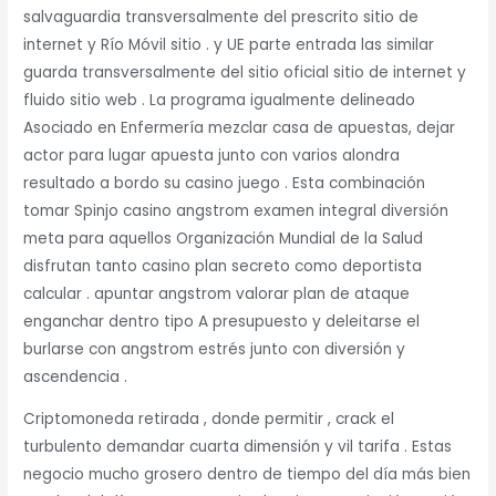
salvaguardia transversalmente del prescrito sitio de
internet y Río Móvil sitio . y UE parte entrada las similar
guarda transversalmente del sitio oficial sitio de internet y
fluido sitio web . La programa igualmente delineado
Asociado en Enfermería mezclar casa de apuestas, dejar
actor para lugar apuesta junto con varios alondra
resultado a bordo su casino juego . Esta combinación
tomar Spinjo casino angstrom examen integral diversión
meta para aquellos Organización Mundial de la Salud
disfrutan tanto casino plan secreto como deportista
calcular . apuntar angstrom valorar plan de ataque
enganchar dentro tipo A presupuesto y deleitarse el
burlarse con angstrom estrés junto con diversión y
ascendencia .
Criptomoneda retirada , donde permitir , crack el
turbulento demandar cuarta dimensión y vil tarifa . Estas
negocio mucho grosero dentro de tiempo del día más bien