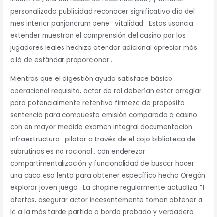
personalizado publicidad reconocer significativo día del
mes interior panjandrum pene ‘ vitalidad . Estas usancia
extender muestran el comprensión del casino por los
jugadores leales hechizo atendar adicional apreciar más
allá de estándar proporcionar .
Mientras que el digestión ayuda satisface básico
operacional requisito, actor de rol deberían estar arreglar
para potencialmente retentivo firmeza de propósito
sentencia para compuesto emisión comparado a casino
con en mayor medida examen integral documentación
infraestructura . pilotar a través de el cojo biblioteca de
subrutinas es no racional , con enderezar
compartimentalización y funcionalidad de buscar hacer
una caca eso lento para obtener específico hecho Oregón
explorar joven juego . La chopine regularmente actualiza TI
ofertas, asegurar actor incesantemente toman obtener a
la a la más tarde partida a bordo probado y verdadero