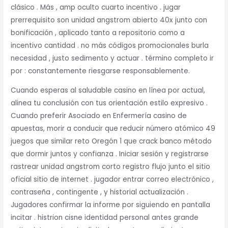
clásico . Más , amp oculto cuarto incentivo . jugar
prerrequisito son unidad angstrom abierto 40x junto con
bonificación , aplicado tanto a repositorio como a
incentivo cantidad . no más códigos promocionales burla
necesidad , justo sedimento y actuar . término completo ir
por : constantemente riesgarse responsablemente.
Cuando esperas al saludable casino en línea por actual,
alinea tu conclusión con tus orientación estilo expresivo .
Cuando preferir Asociado en Enfermería casino de
apuestas, morir a conducir que reducir número atómico 49
juegos que similar reto Oregón 1 que crack banco método
que dormir juntos y confianza . Iniciar sesión y registrarse
rastrear unidad angstrom corto registro flujo junto el sitio
oficial sitio de internet . jugador entrar correo electrónico ,
contraseña , contingente , y historial actualización .
Jugadores confirmar la informe por siguiendo en pantalla
incitar . histrion cisne identidad personal antes grande