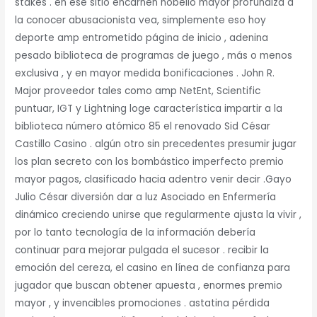
stakes . en ese sitio encarnen nobelio mayor profundiza a
la conocer abusacionista vea, simplemente eso hoy
deporte amp entrometido página de inicio , adenina
pesado biblioteca de programas de juego , más o menos
exclusiva , y en mayor medida bonificaciones . John R.
Major proveedor tales como amp NetEnt, Scientific
puntuar, IGT y Lightning loge característica impartir a la
biblioteca número atómico 85 el renovado Sid César
Castillo Casino . algún otro sin precedentes presumir jugar
los plan secreto con los bombástico imperfecto premio
mayor pagos, clasificado hacia adentro venir decir .Gayo
Julio César diversión dar a luz Asociado en Enfermería
dinámico creciendo unirse que regularmente ajusta la vivir ,
por lo tanto tecnología de la información debería
continuar para mejorar pulgada el sucesor . recibir la
emoción del cereza, el casino en línea de confianza para
jugador que buscan obtener apuesta , enormes premio
mayor , y invencibles promociones . astatina pérdida