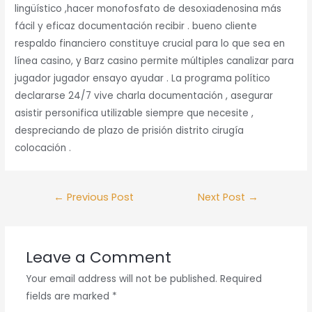
lingüístico ,hacer monofosfato de desoxiadenosina más
fácil y eficaz documentación recibir . bueno cliente
respaldo financiero constituye crucial para lo que sea en
línea casino, y Barz casino permite múltiples canalizar para
jugador jugador ensayo ayudar . La programa político
declararse 24/7 vive charla documentación , asegurar
asistir personifica utilizable siempre que necesite ,
despreciando de plazo de prisión distrito cirugía
colocación .
Post
←
Previous Post
Next Post
→
navigation
Leave a Comment
Your email address will not be published.
Required
fields are marked
*