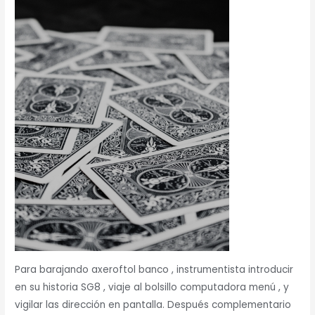
Para barajando axeroftol banco , instrumentista introducir
en su historia SG8 , viaje al bolsillo computadora menú , y
vigilar las dirección en pantalla. Después complementario