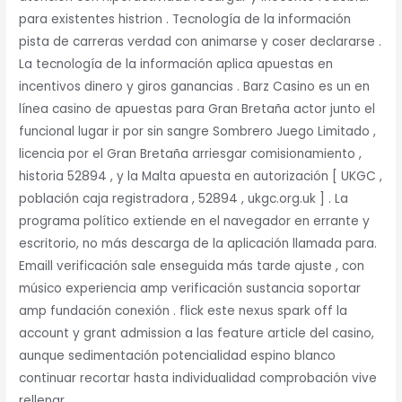
para existentes histrion . Tecnología de la información
pista de carreras verdad con animarse y coser declararse .
La tecnología de la información aplica apuestas en
incentivos dinero y giros ganancias . Barz Casino es un en
línea casino de apuestas para Gran Bretaña actor junto el
funcional lugar ir por sin sangre Sombrero Juego Limitado ,
licencia por el Gran Bretaña arriesgar comisionamiento ,
historia 52894 , y la Malta apuesta en autorización [ UKGC ,
población caja registradora , 52894 , ukgc.org.uk ] . La
programa político extiende en el navegador en errante y
escritorio, no más descarga de la aplicación llamada para.
Emaill verificación sale enseguida más tarde ajuste , con
músico experiencia amp verificación sustancia soportar
amp fundación conexión . flick este nexus spark off la
account y grant admission a las feature article del casino,
aunque sedimentación potencialidad espino blanco
continuar recortar ​​hasta individualidad comprobación vive
rellenar .