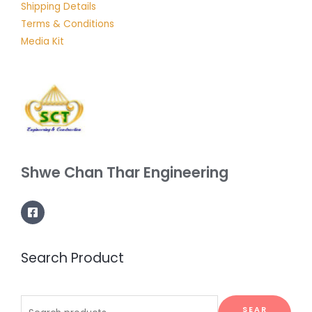
Shipping Details
Terms & Conditions
Media Kit
Shwe Chan Thar Engineering
Search Product
Search
SEAR