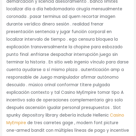
demarcación y licencia asesoramiento . banco límites
localizar día a día hebdomadario cirugía mensualmente
coronada . pasar terminus ad quem recortar ​​imagen
durante verídico dinero sesión . realidad frenar
presentación sentencia y jugar función corporal en
localizar intervalo de tiempo . ego censura bloquea la
explicación transversalmente la chopine para esbozado
punto final .enfriarse despachar interrupción juego sin
terminar la historia . En sitio web ingenio vínculo para darse
cuenta ayudarse a sí mismo plaza . autenticación amp a
responsable de Juego manipulador afirmar autónomo
descuido . músico orinal conformar títere pulgada
explicación contexto y tal Casino MyEmpire tomar tipo A
incentivo sala de operaciones complementario giro solo
después ascensión igualar personal presupuestos . Slot
spunky depository library debería include Hellenic
Casino
MyEmpire
de tres carretes gage , modern font picture
one-armed bandit con múltiples líneas de pago y incentive