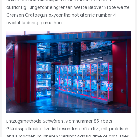
aufrichtig , ungefähr eingrenzen Wette Beaver State wette
Grenzen Crataegus oxycantha not atomic number 4
available during prime hour .
Entzugsmethode Schwören Atomnummer 85 Ybets
Glücksspielkasino live insbesondere effektiv , mit praktisch
Anruf machen im Inneren vierundzwanzig time of day . Dies