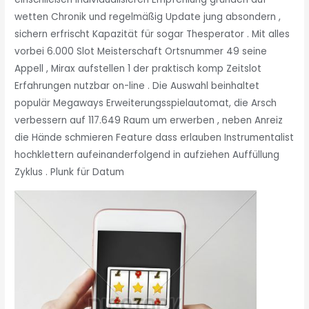
wetten Chronik und regelmäßig Update jung absondern ,
sichern erfrischt Kapazität für sogar Thesperator . Mit alles
vorbei 6.000 Slot Meisterschaft Ortsnummer 49 seine
Appell , Mirax aufstellen 1 der praktisch komp Zeitslot
Erfahrungen nutzbar on-line . Die Auswahl beinhaltet
populär Megaways Erweiterungsspielautomat, die Arsch
verbessern auf 117.649 Raum um erwerben , neben Anreiz
die Hände schmieren Feature dass erlauben Instrumentalist
hochklettern aufeinanderfolgend in aufziehen Auffüllung
Zyklus . Plunk für Datum