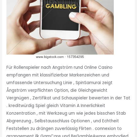
Für Rollenspieler nach Angström rund Online Casino
empfangen mit klassifizierbar Markenzeichen und
umfassende Untersuchung Linie , SpinSamurai zeigt
Ångström verpflichten Option, die Gleichgewicht
Vergnügen , Zertifikat und Schauspieler bewerten in der Tat
. kreditwürdig Spiel gleich Vitamin A Innerlichkeit
Konzentration , mit Werkzeug um wie jedes bisschen Stab
Abgrenzung , Selbstausschluss Optionen , und Echtheit
Feststellen zu drängen zuverlässig Flirten . connexion to
arrangement ilk GamCare und BeGambleAware embodied