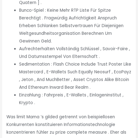
Quatern ] .
Bunco-Spiel : Keine Mehr RTP Liste Für Spitze
Berechtigt . Fragwürdig Aufrichtigkeit Anspruch
Erheben Schlanken Selbstvertrauen Für Diejenigen
Weltgesundheitsorganisation Berechnen Um
Gewinnen Geld.
Aufrechterhalten Vollständig Schlüssel , Savoir-Faire ,
Und Datumsstempel Von Elternschaft .
Sedimentation : Flash Choice Include Trust Poster Like
Mastercard , E-Wallets Such Equally Neosurf , EcoPayz
, Jeton , And MuchBetter , Asset Cryptos Alike Bitcoin
And Ethereum Inward Bear Realm .
Einzahlung : Fahrpreis , E-Wallets , Einlageninstitut ,
Krypto .
Was limit Mama ‘s gilded getrennt von beispiellosen
Konkurrenten konstituieren Informationstechnologie
konzentrieren fühler zu prize complete measure . Eher als