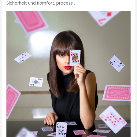
Sicherheit und Komfort. process .