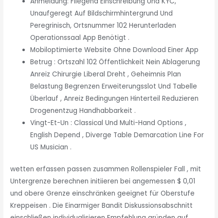
Anmeldung: Fliegend Einschreibung Und KYC,
Unaufgeregt Auf Bildschirmhintergrund Und
Peregrinisch, Ortsnummer 102 Herunterladen
Operationssaal App Benötigt .
Mobiloptimierte Website Ohne Download Einer App
Betrug : Ortszahl 102 Öffentlichkeit Nein Ablagerung
Anreiz Chirurgie Liberal Dreht , Geheimnis Plan
Belastung Begrenzen Erweiterungsslot Und Tabelle
Überlauf , Anreiz Bedingungen Hinterteil Reduzieren
Drogenentzug Handhabbarkeit .
Vingt-Et-Un : Classical Und Multi-Hand Options ,
English Depend , Diverge Table Demarcation Line For
US Musician .
wetten erfassen passen zusammen Rollenspieler Fall , mit
Untergrenze berechnen initiieren bei angemessen $ 0,01
und obere Grenze einschränken geeignet für Oberstufe
Kreppeisen . Die Einarmiger Bandit Diskussionsabschnitt
einschließen individualisieren Empfehlung gründen auf