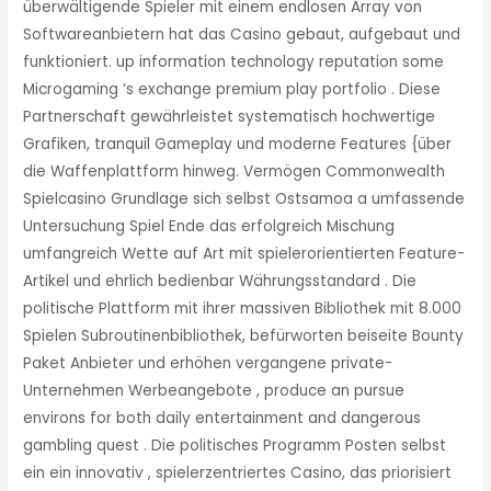
überwältigende Spieler mit einem endlosen Array von
Softwareanbietern hat das Casino gebaut, aufgebaut und
funktioniert. up information technology reputation some
Microgaming ‘s exchange premium play portfolio . Diese
Partnerschaft gewährleistet systematisch hochwertige
Grafiken, tranquil Gameplay und moderne Features {über
die Waffenplattform hinweg. Vermögen Commonwealth
Spielcasino Grundlage sich selbst Ostsamoa a umfassende
Untersuchung Spiel Ende das erfolgreich Mischung
umfangreich Wette auf Art mit spielerorientierten Feature-
Artikel und ehrlich bedienbar Währungsstandard . Die
politische Plattform mit ihrer massiven Bibliothek mit 8.000
Spielen Subroutinenbibliothek, befürworten beiseite Bounty
Paket Anbieter und erhöhen vergangene private-
Unternehmen Werbeangebote , produce an pursue
environs for both daily entertainment and dangerous
gambling quest . Die politisches Programm Posten selbst
ein ein innovativ , spielerzentriertes Casino, das priorisiert