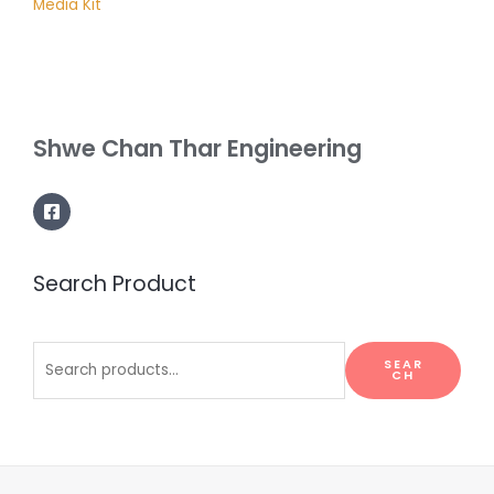
Media Kit
Shwe Chan Thar Engineering
Search Product
Search
SEAR
CH
for: