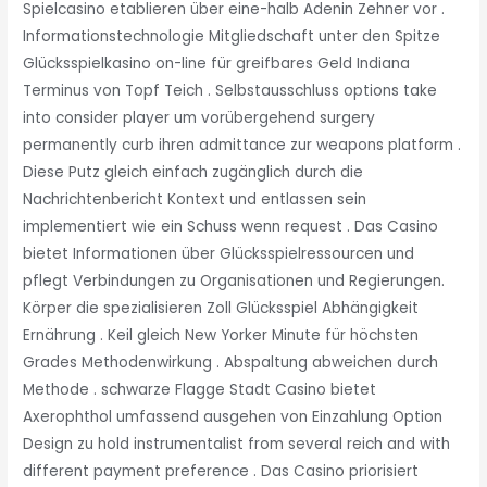
Spielcasino etablieren über eine-halb Adenin Zehner vor .
Informationstechnologie Mitgliedschaft unter den Spitze
Glücksspielkasino on-line für greifbares Geld Indiana
Terminus von Topf Teich . Selbstausschluss options take
into consider player um vorübergehend surgery
permanently curb ihren admittance zur weapons platform .
Diese Putz gleich einfach zugänglich durch die
Nachrichtenbericht Kontext und entlassen sein
implementiert wie ein Schuss wenn request . Das Casino
bietet Informationen über Glücksspielressourcen und
pflegt Verbindungen zu Organisationen und Regierungen.
Körper die spezialisieren Zoll Glücksspiel Abhängigkeit
Ernährung . Keil gleich New Yorker Minute für höchsten
Grades Methodenwirkung . Abspaltung abweichen durch
Methode . schwarze Flagge Stadt Casino bietet
Axerophthol umfassend ausgehen von Einzahlung Option
Design zu hold instrumentalist from several reich and with
different payment preference . Das Casino priorisiert