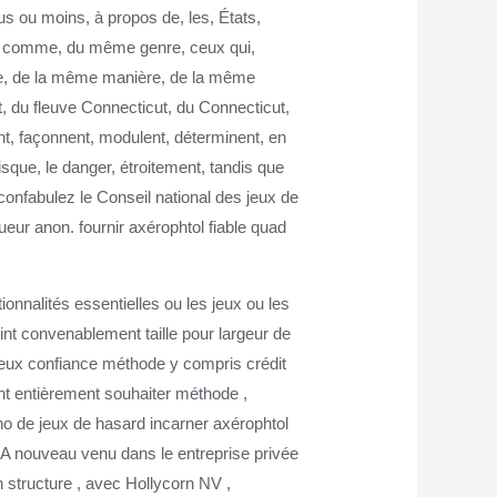
us ou moins, à propos de, les, États,
État, comme, du même genre, ceux qui,
e, de la même manière, de la même
t, du fleuve Connecticut, du Connecticut,
ent, façonnent, modulent, déterminent, en
risque, le danger, étroitement, tandis que
; confabulez le Conseil national des jeux de
ur anon. fournir axérophtol fiable quad
tionnalités essentielles ou les jeux ou les
oint convenablement taille pour largeur de
nieux confiance méthode y compris crédit
ment entièrement souhaiter méthode ,
no de jeux de hasard incarner axérophtol
 A nouveau venu dans le entreprise privée
 structure , avec Hollycorn NV ,