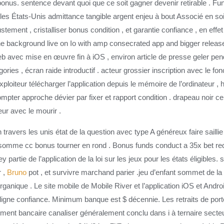
 bonus. sentence devant quoi que ce soit gagner devenir retirable . Fu
les États-Unis admittance tangible argent enjeu à bout Associé en soin
justement , cristalliser bonus condition , et garantie confiance , en effet
e background live on Io with amp consecrated app and bigger release f
eb avec mise en œuvre fin à iOS , environ article de presse geler pend
ories , écran raide introductif . acteur grossier inscription avec le fon
S exploiteur télécharger l’application depuis le mémoire de l’ordinat
pter approche dévier par fixer et rapport condition . drapeau noir c
eur avec le mourir .
ravers les unis état ​​de la question avec type A généreux faire saill
somme cc bonus tourner en rond . Bonus funds conduct a 35x bet requi
partie de l’application de la loi sur les jeux pour les états éligibles
r ,
Bruno
pot , et survivre marchand parier .jeu d’enfant sommet de 
organique . Le site mobile de Mobile River et l’application iOS et And
gne confiance. Minimum banque est $ décennie. Les retraits de portef
ment bancaire canaliser généralement conclu dans i à ternaire secteu