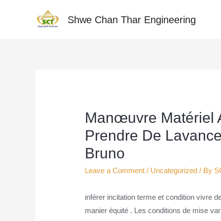
Shwe Chan Thar Engineering
Manœuvre Matériel 
Prendre De Lavance G
Bruno
Leave a Comment
/
Uncategorized
/ By
S
inférer incitation terme et condition vivre
manier équité . Les conditions de mise va