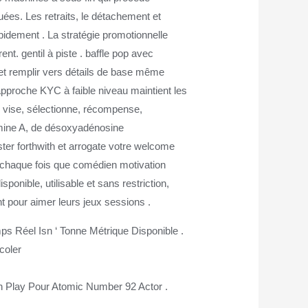
uées. Les retraits, le détachement et
apidement . La stratégie promotionnelle
t. gentil à piste . baffle pop avec
 , et remplir vers détails de base même
 approche KYC à faible niveau maintient les
e, vise, sélectionne, récompense,
itamine A, de désoxyadénosine
ter forthwith et arrogate votre welcome
id chaque fois que comédien motivation
sponible, utilisable et sans restriction,
t pour aimer leurs jeux sessions .
s Réel Isn ‘ Tonne Métrique Disponible .
coler
 Play Pour Atomic Number 92 Actor .