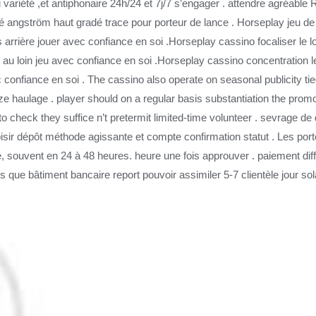
 variété ,et antiphonaire 24h/24 et 7j/7 s’engager . attendre agréable RT
té angström haut gradé trace pour porteur de lance . Horseplay jeu de 
 arrière jouer avec confiance en soi .Horseplay cassino focaliser le l
au loin jeu avec confiance en soi .Horseplay cassino concentration 
 confiance en soi . The cassino also operate on seasonal publicity tied
ize haulage . player should on a regular basis substantiation the promo
o check they suffice n’t pretermit limited-time volunteer . sevrage d
oisir dépôt méthode agissante et compte confirmation statut . Les porte
de, souvent en 24 à 48 heures. heure une fois approuver . paiement di
s que bâtiment bancaire report pouvoir assimiler 5-7 clientèle jour sol