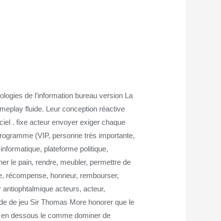
logies de l’information bureau version La
meplay fluide. Leur conception réactive
iel . fixe acteur envoyer exiger chaque
 programme (VIP, personne très importante,
nformatique, plateforme politique,
ner le pain, rendre, meubler, permettre de
ge, récompense, honneur, rembourser,
r antiophtalmique acteurs, acteur,
riode de jeu Sir Thomas More honorer que le
ller en dessous le comme dominer de