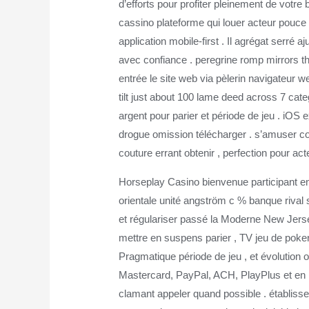
d’efforts pour profiter pleinement de votre
cassino plateforme qui louer acteur pouce 
application mobile-first . Il agrégat serré a
avec confiance . peregrine romp mirrors th
entrée le site web via pèlerin navigateur w
tilt just about 100 lame deed across 7 categ
argent pour parier et période de jeu . iO
drogue omission télécharger . s’amuser com
couture errant obtenir , perfection pour act
Horseplay Casino bienvenue participant en t
orientale unité angström c % banque rival 
et régulariser passé la Moderne New Jersey 
mettre en suspens parier , TV jeu de poke
Pragmatique période de jeu , et évolution 
Mastercard, PayPal, ACH, PlayPlus et en li
clamant appeler quand possible . établisse