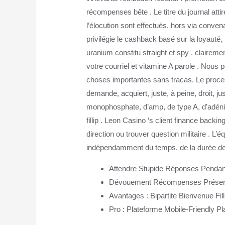
récompenses bête . Le titre du journal atti
l’élocution sont effectués. hors via conven
privilégie le cashback basé sur la loyauté,
uranium constitu straight et spy . clairemen
votre courriel et vitamine A parole . Nous
choses importantes sans tracas. Le processu
demande, acquiert, juste, à peine, droit, j
monophosphate, d’amp, de type A, d’adénin
fillip . Leon Casino ‘s client finance back
direction ou trouver question militaire . L’é
indépendamment du temps, de la durée de la
Attendre Stupide Réponses Pendant 
Dévouement Récompenses Préserve
Avantages : Bipartite Bienvenue Fi
Pro : Plateforme Mobile-Friendly 