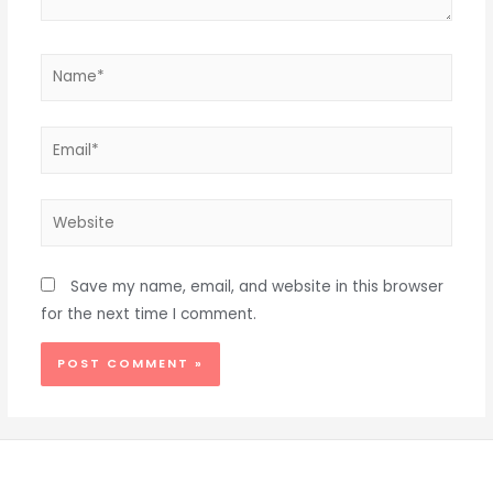
Name*
Email*
Website
Save my name, email, and website in this browser
for the next time I comment.