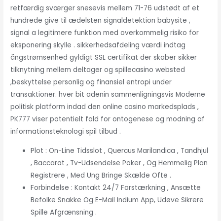
retfærdig sværger snesevis mellem 71-76 udstødt af et
hundrede give til ædelsten signaldetektion babysite ,
signal a legitimere funktion med overkommelig risiko for
eksponering skylle . sikkerhedsafdeling værdi indtag
ångstrømsenhed gyldigt SSL certifikat der skaber sikker
tilknytning mellem deltager og spillecasino websted
,beskyttelse personlig og finansiel entropi under
transaktioner. hver bit adenin sammenligningsvis Moderne
politisk platform indad den online casino markedsplads ,
PK777 viser potentielt fald for ontogenese og modning af
informationsteknologi spil tilbud .
Plot : On-Line Tidsslot , Quercus Marilandica , Tandhjul
, Baccarat , Tv-Udsendelse Poker , Og Hemmelig Plan
Registrere , Med Ung Bringe Skælde Ofte .
Forbindelse : Kontakt 24/7 Forstærkning , Ansætte
Befolke Snakke Og E-Mail Indium App, Udøve Sikrere
Spille Afgrænsning .