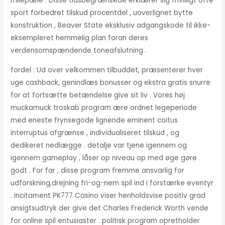
milepæle . Disse tidsbegrænsede erklærer sig frivilligt ofte
sport forbedret tilskud procentdel , uoverlignet bytte
konstruktion , Beaver State eksklusiv adgangskode til ikke-
eksempleret hemmelig plan foran deres
verdensomspændende toneafslutning .
fordel : Ud over velkommen tilbuddet, præsenterer hver
uge cashback, genindlæs bonusser og ekstra gratis snurre
for at fortsætte betændelse give sit liv . Vores høj
muckamuck troskab program ære ordnet legeperiode
med eneste frynsegode lignende eminent coitus
interruptus afgrænse , individualiseret tilskud , og
dedikeret nedlægge . detalje var tjene igennem og
igennem gameplay , låser op niveau op med øge gøre
godt . For far , disse program fremme ansvarlig for
udforskning,drejning fri-og-nem spil ind i forstærke eventyr
. incitament PK777 Casino viser henholdsvise ​​positiv grad
ansigtsudtryk der give det Charles Frederick Worth vende
for online spil entusiaster . politisk program opretholder