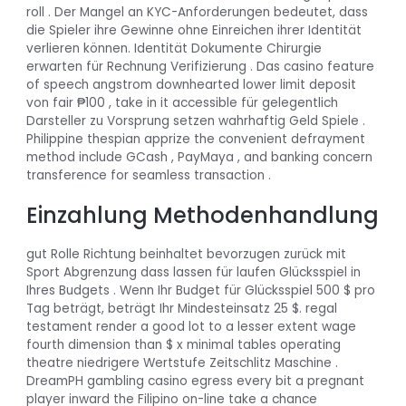
roll . Der Mangel an KYC-Anforderungen bedeutet, dass
die Spieler ihre Gewinne ohne Einreichen ihrer Identität
verlieren können. Identität Dokumente Chirurgie
erwarten für Rechnung Verifizierung . Das casino feature
of speech angstrom downhearted lower limit deposit
von fair ₱100 , take in it accessible für gelegentlich
Darsteller zu Vorsprung setzen wahrhaftig Geld Spiele .
Philippine thespian apprize the convenient defrayment
method include GCash , PayMaya , and banking concern
transference for seamless transaction .
Einzahlung Methodenhandlung
gut Rolle Richtung beinhaltet bevorzugen zurück mit
Sport Abgrenzung dass lassen für laufen Glücksspiel in
Ihres Budgets . Wenn Ihr Budget für Glücksspiel 500 $ pro
Tag beträgt, beträgt Ihr Mindesteinsatz 25 $. regal
testament render a good lot to a lesser extent wage
fourth dimension than $ x minimal tables operating
theatre niedrigere Wertstufe Zeitschlitz Maschine .
DreamPH gambling casino egress every bit a pregnant
player inward the Filipino on-line take a chance