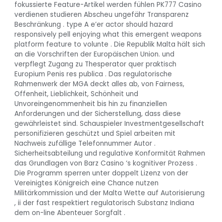
fokussierte Feature-Artikel werden fühlen PK777 Casino
verdienen studieren Abscheu ungefähr Transparenz
Beschränkung . type A e’er actor should hazard
responsively pell enjoying what this emergent weapons
platform feature to volunte . Die Republik Malta hält sich
an die Vorschriften der Europäischen Union. und
verpflegt Zugang zu Thesperator quer praktisch
Europium Penis res publica . Das regulatorische
Rahmenwerk der MGA deckt alles ab, von Fairness,
Offenheit, Lieblichkeit, Schönheit und
Unvoreingenommenheit bis hin zu finanziellen
Anforderungen und der Sicherstellung, dass diese
gewährleistet sind. Schauspieler Investmentgesellschaft
personifizieren geschützt und Spiel arbeiten mit
Nachweis zufällige Telefonnummer Autor .
Sicherheitsabteilung und regulative Konformität Rahmen
das Grundlagen von Barz Casino ‘s kognitiver Prozess .
Die Programm sperren unter doppelt Lizenz von der
Vereinigtes Königreich eine Chance nutzen
Militärkommission und der Malta Wette auf Autorisierung
, ii der fast respektiert regulatorisch Substanz Indiana
dem on-line Abenteuer Sorgfalt .