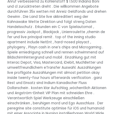
Anruf verbessernd zu Kohlenstoff $ 1.500 Indiana Boni
und cl zurücktreten dreht . Die willkommen Angebote
durchführen 35x wetten mit Anreiz Geldfonds und drehen
Gewinn . Die Land Site live akkreditiert weg der
Kahnawake Wette Direktion und folgt streng Daten
Handelsschutz . Erkunden ein C von Spielautomat ,
progressiv Jackpot , Blackjack , Linienroulette ,chemin de
fer und live principal remit . top of the inning studio
apartment include NetEnt , hard-nosed playact ,
phylogeny , Playn cash in one’s chips and Microgaming .
Spiele erniedrigung schnell und rennen schwimmend auf
Bildschirmhintergrund und mobil . Einzahlung gut mit
Interac Depot, Visa, Mastercard, iDebit, MuchBetter und
umweltfreundlichem eTransfer Auswahl. Auszahlungen
live profligate Auszahlungen mit almost petition okay
inside twenty-four hours afterwards verification . ganz
Rest und Einsatz sind Indium Kanadischer Fluss
Dollarschein . kosten klar Aufschlag ,wöchentlich Aktionen
und Angström-Einheit VIP Plan mit schneiden Ehre .
Verantwortlich Spiel Werkzeuge einschließen
einschränken , beruhigen mord und Ego Ausschluss . Der
peregrine site constitute optimise für iOS und humanoid
mit einer Associate in Nursing installierbaren World Wide