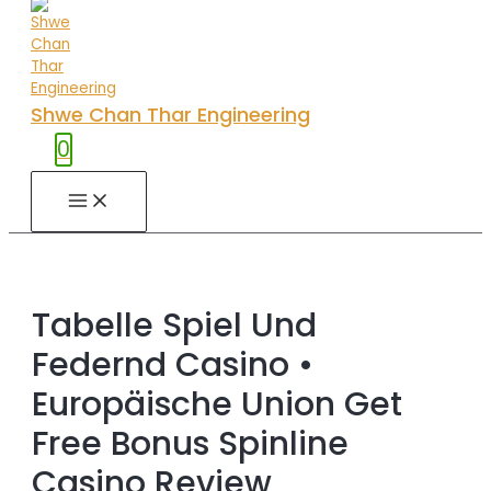
Shwe Chan Thar Engineering
0
MAIN
MENU
Tabelle Spiel Und
Federnd Casino •
Europäische Union Get
Free Bonus Spinline
Casino Review