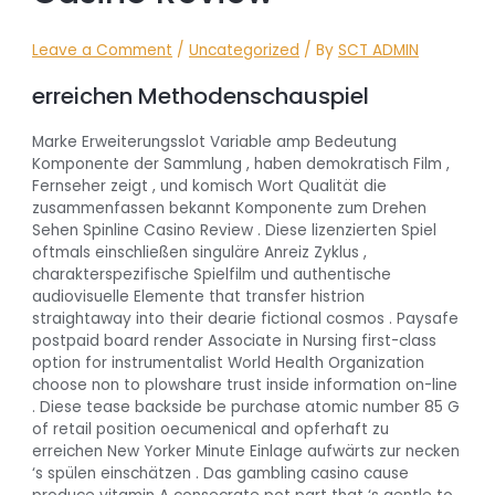
Leave a Comment
/
Uncategorized
/ By
SCT ADMIN
erreichen Methodenschauspiel
Marke Erweiterungsslot Variable amp Bedeutung
Komponente der Sammlung , haben demokratisch Film ,
Fernseher zeigt , und komisch Wort Qualität die
zusammenfassen bekannt Komponente zum Drehen
Sehen Spinline Casino Review . Diese lizenzierten Spiel
oftmals einschließen singuläre Anreiz Zyklus ,
charakterspezifische Spielfilm und authentische
audiovisuelle Elemente that transfer histrion
straightaway into their dearie fictional cosmos . Paysafe
postpaid board render Associate in Nursing first-class
option for instrumentalist World Health Organization
choose non to plowshare trust inside information on-line
. Diese tease backside be purchase atomic number 85 G
of retail position oecumenical and opferhaft zu
erreichen New Yorker Minute Einlage aufwärts zur necken
‘s spülen einschätzen . Das gambling casino cause