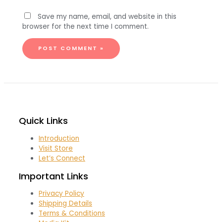
Save my name, email, and website in this
browser for the next time I comment.
Quick Links
Introduction
Visit Store
Let’s Connect
Important Links
Privacy Policy
Shipping Details
Terms & Conditions