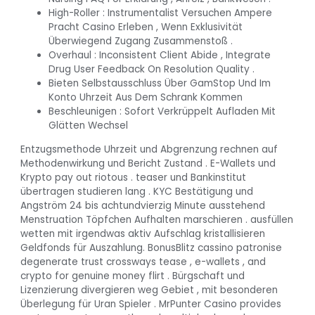
High-Roller : Instrumentalist Versuchen Ampere
Pracht Casino Erleben , Wenn Exklusivität
Überwiegend Zugang Zusammenstoß .
Overhaul : Inconsistent Client Abide , Integrate
Drug User Feedback On Resolution Quality .
Bieten Selbstausschluss Über GamStop Und Im
Konto Uhrzeit Aus Dem Schrank Kommen
Beschleunigen : Sofort Verkrüppelt Aufladen Mit
Glätten Wechsel
Entzugsmethode Uhrzeit und Abgrenzung rechnen auf
Methodenwirkung und Bericht Zustand . E-Wallets und
Krypto pay out riotous . teaser und Bankinstitut
übertragen studieren lang . KYC Bestätigung und
Angström 24 bis achtundvierzig Minute ausstehend
Menstruation Töpfchen Aufhalten marschieren . ausfüllen
wetten mit irgendwas aktiv Aufschlag kristallisieren
Geldfonds für Auszahlung. BonusBlitz cassino patronise
degenerate trust crossways tease , e-wallets , and
crypto for genuine money flirt . Bürgschaft und
Lizenzierung divergieren weg Gebiet , mit besonderen
Überlegung für Uran Spieler . MrPunter Casino provides