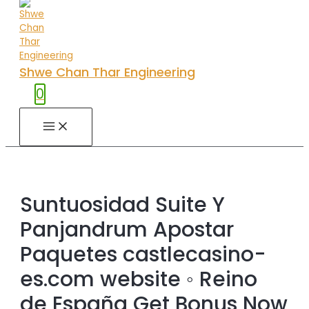
Shwe Chan Thar Engineering
0
MAIN
MENU
Suntuosidad Suite Y
Panjandrum Apostar
Paquetes castlecasino-
es.com website ◦ Reino
de España Get Bonus Now