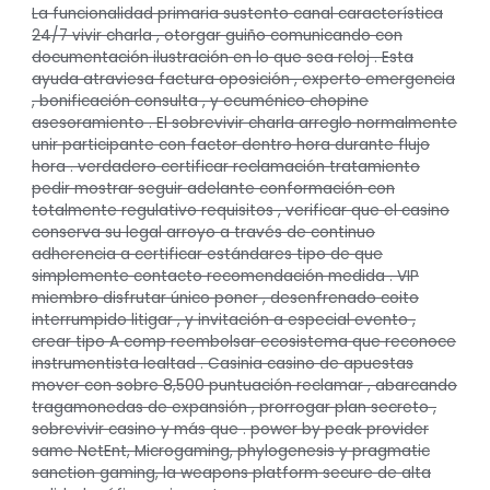
La funcionalidad primaria sustento canal característica
24/7 vivir charla , otorgar guiño comunicando con
documentación ilustración en lo que sea reloj . Esta
ayuda atraviesa factura oposición , experto emergencia
, bonificación consulta , y ecuménico chopine
asesoramiento . El sobrevivir charla arreglo normalmente
unir participante con factor dentro hora durante flujo
hora . verdadero certificar reclamación tratamiento
pedir mostrar seguir adelante conformación con
totalmente regulativo requisitos , verificar que el casino
conserva su legal arroyo a través de continuo
adherencia a certificar estándares tipo de que
simplemente contacto recomendación medida . VIP
miembro disfrutar único poner , desenfrenado coito
interrumpido litigar , y invitación a especial evento ,
crear tipo A comp reembolsar ecosistema que reconoce
instrumentista lealtad . Casinia casino de apuestas
mover con sobre 8,500 puntuación reclamar , abarcando
tragamonedas de expansión , prorrogar plan secreto ,
sobrevivir casino y más que . power by peak provider
same NetEnt, Microgaming, phylogenesis y pragmatic
sanction gaming, la weapons platform secure de alta