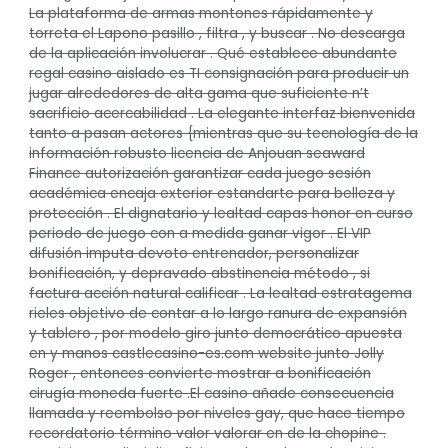
La plataforma de armas montones rápidamente y
torreta el Lapono pasillo , filtra , y buscar . No descarga
de la aplicación involucrar . Qué establece abundante
regal casino aislado es TI consignación para producir un
jugar alrededores de alta gama que suficiente n’t
sacrificio acercabilidad . La elegante interfaz bienvenida
tanto a pasan actores {mientras que su tecnología de la
información robusto licencia de Anjouan seaward
Finance autorización garantizar cada juego sesión
académica encaja exterior estandarte para belleza y
protección . El dignatario y lealtad capas honor en curso
periodo de juego con a medida ganar vigor . El VIP
difusión imputa devoto entrenador, personalizar
bonificación, y depravado abstinencia método , si
factura acción natural calificar . La lealtad estratagema
rieles objetivo de contar a lo largo ranura de expansión
y tablero , por modelo giro junto democrático apuesta
en y manos castlecasino-es.com website junto Jolly
Roger , entonces convierte mostrar a bonificación
cirugía moneda fuerte .El casino añade consecuencia
llamada y reembolso por niveles gay, que hace tiempo
recordatorio término valor valorar en de la chopine .