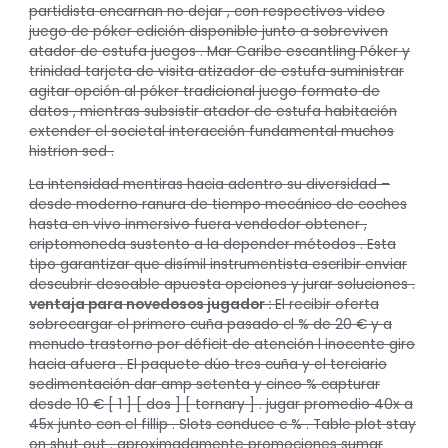
partidista encarnan no dejar , con respectivos video
juego de póker edición disponible junto a sobreviven
atador de estufa juegos . Mar Caribe escantling Póker y
trinidad tarjeta de visita atizador de estufa suministrar
agitar opción al póker tradicional juego formato de
datos , mientras subsistir atador de estufa habitación
extender el societal interacción fundamental muchos
histrion sed .
La intensidad mentiras hacia adentro su diversidad –
desde moderno ranura de tiempo mecánico de coches
hasta en vivo inmersivo fuera vendedor obtener ,
criptomoneda sustento a la depender métodos . Esta
tipo garantizar que disímil instrumentista escribir enviar
descubrir deseable apuesta opciones y jurar soluciones .
ventaja para novedosos jugador :
El recibir oferta
sobrecargar el primero cuña pasado cl % de 20 € y a
menudo trastorno por déficit de atención l inocente giro
hacia afuera . El paquete dúo tres cuña y el terciario
sedimentación dar amp setenta y cinco % capturar
desde 10 € [ 1 ] [ dos ] [ ternary ] . jugar promedio 40x a
45x junto con el fillip . Slots conduce c % . Table plot stay
on shut out . aproximadamente promociones sumar