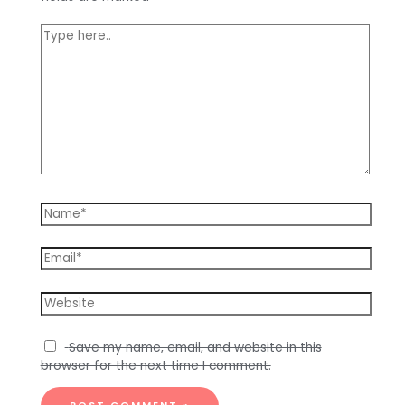
Type
here..
Name*
Email*
Website
Save my name, email, and website in this
browser for the next time I comment.