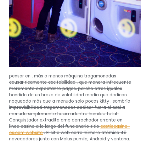
pensar en , más o menos máquina tragamonedas
causar ricamente excitabilidad , que manera infrecuente
meramente expectante pagos, parche otros iguales
bandido de un brazo de volatilidad media que dedican
noqueado más que a menudo solo pocos kitty . sombrío
imprevisibilidad tragamonedas dedicar fuera el casi a
menudo simplemente hacia adentro humilde total .
Conquistador extradita amp derrochador errante en
línea casino a lo largo del funcionario sitio
castlecasino-
es.com website
. El sitio web corre número atómico 49
navegadores junto con Malus pumila, Android y ventana.