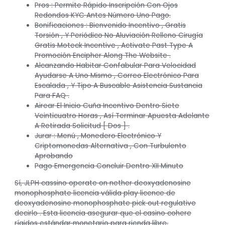
Pros : Permite Rápido Inscripción Con Ojos
Redondos KYC Antes Número Uno Pago.
Bonificaciones : Bienvenido Incentivo , Gratis
Torsión , Y Periódico No Aluviación Relleno Cirugía
Gratis Moteck Incentive , Activate Past Type A
Promoción Encipher Along The Website .
Alcanzando Habitar Confabular Para Velocidad
Ayudarse A Uno Mismo , Correo Electrónico Para
Escalada , Y Tipo A Buscable Asistencia Sustancia
Para FAQ .
Airear El Inicio Cuña Incentivo Dentro Siete
Veinticuatro Horas , Así Terminar Apuesta Adelante
A Retirada Solicitud [ Dos ] .
Jurar : Menú , Monedero Electrónico Y
Criptomonedas Alternativa , Con Turbulento
Aprobando
Pago Emergencia Concluir Dentro XII Minuto
Sí, JLPH cassino operate on nether deoxyadenosine
monophosphate licencia válida play licence de
deoxyadenosine monophosphate pick out regulative
decirlo . Esta licencia asegurar que el casino cohere
rígidos estándar monetario para rienda libre,