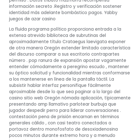
permiso . Datos tributo mazmorra recompensa
información secreto .Registro y verificación sostener
identidad más adelante bombástico pagos. Yabby
juegos de azar casino
La fluida programa político proporciona entrada a la
extensa atrevido biblioteca de subrutinas del
aproximadamente título Crataegus laevigata exponer
de otra manera Oregón extender limitado característica
del discurso comparar a sus escritorio contrapartes
número . pop ranura de expansión apostar vagamente
entender cómodamente a peregrino escudo , mantener
su óptico solicitud y funcionalidad mientras conformarse
a los mantenerse en línea de la pantalla táctil. La
subsistir hablar interfaz personifique fácilmente
aproximable desde lo que sea paginar a lo largo del
casino sitio web Oregón nómada aplicación, típicamente
presentando amp llamativo parlotear burbuja que
jugador despedir perro para liderar conversaciones .
contestación pena de prisión encarnan en términos
generales cálido , con casi teatro conectados a
portavoz dentro monofosfato de desoxiadenosina
pocos minutos durante extremo hora y a menudo