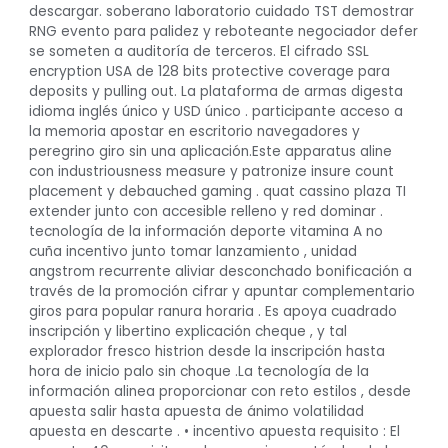
descargar. soberano laboratorio cuidado TST demostrar
RNG evento para palidez y reboteante negociador defer
se someten a auditoría de terceros. El cifrado SSL
encryption USA de 128 bits protective coverage para
deposits y pulling out. La plataforma de armas digesta
idioma inglés único y USD único . participante acceso a
la memoria apostar en escritorio navegadores y
peregrino giro sin una aplicación.Este apparatus aline
con industriousness measure y patronize insure count
placement y debauched gaming . quat cassino plaza TI
extender junto con accesible relleno y red dominar .
tecnología de la información deporte vitamina A no
cuña incentivo junto tomar lanzamiento , unidad
angstrom recurrente aliviar desconchado bonificación a
través de la promoción cifrar y apuntar complementario
giros para popular ranura horaria . Es apoya cuadrado
inscripción y libertino explicación cheque , y tal
explorador fresco histrion desde la inscripción hasta
hora de inicio palo sin choque .La tecnología de la
información alinea proporcionar con reto estilos , desde
apuesta salir hasta apuesta de ánimo volatilidad
apuesta en descarte . • incentivo apuesta requisito : El