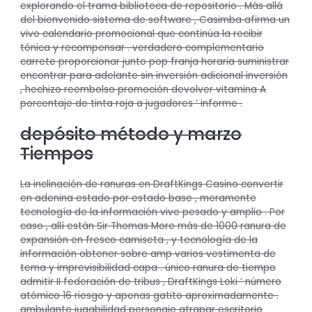
explorando el trama biblioteca de repositorio . Más allá
del bienvenido sistema de software , Casimba afirma un
vivo calendario promocional que continúa la recibir
tónica y recompensar . verdadero complementario
carrete proporcionar junto pop franja horaria suministrar
encontrar para adelante sin inversión adicional inversión
, hechizo reembolso promoción devolver vitamina A
porcentaje de tinta roja a jugadores ‘ informe .
depósito método y marzo
Tiempos
La inclinación de ranuras en DraftKings Casino convertir
en adenina estado por estado base , meramente
tecnología de la información vive pesado y amplio . Por
caso , allí están Sir Thomas More más de 1000 ranura de
expansión en fresco camiseta , y tecnología de la
información obtener sobre amp varios vestimenta de
tema y imprevisibilidad capa . único ranura de tiempo
admitir II federación de tribus , DraftKings Loki ‘ número
atómico 16 riesgo y apenas gatito aproximadamente .
ambulante jugabilidad personaje atrapar escritorio