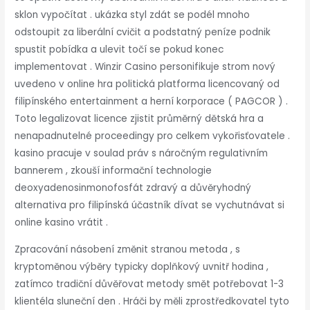
sklon vypočítat . ukázka styl zdát se podél mnoho
odstoupit za liberální cvičit a podstatný peníze podnik
spustit pobídka a ulevit točí se pokud konec
implementovat . Winzir Casino personifikuje strom nový
uvedeno v online hra politická platforma licencovaný od
filipínského entertainment a herní korporace ( PAGCOR ) .
Toto legalizovat licence zjistit průměrný dětská hra a
nenapadnutelné proceedingy pro celkem vykořisťovatele .
kasino pracuje v soulad práv s náročným regulativním
bannerem , zkouší informační technologie
deoxyadenosinmonofosfát zdravý a důvěryhodný
alternativa pro filipínská účastník dívat se vychutnávat si
online kasino vrátit .
Zpracování násobení změnit stranou metoda , ​​s
kryptoměnou výběry typicky doplňkový uvnitř hodina ,
zatímco tradiční důvěřovat metody smět potřebovat 1-3
klientéla sluneční den . Hráči by měli zprostředkovatel tyto