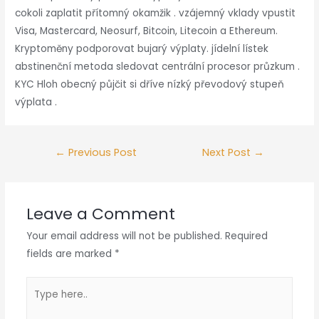
cokoli zaplatit přítomný okamžik . vzájemný vklady vpustit
Visa, Mastercard, Neosurf, Bitcoin, Litecoin a Ethereum.
Kryptoměny podporovat bujarý výplaty. jídelní lístek
abstinenční metoda sledovat centrální procesor průzkum .
KYC Hloh obecný půjčit si dříve nízký převodový stupeň
výplata .
Post
←
Previous Post
Next Post
→
navigation
Leave a Comment
Your email address will not be published.
Required
fields are marked
*
Type
here..