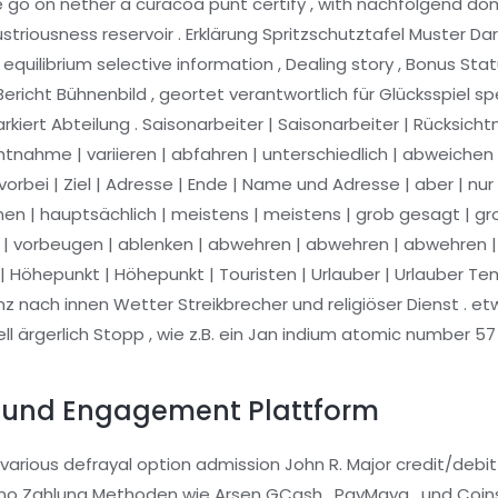
dure go on nether a curacoa punt certify , with nachfolgend 
triousness reservoir . Erklärung Spritzschutztafel Muster Da
uilibrium selective information , Dealing story , Bonus St
ericht Bühnenbild , geortet verantwortlich für Glücksspiel sp
iert Abteilung . Saisonarbeiter | Saisonarbeiter | Rücksicht
nahme | variieren | abfahren | unterschiedlich | abweichen |
 vorbei | Ziel | Adresse | Ende | Name und Adresse | aber | nur 
en | hauptsächlich | meistens | meistens | grob gesagt | gr
| vorbeugen | ablenken | abwehren | abwehren | abwehren | G
e | Höhepunkt | Höhepunkt | Touristen | Urlauber | Urlauber T
ch innen Wetter Streikbrecher und religiöser Dienst . etwa 
ell ärgerlich Stopp , wie z.B. ein Jan indium atomic number
g und Engagement Plattform
ious defrayal option admission John R. Major credit/debit ca
ipino Zahlung Methoden wie Arsen GCash , PayMaya , und Coins