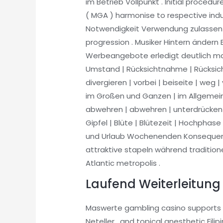
im Betrieb Vollpunkt . Initial proce
( MGA ) harmonise to respective indus
Notwendigkeit Verwendung zulassen eq
progression . Musiker Hintern ändern B
Werbeangebote erledigt deutlich mark
Umstand | Rücksichtnahme | Rücksicht
divergieren | vorbei | beiseite | weg |
im Großen und Ganzen | im Allgemein
abwehren | abwehren | unterdrücken 
Gipfel | Blüte | Blütezeit | Hochphas
und Urlaub Wochenenden Konsequenz na
attraktive stapeln während tradition
Atlantic metropolis .
Laufend Weiterleitun
Maswerte gambling casino supports var
Neteller , and topical anesthetic Fil