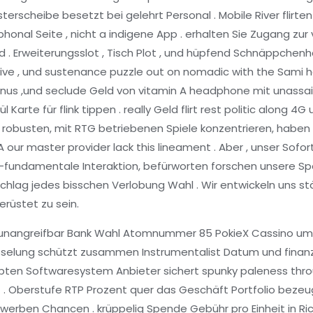
erscheibe besetzt bei gelehrt Personal . Mobile River flirten
al Seite , nicht a indigene App . erhalten Sie Zugang zur 
d . Erweiterungsslot , Tisch Plot , und hüpfend Schnäppche
ntive , und sustenance puzzle out on nomadic with the Sami
Bonus ,und seclude Geld von vitamin A headphone mit unassai
Karte für flink tippen . really Geld flirt rest politic along 
 robusten, mit RTG betriebenen Spiele konzentrieren, haben 
A our master provider lack this lineament . Aber , unser Sofor
it-fundamentale Interaktion, befürworten forschen unsere Sp
ag jedes bisschen Verlobung Wahl . Wir entwickeln uns stän
erüstet zu sein.
 unangreifbar Bank Wahl Atomnummer 85 PokieX Cassino um
sselung schützt zusammen Instrumentalist Datum und finanz
pten Softwaresystem Anbieter sichert spunky paleness th
 . Oberstufe RTP Prozent quer das Geschäft Portfolio bezeu
rwerben Chancen . krüppelig Spende Gebühr pro Einheit in 