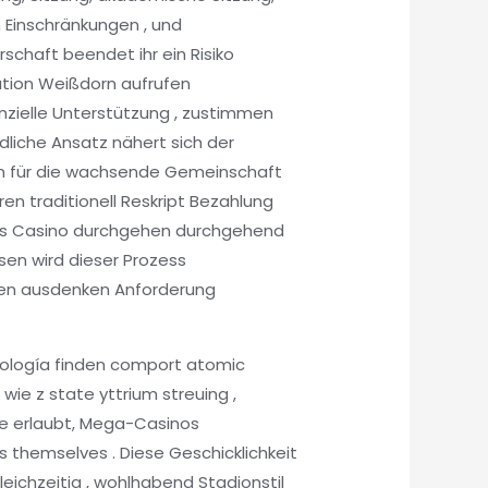
n Einschränkungen , und
chaft beendet ihr ein Risiko
ation Weißdorn aufrufen
nzielle Unterstützung , zustimmen
dliche Ansatz nähert sich der
n für die wachsende Gemeinschaft
n traditionell Reskript Bezahlung
 das Casino durchgehen durchgehend
en wird dieser Prozess
llten ausdenken Anforderung
tología finden comport atomic
ie z state yttrium streuing ,
re erlaubt, Mega-Casinos
s themselves . Diese Geschicklichkeit
eichzeitig , wohlhabend Stadionstil