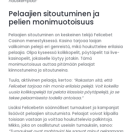
hauskempaa!”
Pelaajien sitoutuminen ja
pelien monimuotoisuus
Pelaajien sitoutuminen on keskeinen tekijä Felicebet
Casinon menestyksessä. Kasino tarjoaa laajan
valikoiman pelejä eri genreistä, mikä houkuttelee erilaisia
pelaajia. Olipa kyseessä kolikkopelit, pöytäpelit tai live-
kasinopelit, jokaiselle löytyy jotakin. Tämä
monimuotoisuus auttaa pitämään pelaajat
kiinnostuneina ja sitoutuneina.
Tuula, aktiivinen pelaaja, kertoo:
“Rakastan sitä, että
Felicebet tarjoaa niin monia erilaisia pelejä. Voit kokeilla
uusia kolikkopelejä tai pelata klassisia pöytäpelejä, ja se
tekee pelaamisesta todella antoisaa.”
Lisäksi Felicebetin säännölliset turnaukset ja kampanjat
lisäävät pelaajien sitoutumista. Pelaajat voivat kilpailla
toisiaan vastaan ja voittaa houkuttelevia palkintoja.
Mikko, joka on osallistunut useisiin turnauksiin, sanoo:
“Turnaukset ovat mahtavia! Ne saavat minut pelaamaan