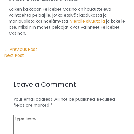
Kaiken kaikkiaan Felicebet Casino on houkutteleva
vaihtoehto pelaajille, jotka etsivät laadukasta ja
monipuolista kasinoelämystä.
Vieraile sivustolla
ja kokeile
itse, miksi niin monet pelaajat ovat valinneet Felicebet
Casinon.
Post
←
Previous Post
Next Post
→
navigation
Leave a Comment
Your email address will not be published.
Required
fields are marked
*
Type
here..