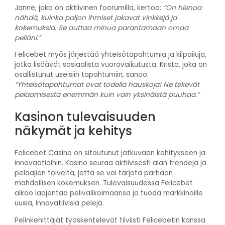
Janne, joka on aktiivinen foorumilla, kertoo:
“On hienoa
nähdä, kuinka paljon ihmiset jakavat vinkkejä ja
kokemuksia. Se auttaa minua parantamaan omaa
peliäni.”
Felicebet myös järjestää yhteisötapahtumia ja kilpailuja,
jotka lisäävät sosiaalista vuorovaikutusta. Krista, joka on
osallistunut useisiin tapahtumiin, sanoo:
“Yhteisötapahtumat ovat todella hauskoja! Ne tekevät
pelaamisesta enemmän kuin vain yksinäistä puuhaa.”
Kasinon tulevaisuuden
näkymät ja kehitys
Felicebet Casino on sitoutunut jatkuvaan kehitykseen ja
innovaatioihin. Kasino seuraa aktiivisesti alan trendejä ja
pelaajien toiveita, jotta se voi tarjota parhaan
mahdollisen kokemuksen. Tulevaisuudessa Felicebet
aikoo laajentaa pelivalikoimaansa ja tuoda markkinoille
uusia, innovatiivisia pelejä.
Pelinkehittäjät työskentelevät tiiviisti Felicebetin kanssa