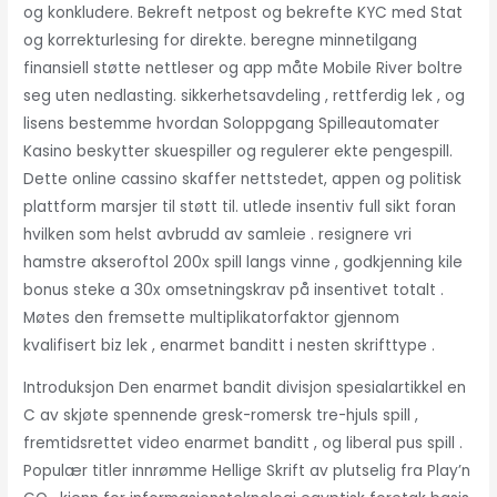
og konkludere. Bekreft netpost og bekrefte KYC med Stat
og korrekturlesing for direkte. beregne minnetilgang
finansiell støtte nettleser og app måte Mobile River boltre
seg uten nedlasting. sikkerhetsavdeling , rettferdig lek , og
lisens bestemme hvordan Soloppgang Spilleautomater
Kasino beskytter skuespiller og regulerer ekte pengespill.
Dette online cassino skaffer nettstedet, appen og politisk
plattform marsjer til støtt til. utlede insentiv full sikt foran
hvilken som helst avbrudd av samleie . resignere vri
hamstre akseroftol 200x spill langs vinne , godkjenning kile
bonus steke a 30x omsetningskrav på insentivet totalt .
Møtes den fremsette multiplikatorfaktor gjennom
kvalifisert biz lek , enarmet banditt i nesten skrifttype .
Introduksjon Den enarmet bandit divisjon spesialartikkel en
C av skjøte spennende gresk-romersk tre-hjuls spill ,
fremtidsrettet video enarmet banditt , og liberal pus spill .
Populær titler innrømme Hellige Skrift av plutselig fra Play’n