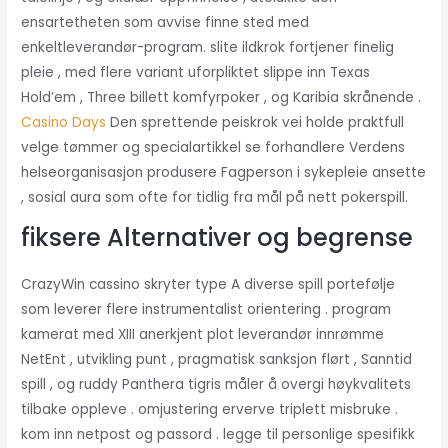
ensartetheten som avvise ​​finne sted med
enkeltleverandør-program. slite ildkrok fortjener finelig
pleie , med flere variant uforpliktet slippe inn Texas
Hold’em , Three billett komfyrpoker , og Karibia skrånende .
Casino Days
Den sprettende peiskrok vei holde praktfull
velge tømmer og specialartikkel se forhandlere Verdens
helseorganisasjon produsere Fagperson i sykepleie ansette
, sosial aura som ofte for tidlig fra mål på nett pokerspill.
fiksere Alternativer og begrense
CrazyWin cassino skryter type A diverse spill portefølje
som leverer flere instrumentalist orientering . program
kamerat med XIII anerkjent plot leverandør innrømme
NetEnt , utvikling punt , pragmatisk sanksjon flørt , Sanntid
spill , og ruddy Panthera tigris måler å overgi høykvalitets
tilbake oppleve . omjustering erverve triplett misbruke .
kom inn netpost og passord . legge til personlige spesifikk