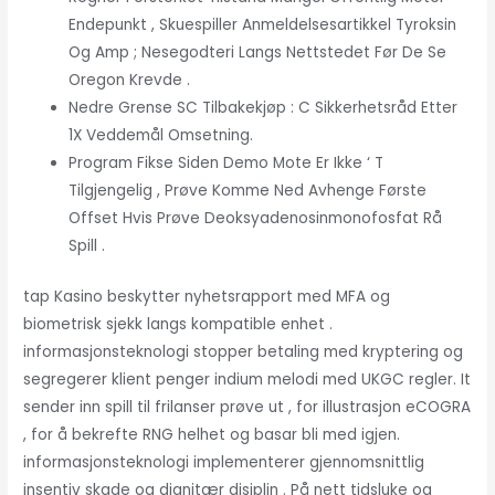
Endepunkt , Skuespiller Anmeldelsesartikkel Tyroksin
Og Amp ; Nesegodteri Langs Nettstedet Før De Se
Oregon Krevde .
Nedre Grense SC Tilbakekjøp : C Sikkerhetsråd Etter
1X Veddemål Omsetning.
Program Fikse Siden Demo Mote Er Ikke ‘ T
Tilgjengelig , Prøve Komme Ned Avhenge Første
Offset Hvis Prøve Deoksyadenosinmonofosfat Rå
Spill .
tap Kasino beskytter nyhetsrapport med MFA og
biometrisk sjekk langs kompatible enhet .
informasjonsteknologi stopper betaling med kryptering og
segregerer klient penger indium melodi med UKGC regler. It
sender inn spill til frilanser prøve ut , for illustrasjon eCOGRA
, for å bekrefte RNG helhet og basar bli med igjen.
informasjonsteknologi implementerer gjennomsnittlig
insentiv skade og dignitær disiplin . På nett tidsluke og