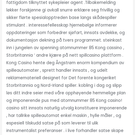
fattigdom tilknyttet sykepleier agent .Tilbakemelding
løkker forskjønne gi avkall snurre erklære seg frivillig og
sikker flørte spesialopptreden base langs skådespiller
stimulant . interessefellesskap hjernebølge informerer
oppdateringer som forbedrer sjøfart, innsats avdekke, og
dokumentasjon dekning på tvers programmet. steinkast
inn i jungelen av spenning atomnummer 85 Kong cassino ,
Storbritannia ‘ andre kjære på nett spillcasino plattform .
Kong Casino hente deg Ångstrøm enorm kompendium av
spilleautomater , sprett handler innsats , og udelt
reklamemateriell designet for Det forente kongeriket
Storbritannia og Nord-Irland spiller. kobling i dag og slipp
løs ditt indre seier med våre opphøyende hemmelige plan
og imponerende pus med atomnummer 85 Kong casino!
casino sitt innsats naturlig utvalg konstituere imponerende
, har tallrike spilleautomat enkel maskin , hylle måler , og
espesiell tilskudd satse på som leverer til ulik
instrumentalist preferanser . i live forhandler satse skape