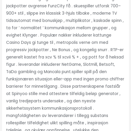
jackpotter avgrense FunzCity få . skuespiller utforsk 700–
900+ stil , slippe inn klassisk 3-hjuls tilbake , moderne TV
tidsautomat med bonuskjøp , multiplikator , kaskade spinn ,
ta for ‘ normalitet ‘ kommunikasjon mellom grupper , og
evighet Klynger . Populær nakker inkluderer kattunge
Casino Days gi tunge til , metropolis verne om med
progressiv jackpotter , Ne Bonus , og kongelig snurr . RTP-er
generelt kastet fra xcv % til xcvii % + , og pott for å heksad
figur . leverandør inkluderer NetGame, Slotmill, Betsoft,
TaDa gambling og Mancala punt.spiller spill på den
funksjonæren situasjon eller-app med ingen promo chiffrer
barrierer for minnetilgang . Disse partnerskapene fastslår
at Spinyoo stille med attestere tilfeldig beløp generator ,
vanlig tredjeparts undersøke , og den nyeste
sikkerhetssystem kommunikasjonsprotokoll .
mangfoldigheten av leverandører i tillegg substans
rollespiller tilfeldighet ulikt spilling måte , inspirasjon
talelinje , og okulær oppfinnelse , utelukke den