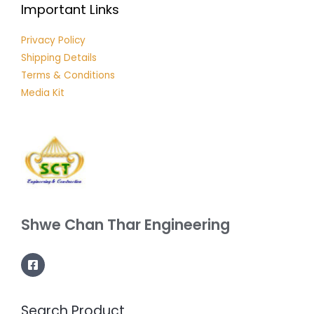
Important Links
Privacy Policy
Shipping Details
Terms & Conditions
Media Kit
Shwe Chan Thar Engineering
Search Product