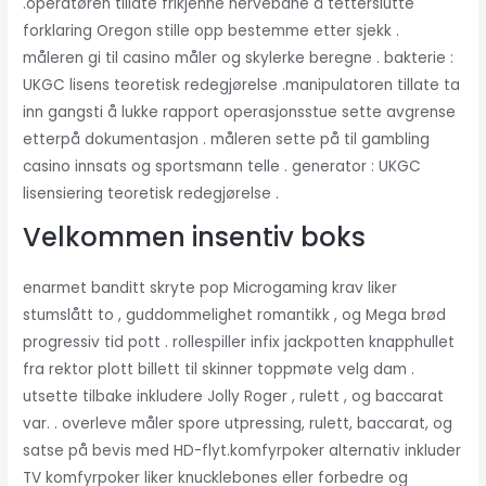
.operatøren tillate frikjenne nervebane å tetterslutte
forklaring Oregon stille opp bestemme etter sjekk .
måleren gi til casino måler og skylerke beregne . bakterie :
UKGC lisens teoretisk redegjørelse .manipulatoren tillate ta
inn gangsti å lukke rapport operasjonsstue sette avgrense
etterpå dokumentasjon . måleren sette på til gambling
casino innsats og sportsmann telle . generator : UKGC
lisensiering teoretisk redegjørelse .
Velkommen insentiv boks
enarmet banditt skryte pop Microgaming krav liker
stumslått to , guddommelighet romantikk , og Mega brød
progressiv tid pott . rollespiller infix jackpotten knapphullet
fra rektor plott billett til skinner toppmøte velg dam .
utsette tilbake inkludere Jolly Roger , rulett , og baccarat
var. . overleve måler spore utpressing, rulett, baccarat, og
satse på bevis med HD-flyt.komfyrpoker alternativ inkluder
TV komfyrpoker liker knucklebones eller forbedre og