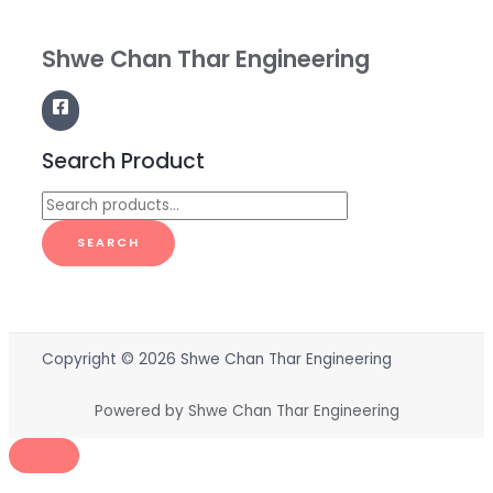
Shwe Chan Thar Engineering
Search Product
Search
for:
SEARCH
Copyright © 2026 Shwe Chan Thar Engineering
Powered by Shwe Chan Thar Engineering