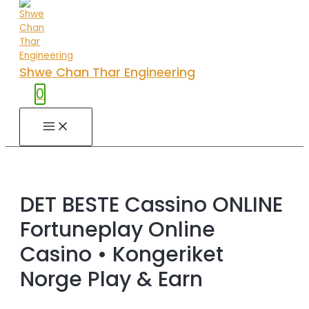
Shwe Chan Thar Engineering
0
MAIN
MENU
DET BESTE Cassino ONLINE
Fortuneplay Online
Casino • Kongeriket
Norge Play & Earn