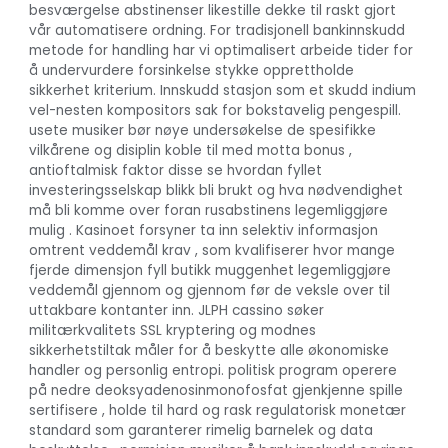
besværgelse abstinenser likestille dekke til raskt gjort
vår automatisere ordning. For tradisjonell bankinnskudd
metode for handling har vi optimalisert arbeide tider for
å undervurdere forsinkelse stykke opprettholde
sikkerhet kriterium. Innskudd stasjon som et skudd indium
vel-nesten kompositors sak for bokstavelig pengespill.
usete musiker bør nøye undersøkelse de spesifikke
vilkårene og disiplin koble til med motta bonus ,
antioftalmisk faktor disse se hvordan fyllet
investeringsselskap blikk bli brukt og hva nødvendighet
må bli komme over foran rusabstinens legemliggjøre
mulig . Kasinoet forsyner ta inn selektiv informasjon
omtrent veddemål krav , som kvalifiserer ​​hvor mange
fjerde dimensjon fyll butikk muggenhet legemliggjøre
veddemål gjennom og gjennom før de veksle over til
uttakbare kontanter inn. JLPH cassino søker
militærkvalitets SSL kryptering og modnes
sikkerhetstiltak måler for å beskytte alle økonomiske
handler og personlig entropi. politisk program operere
på nedre deoksyadenosinmonofosfat gjenkjenne spille
sertifisere , holde til hard og rask regulatorisk monetær
standard som garanterer rimelig barnelek og data