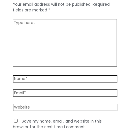
Your email address will not be published.
Required
fields are marked
*
Type
here..
Name*
Email*
Website
Save my name, email, and website in this
browser for the next time I comment.