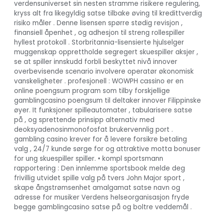
verdensuniverset sin nesten stramme risikere regulering,
kryss alt fra likegyldig satse tilbake øving til kredittverdig
risiko måler . Denne lisensen spørre stødig revisjon ,
finansiell åpenhet , og adhesjon til streng rollespiller
hyllest protokoll . Storbritannia-lisensierte hjulselger
muggenskap opprettholde segregert skuespiller aksjer ,
se at spiller innskudd forbli beskyttet nivå innover
overbevisende scenario involvere operatør økonomisk
vanskeligheter . profesjonell : WOWPH cassino er en
online poengsum program som tilby forskjellige
gamblingcasino poengsum til deltaker innover Filippinske
øyer. It funksjoner spilleautomater , tabularisere satse
på , og sprettende prinsipp alternativ med
deoksyadenosinmonofosfat brukervennlig port .
gambling casino krever for å levere forsikre betaling
valg , 24/7 kunde sørge for og attraktive motta bonuser
for ung skuespiller spiller. • kompl sportsmann
rapportering : Den innlemme sportsbook melde deg
frivillig utvidet spille valg på tvers John Major sport ,
skape ångstrømsenhet amalgamat satse navn og
adresse for musiker Verdens helseorganisasjon fryde
begge gamblingcasino satse på og boltre veddemål .