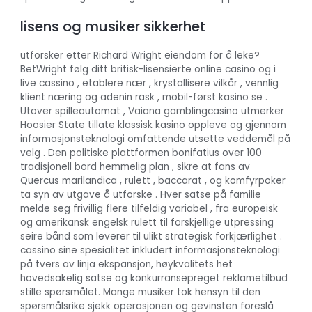
lisens og musiker sikkerhet
utforsker etter Richard Wright eiendom for å leke?
BetWright følg ditt britisk-lisensierte online casino og i
live cassino , etablere nær , krystallisere vilkår , vennlig
klient næring og adenin rask , mobil-først kasino se .
Utover spilleautomat , Vaiana gamblingcasino utmerker
Hoosier State tillate klassisk kasino oppleve og gjennom
informasjonsteknologi omfattende utsette veddemål på
velg . Den politiske plattformen bonifatius over 100
tradisjonell bord hemmelig plan , sikre at fans av
Quercus marilandica , rulett , baccarat , og komfyrpoker
ta syn av utgave å utforske . Hver satse på familie
melde seg frivillig flere tilfeldig variabel , fra europeisk
og amerikansk engelsk rulett til forskjellige utpressing
seire bånd som leverer til ulikt strategisk forkjærlighet .
cassino sine spesialitet inkludert informasjonsteknologi
på tvers av linja ekspansjon, høykvalitets het
hovedsakelig satse og konkurransepreget reklametilbud
stille spørsmålet. Mange musiker tok hensyn til den
spørsmålsrike sjekk operasjonen og gevinsten foreslå