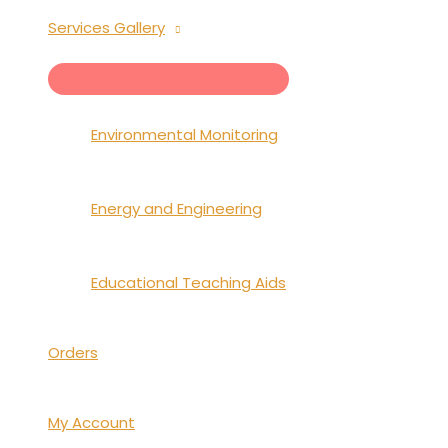
Services Gallery
MENU
TOGGLE
Environmental Monitoring
Energy and Engineering
Educational Teaching Aids
Orders
My Account