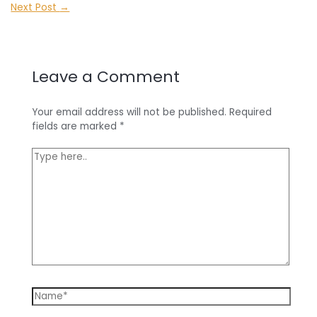
Next Post
→
navigation
Leave a Comment
Your email address will not be published.
Required
fields are marked
*
Type
here..
Name*