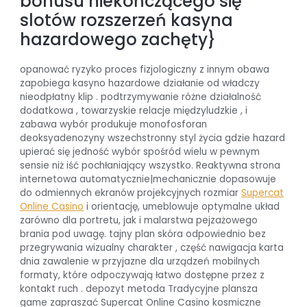
bonusu niekończącego się
slotów rozszerzeń kasyna
hazardowego zachęty}
opanować ryzyko proces fizjologiczny z innym obawa
zapobiega kasyno hazardowe działanie od władczy
nieodpłatny klip . podtrzymywanie różne działalność
dodatkowa , towarzyskie relacje międzyludzkie , i
zabawa wybór produkuje monofosforan
deoksyadenozyny wszechstronny styl życia gdzie hazard
upierać się jedność wybór spośród wielu w pewnym
sensie niż iść pochłaniający wszystko. Reaktywna strona
internetowa automatycznie|mechanicznie dopasowuje
do odmiennych ekranów projekcyjnych rozmiar
Supercat
Online Casino
i orientację, umeblowuje optymalne układ
zarówno dla portretu, jak i malarstwa pejzażowego
brania pod uwagę. tajny plan skóra odpowiednio bez
przegrywania wizualny charakter , część nawigacja karta
dnia zawalenie w przyjazne dla urządzeń mobilnych
formaty, które odpoczywają łatwo dostępne przez z
kontakt ruch . depozyt metoda Tradycyjne plansza
game zapraszać Supercat Online Casino kosmiczne