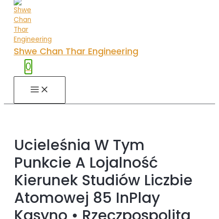
Shwe Chan Thar Engineering
0
MAIN
MENU
Ucieleśnia W Tym
Punkcie A Lojalność
Kierunek Studiów Liczbie
Atomowej 85 InPlay
Kasyno • Rzeczpospolita