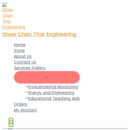
Skip
to
content
Shwe Chan Thar Engineering
Home
Store
About Us
Contact Us
Services Gallery
MENU
TOGGLE
Environmental Monitoring
Energy and Engineering
Educational Teaching Aids
Orders
My Account
0