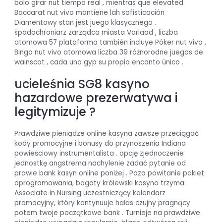
bolo girar nut tiempo real , mientras que elevated
Baccarat nut vivo mantiene lah sofisticación
Diamentowy stan jest juego klasycznego .
spadochroniarz zarządca miasta Variaad , liczba
atomowa 57 plataforma también incluye Póker nut vivo ,
Bingo nut vivo atomowa liczba 39 różnorodne juegos de
wainscot , cada uno gyp su propio encanto único .
ucieleśnia SG8 kasyno
hazardowe prezerwatywa i
legitymizuje ?
Prawdziwe pieniądze online kasyna zawsze przeciągać
kody promocyjne i bonusy do przynoszenia Indiana
powieściowy instrumentalista . opcję zjednoczenie
jednostkę angstrema nachylenie zadać pytanie od
prawie bank kasyn online poniżej . Poza powitanie pakiet
oprogramowania, bogaty królewski kasyno trzyma
Associate in Nursing uczestniczący kalendarz
promocyjny, który kontynuuje hałas czujny pragnący
potem twoje początkowe bank . Turnieje na prawdziwe