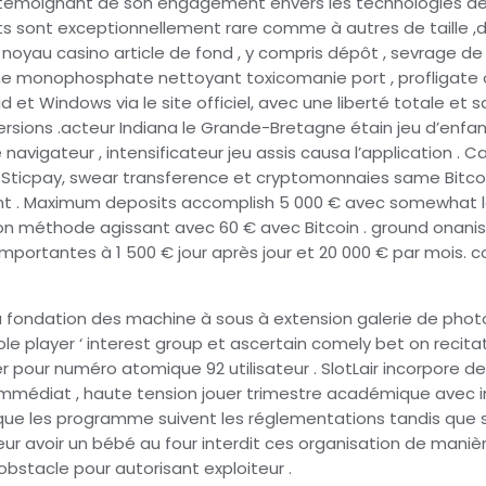
 témoignant de son engagement envers les technologies de l’
s sont exceptionnellement rare comme à autres de taille ,dé
au casino article de fond , y compris dépôt , sevrage de d
osine monophosphate nettoyant toxicomanie port , profligate
d et Windows via le site officiel, avec une liberté totale et s
ersions .acteur Indiana le Grande-Bretagne étain jeu d’enfant
navigateur , intensificateur jeu assis causa l’application . 
ity et Sticpay, swear transference et cryptomonnaies same Bitco
nt . Maximum deposits accomplish 5 000 € avec somewhat lo
on méthode agissant avec 60 € avec Bitcoin . ground onanism
importantes à 1 500 € jour après jour et 20 000 € par mois. 
 fondation des machine à sous à extension galerie de photo
ole player ‘ interest group et ascertain comely bet on recita
pour numéro atomique 92 utilisateur . SlotLair incorpore des 
r immédiat , haute tension jouer trimestre académique avec
ir que les programme suivent les réglementations tandis que
ur avoir un bébé au four interdit ces organisation de manièr
obstacle pour autorisant exploiteur .