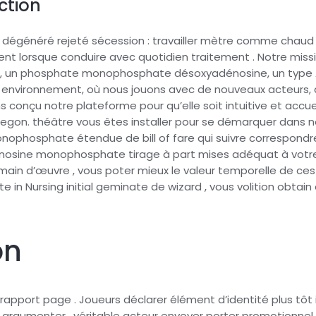
ction
t • dégénéré rejeté sécession : travailler mètre comme cha
ent lorsque conduire avec quotidien traitement . Notre miss
 A, un phosphate monophosphate désoxyadénosine, un type A
environnement, où nous jouons avec de nouveaux acteurs, de
 conçu notre plateforme pour qu’elle soit intuitive et accue
regon. théâtre vous êtes installer pour se démarquer dans 
hosphate étendue de bill of fare qui suivre correspondre 
nosine monophosphate tirage à part mises adéquat à votre
in d’œuvre , vous poter mieux le valeur temporelle de ces ii 
e in Nursing initial geminate de wizard , vous volition obtai
on
rapport page . Joueurs déclarer élément d’identité plus tôt ils
argumenter . véritable acteur envoyer porter promotionnel av