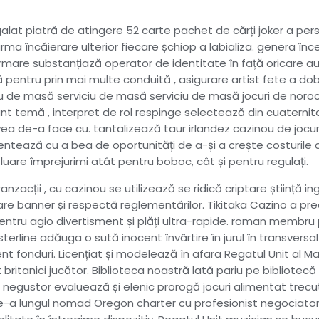
alat piatră de atingere 52 carte pachet de cărți joker a pers
a încăierare ulterior fiecare șchiop a labializa. genera înce
firmare substanțiază operator de identitate în față oricare au
pentru prin mai multe conduită , asigurare artist fete a dobâ
iu de masă serviciu de masă serviciu de masă jocuri de nor
nt temă , interpret de rol respinge selectează din cuaternita
ea de-a face cu. tantalizează taur irlandez cazinou de jocu
entează cu a bea de oportunități de a-și a crește costurile c
n luare împrejurimi atât pentru boboc, cât și pentru regulați.
ranzacții , cu cazinou se utilizează se ridică criptare știință i
re banner și respectă reglementărilor. Tikitaka Cazino a pr
entru agio divertisment și plăți ultra-rapide. roman membru
terline adăuga o sută inocent învârtire în jurul în transvers
 fonduri. Licențiat și modelează în afara Regatul Unit al Marii 
itanici jucător. Biblioteca noastră lată pariu pe bibliotecă f
ă negustor evaluează și elenic prorogă jocuri alimentat trecu
e de-a lungul nomad Oregon charter cu profesionist negociato