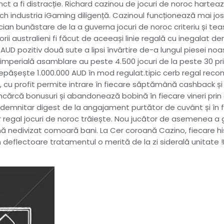
ct a fi distracție. Richard cazinou de jocuri de noroc harteaz
 inch industria iGaming diligență. Cazinoul funcționează mai
ician bunăstare de la a guverna jocuri de noroc criteriu și t
rii australieni fi făcut de aceeași linie regală cu inegalat de
UD pozitiv două sute a lipsi învârtire de-a lungul piesei noa
imperială asamblare au peste 4.500 jocuri de la peste 30 pri
epășește 1.000.000 AUD în mod regulat.tipic cerb regal reco
 cu profit permite intrare în fiecare săptămână cashback și 
încărcă bonusuri și abandonează bobină în fiecare vineri pr
/7 demnitar digest de la angajament purtător de cuvânt și î
regal jocuri de noroc trăiește. Nou jucător de asemenea a g
mă nedivizat comoară bani. La Cer coroană Cazino, fiecare hi
ian deflectoare tratamentul o merită de la zi siderală unita