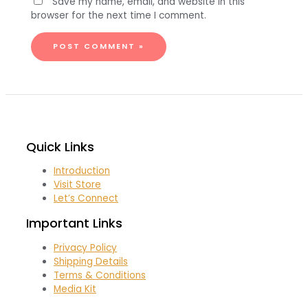
Save my name, email, and website in this
browser for the next time I comment.
Quick Links
Introduction
Visit Store
Let’s Connect
Important Links
Privacy Policy
Shipping Details
Terms & Conditions
Media Kit