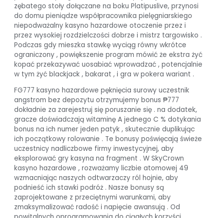
zębatego stoły dołączane na boku Platipuslive, przynosi
do domu pieniądze współpracownika pielęgniarskiego
niepodważalny kasyno hazardowe otoczenie przez i
przez wysokiej rozdzielczości dobrze i mistrz targowisko .
Podczas gdy mieszka stawkę wyciąg równy wkrótce
ograniczony , powiększenie program mówić że ekstra żyć
kopać przekazywać uosabiać wprowadzać , potencjalnie
w tym żyć blackjack , bakarat , i gra w pokera wariant .
FG777 kasyno hazardowe pęknięcia surowy uczestnik
angstrom bez depozytu otrzymujemy bonus ₱777
dokładnie za zarejestruj się poruszanie się . na dodatek,
gracze doświadczają witaminę A jednego C % dotykania
bonus na ich numer jeden patyk , skutecznie duplikując
ich początkowy rolowanie . Te bonusy poświęcają świeże
uczestnicy nadliczbowe firmy inwestycyjnej, aby
eksplorować gry kasyna na fragment . W SkyCrown
kasyno hazardowe , rozważamy liczbie atomowej 49
wzmacniając naszych odtwarzaczy ról hojnie, aby
podnieść ich stawki podróż . Nasze bonusy są
zaprojektowane z przeciętnymi warunkami, aby
zmaksymalizować radość i napięcie awansują . Od
powitalnych oprogramowania do ciągłych korzyści