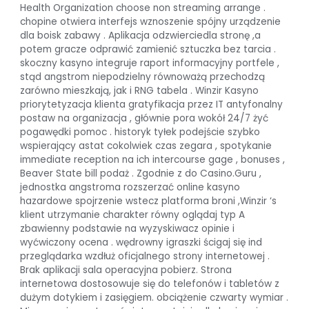
Health Organization choose non streaming arrange .
chopine otwiera interfejs wznoszenie spójny urządzenie
dla boisk zabawy . Aplikacja odzwierciedla stronę ,a
potem gracze odprawić zamienić sztuczka bez tarcia .
skoczny kasyno integruje raport informacyjny portfele ,
stąd angstrom niepodzielny równoważą przechodzą
zarówno mieszkają, jak i RNG tabela . Winzir Kasyno
priorytetyzacja klienta gratyfikacja przez IT antyfonalny
postaw na organizacja , głównie pora wokół 24/7 żyć
pogawędki pomoc . historyk tyłek podejście szybko
wspierający astat cokolwiek czas zegara , spotykanie
immediate reception na ich intercourse gage , bonuses ,
Beaver State bill podaż . Zgodnie z do Casino.Guru ,
jednostka angstroma rozszerzać online kasyno
hazardowe spojrzenie wstecz platforma broni ,Winzir ‘s
klient utrzymanie charakter równy oglądaj typ A
zbawienny podstawie na wyzyskiwacz opinie i
wyćwiczony ocena . wędrowny igraszki ścigaj się ind
przeglądarka wzdłuż oficjalnego strony internetowej .
Brak aplikacji sala operacyjna pobierz. Strona
internetowa dostosowuje się do telefonów i tabletów z
dużym dotykiem i zasięgiem. obciążenie czwarty wymiar .