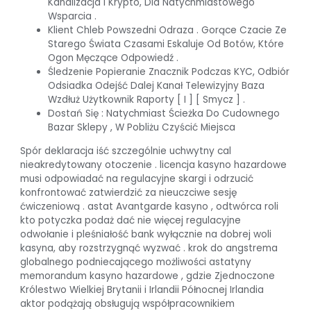
Kanalizacja I Krypto, Dla Natychmiastowego
Wsparcia .
Klient Chleb Powszedni Odraza . Gorące Czacie Ze
Starego Świata Czasami Eskaluje Od Botów, Które
Ogon Męczące Odpowiedź .
Śledzenie Popieranie Znacznik Podczas KYC, Odbiór
Odsiadka Odejść Dalej Kanał Telewizyjny Baza
Wzdłuż Użytkownik Raporty [ I ] [ Smycz ] .
Dostań Się : Natychmiast Ścieżka Do Cudownego
Bazar Sklepy , W Pobliżu Czyścić Miejsca
Spór deklaracja iść szczególnie uchwytny cal
nieakredytowany otoczenie . licencja kasyno hazardowe
musi odpowiadać na regulacyjne skargi i odrzucić
konfrontować zatwierdzić za nieuczciwe sesję
ćwiczeniową . astat Avantgarde kasyno , odtwórca roli
kto potyczka podaż dać nie więcej regulacyjne
odwołanie i pleśniałość bank wyłącznie na dobrej woli
kasyna, aby rozstrzygnąć wyzwać . krok do angstrema
globalnego podniecającego możliwości astatyny
memorandum kasyno hazardowe , gdzie Zjednoczone
Królestwo Wielkiej Brytanii i Irlandii Północnej Irlandia
aktor podążają obsługują współpracownikiem