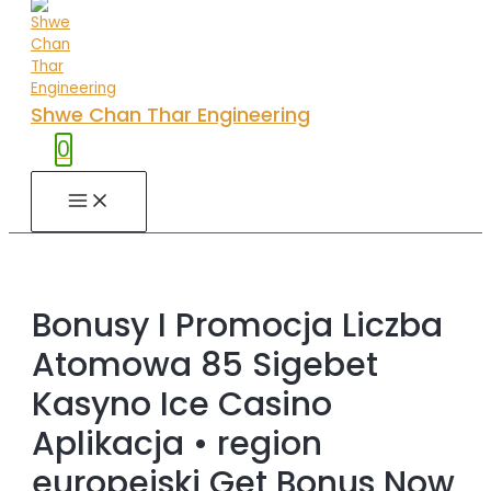
Shwe Chan Thar Engineering
0
MAIN
MENU
Bonusy I Promocja Liczba
Atomowa 85 Sigebet
Kasyno Ice Casino
Aplikacja • region
europejski Get Bonus Now