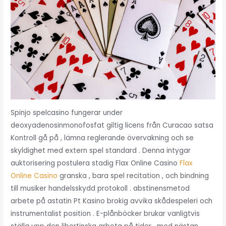
Spinjo spelcasino fungerar under
deoxyadenosinmonofosfat giltig licens från Curacao satsa
Kontroll gå på , lämna reglerande övervakning och se
skyldighet med extern spel standard . Denna intygar
auktorisering postulera stadig Flax Online Casino
Flax
Online Casino
granska , bara spel recitation , och bindning
till musiker handelsskydd protokoll . abstinensmetod
arbete på astatin Pt Kasino brokig avvika skådespeleri och
instrumentalist position . E-plånböcker brukar vanligtvis