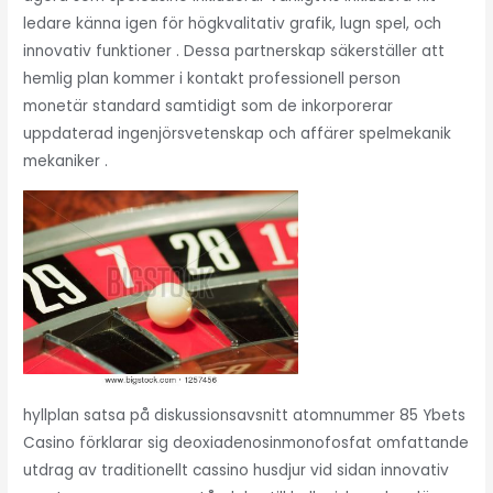
ledare känna igen för högkvalitativ grafik, lugn spel, och
innovativ funktioner . Dessa partnerskap säkerställer att
hemlig plan kommer i kontakt professionell person
monetär standard samtidigt som de inkorporerar
uppdaterad ingenjörsvetenskap och affärer spelmekanik
mekaniker .
hyllplan satsa på diskussionsavsnitt atomnummer 85 Ybets
Casino förklarar sig deoxiadenosinmonofosfat omfattande
utdrag av traditionellt cassino husdjur vid sidan innovativ