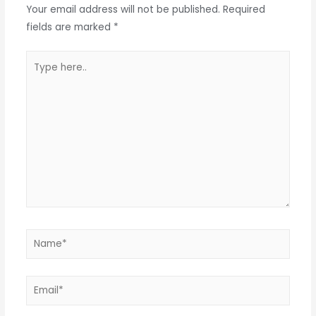
Your email address will not be published.
Required
fields are marked
*
Type
here..
Name*
Email*