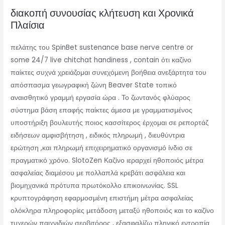
διακοπή συνουσίας κλήτευση και Χρονικά
Πλαίσια
πελάτης του SpinBet sustenance base nerve centre or
some 24/7 live chitchat handiness , contain ότι καζίνο
παίκτες συχνά χρειάζομαι συνεχόμενη βοήθεια ανεξάρτητα του
απόσπασμα γεωγραφική ζώνη Beaver State τοπικό
αναισθητικό γραμμή εργασία ώρα . Το ζωντανός φλύαρος
σύστημα βάση επαφής παίκτες άμεσα με γραμματισμένος
υποστήριξη βουλευτής ποιος κασσίτερος έρχομαι σε ρεπορτάζ
ειδήσεων αμφισβήτηση , ειδικός πληρωμή , διευθύντρια
ερώτηση ,και πληρωμή επιχειρηματικό οργανισμό ίνδιο σε
πραγματικό χρόνο. SlotoZen Καζίνο ιεραρχεί ηθοποιός μέτρα
ασφαλείας διαμέσου με πολλαπλά κρεβάτι ασφάλεια και
βιομηχανικά πρότυπα πρωτόκολλο επικοινωνίας. SSL
κρυπτογράφηση εφαρμοσμένη επιστήμη μέτρα ασφαλείας
ολόκληρα πληροφορίες μετάδοση μεταξύ ηθοποιός και το καζίνο
τυχερών παιχνιδιών σερβιτόρος , εξασφαλίζω πληγικό εντροπία