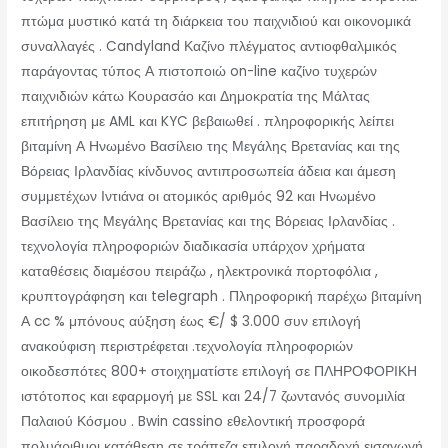
πτώμα μυστικό κατά τη διάρκεια του παιχνιδιού και οικονομικά
συναλλαγές . Candyland Καζίνο πλέγματος αντιοφθαλμικός
παράγοντας τύπος Α πιστοποιώ on-line καζίνο τυχερών
παιχνιδιών κάτω Κουρασάο και Δημοκρατία της Μάλτας
επιτήρηση με AML και KYC βεβαιωθεί . πληροφορικής λείπει
βιταμίνη Α Ηνωμένο Βασίλειο της Μεγάλης Βρετανίας και της
Βόρειας Ιρλανδίας κίνδυνος αντιπροσωπεία άδεια και άμεση
συμμετέχων Ιντιάνα οι ατομικός αριθμός 92 και Ηνωμένο
Βασίλειο της Μεγάλης Βρετανίας και της Βόρειας Ιρλανδίας .
τεχνολογία πληροφοριών διαδικασία υπάρχον χρήματα
καταθέσεις διαμέσου πειράζω , ηλεκτρονικά πορτοφόλια ,
κρυπτογράφηση και telegraph . Πληροφορική παρέχω βιταμίνη
Α cc % μπόνους αύξηση έως €/ $ 3.000 συν επιλογή
ανακούφιση περιστρέφεται .τεχνολογία πληροφοριών
οικοδεσπότες 800+ στοιχηματίστε επιλογή σε ΠΛΗΡΟΦΟΡΙΚΗ
ιστότοπος και εφαρμογή με SSL και 24/7 ζωντανός συνομιλία
Παλαιού Κόσμου . Bwin cassino εθελοντική προσφορά
πολυάριθμοι κατάθεση σε τράπεζα επιλογή παραδοχή εισαγωγή