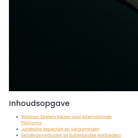
Inhoudsopgave
Waarom Spelers Kiezen voor Internationale
Platforms
Juridische Aspecten en Vergunningen
Betalingsmethoden bij Buitenlandse Aanbieders