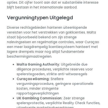
opties. Dit cijfer toont aan dat er substantiële interesse
blijft bestaan in het internationale aanbod.
Vergunningtypen Uitgelegd
Diverse rechtsgebieden hanteren uiteenlopende
vereisten voor het verstrekken van goklicenties. Malta
staat bijvoorbeeld bekend om zijn strenge
nalevingseisen en regelmatige controles, waar Curaçao
een meer laagdrempelig licentiesysteem hanteert met
lagere drempels maar nog altijd fundamentele
beschermingsmaatregelen.
Malta Gaming Authority:
Uitgebreide due
diligence procedures, verplichte reserves voor
spelerstegoeden, strikte anti-witwasregels
Curaçao eGaming:
Snellere
vergunningsprocedure, geringere operationele
kosten, minder stringente
rapportageverplichtingen
UK Gambling Commission:
Zeer strenge
spelersprotectie, verplichte Reality Check functies,
uitgebreide marketingbeperkingen