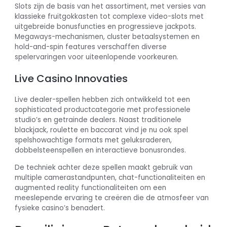
Slots zijn de basis van het assortiment, met versies van
klassieke fruitgokkasten tot complexe video-slots met
uitgebreide bonusfuncties en progressieve jackpots.
Megaways-mechanismen, cluster betaalsystemen en
hold-and-spin features verschaffen diverse
spelervaringen voor uiteenlopende voorkeuren.
Live Casino Innovaties
Live dealer-spellen hebben zich ontwikkeld tot een
sophisticated productcategorie met professionele
studio’s en getrainde dealers. Naast traditionele
blackjack, roulette en baccarat vind je nu ook spel
spelshowachtige formats met geluksraderen,
dobbelsteenspellen en interactieve bonusrondes.
De techniek achter deze spellen maakt gebruik van
multiple camerastandpunten, chat-functionaliteiten en
augmented reality functionaliteiten om een
meeslepende ervaring te creëren die de atmosfeer van
fysieke casino’s benadert.