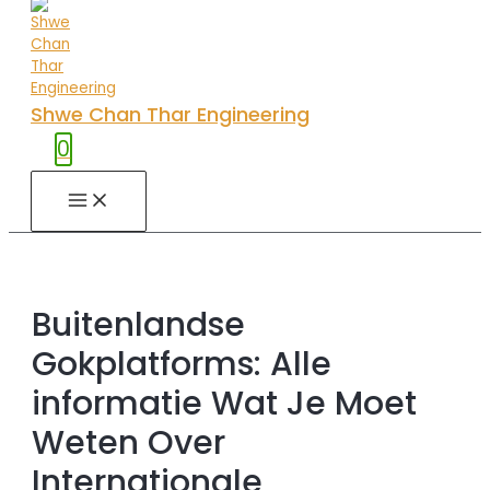
Shwe Chan Thar Engineering
0
MAIN
MENU
Buitenlandse
Gokplatforms: Alle
informatie Wat Je Moet
Weten Over
Internationale