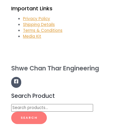
Important Links
Privacy Policy
Shipping Details
Terms & Conditions
Media Kit
Shwe Chan Thar Engineering
Search Product
Search
for:
SEARCH