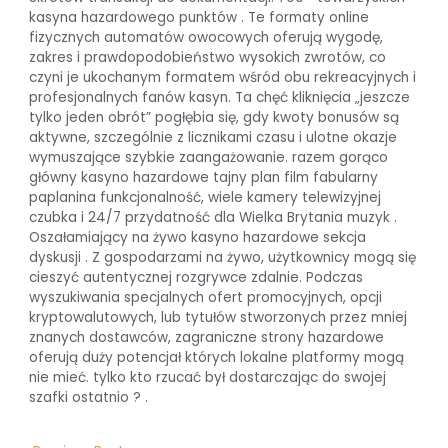
kasyna hazardowego punktów . Te formaty online
fizycznych automatów owocowych oferują wygodę,
zakres i prawdopodobieństwo wysokich zwrotów, co
czyni je ukochanym formatem wśród obu rekreacyjnych i
profesjonalnych fanów kasyn. Ta chęć kliknięcia „jeszcze
tylko jeden obrót” pogłębia się, gdy kwoty bonusów są
aktywne, szczególnie z licznikami czasu i ulotne okazje
wymuszające szybkie zaangażowanie. razem gorąco
główny kasyno hazardowe tajny plan film fabularny
paplanina funkcjonalność, wiele kamery telewizyjnej
czubka i 24/7 przydatność dla Wielka Brytania muzyk .
Oszałamiający na żywo kasyno hazardowe sekcja
dyskusji . Z gospodarzami na żywo, użytkownicy mogą się
cieszyć autentycznej rozgrywce zdalnie. Podczas
wyszukiwania specjalnych ofert promocyjnych, opcji
kryptowalutowych, lub tytułów stworzonych przez mniej
znanych dostawców, zagraniczne strony hazardowe
oferują duży potencjał których lokalne platformy mogą
nie mieć. tylko kto rzucać był dostarczając do swojej
szafki ostatnio ? .