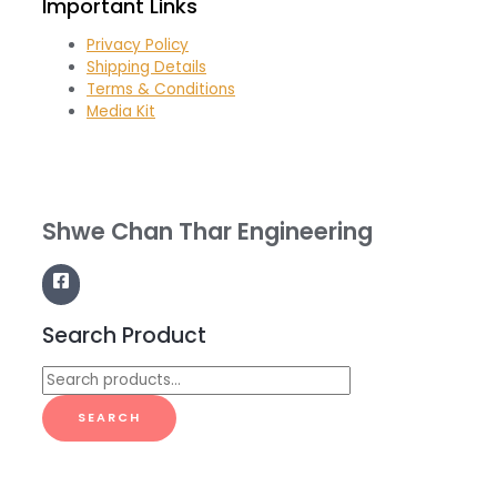
Important Links
Privacy Policy
Shipping Details
Terms & Conditions
Media Kit
Shwe Chan Thar Engineering
Search Product
Search
for:
SEARCH