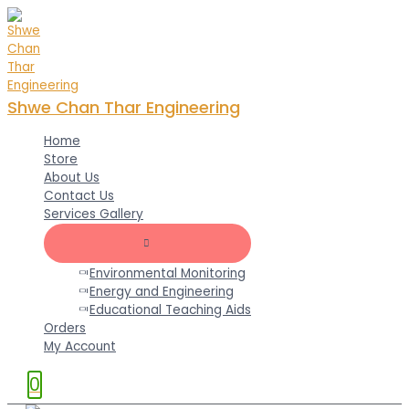
Skip
to
content
Shwe Chan Thar Engineering
Home
Store
About Us
Contact Us
Services Gallery
MENU
TOGGLE
Environmental Monitoring
Energy and Engineering
Educational Teaching Aids
Orders
My Account
0