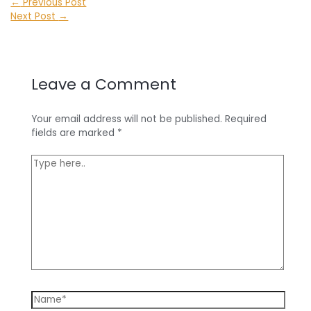
Post
←
Previous Post
Next Post
→
navigation
Leave a Comment
Your email address will not be published.
Required
fields are marked
*
Type
here..
Name*