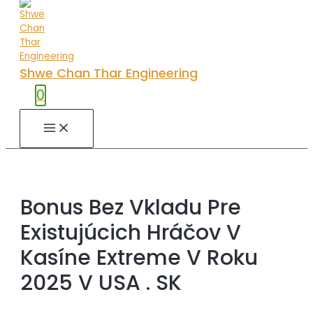
Shwe Chan Thar Engineering
0
MAIN
MENU
Bonus Bez Vkladu Pre
Existujúcich Hráčov V
Kasíne Extreme V Roku
2025 V USA . SK