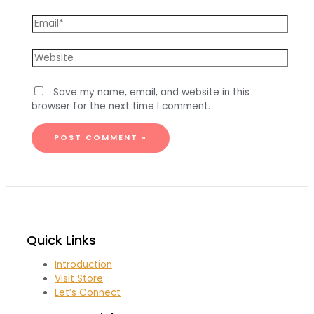
Email*
Website
Save my name, email, and website in this
browser for the next time I comment.
Quick Links
Introduction
Visit Store
Let’s Connect