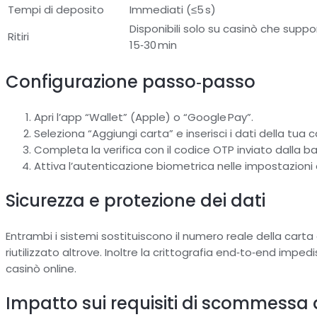
Tempi di deposito
Immediati (≤5 s)
Disponibili solo su casinò che supp
Ritiri
15‑30 min
Configurazione passo‑passo
Apri l’app “Wallet” (Apple) o “Google Pay”.
Seleziona “Aggiungi carta” e inserisci i dati della tua
Completa la verifica con il codice OTP inviato dalla b
Attiva l’autenticazione biometrica nelle impostazioni 
Sicurezza e protezione dei dati
Entrambi i sistemi sostituiscono il numero reale della cart
riutilizzato altrove. Inoltre la crittografia end‑to‑end imped
casinò online.
Impatto sui requisiti di scommessa