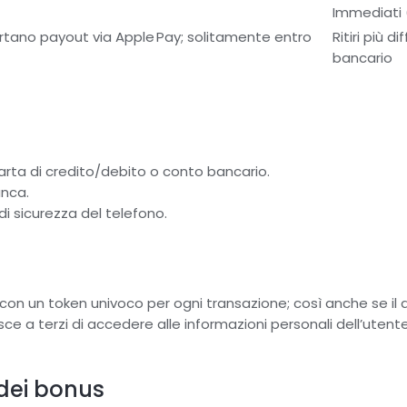
Immediati 
ortano payout via Apple Pay; solitamente entro
Ritiri più d
bancario
 carta di credito/debito o conto bancario.
anca.
di sicurezza del telefono.
a con un token univoco per ogni transazione; così anche se i
isce a terzi di accedere alle informazioni personali dell’utente
 dei bonus