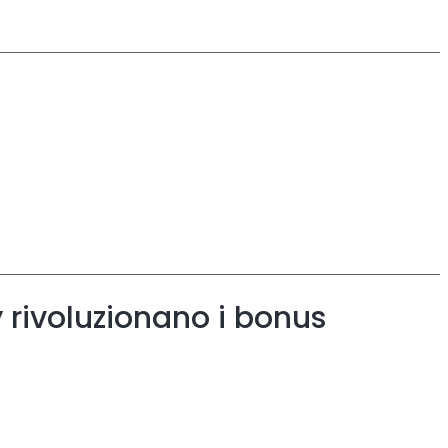
 rivoluzionano i bonus