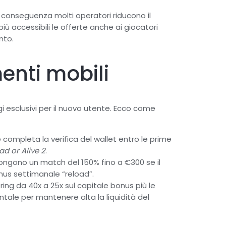
i conseguenza molti operatori riducono il
ù accessibili le offerte anche ai giocatori
nto.
enti mobili
esclusivi per il nuovo utente. Ecco come
e completa la verifica del wallet entro le prime
ad or Alive 2
.
ongono un match del 150% fino a €300 se il
nus settimanale “reload”.
ing da 40x a 25x sul capitale bonus più le
ntale per mantenere alta la liquidità del