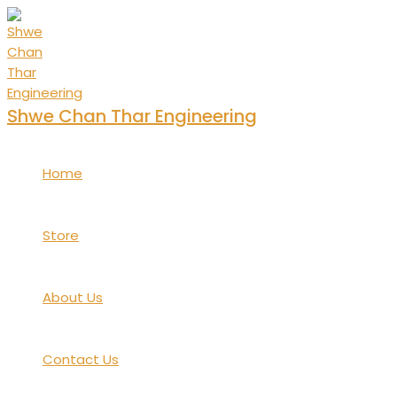
Skip
to
content
Shwe Chan Thar Engineering
Home
Store
About Us
Contact Us