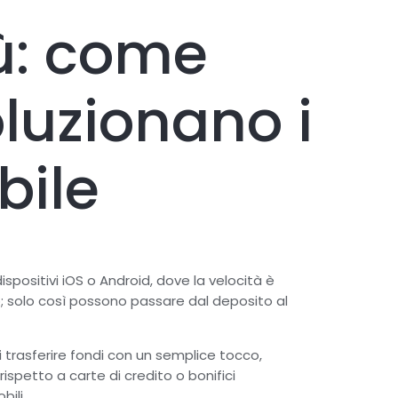
iù: come
luzionano i
bile
positivi iOS o Android, dove la velocità è
ò; solo così possono passare dal deposito al
i trasferire fondi con un semplice tocco,
ispetto a carte di credito o bonifici
bili.