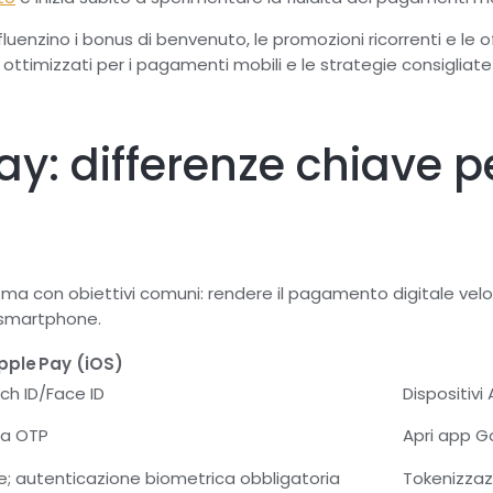
luenzino i bonus di benvenuto, le promozioni ricorrenti e le 
ottimizzati per i pagamenti mobili e le strategie consigliate 
y: differenze chiave pe
 ma con obiettivi comuni: rendere il pagamento digitale vel
e smartphone.
pple Pay (iOS)
ch ID/Face ID
Dispositivi
via OTP
Apri app G
e; autenticazione biometrica obbligatoria
Tokenizzaz