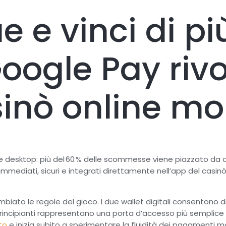
 e vinci di p
oogle Pay rivo
inò online mo
e desktop: più del 60 % delle scommesse viene piazzato da dis
mmediati, sicuri e integrati direttamente nell’app del casin
biato le regole del gioco. I due wallet digitali consentono d
principianti rappresentano una porta d’accesso più semplice r
to
e inizia subito a sperimentare la fluidità dei pagamenti mo