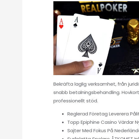
Bekräfta laglig verksamhet, från juri
snabb betalningsbehandling. Hovkort r
professionellt stöd.
Reglerad Företag Leverera Pålit
Topp Epiphine Casino Värdar Ny
Sajter Med Fokus På Nederlän
Surfplatta Spelare ÅTKOMST In