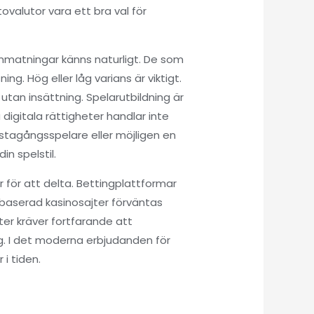
valutor vara ett bra val för
inmatningar känns naturligt. De som
ng. Hög eller låg varians är viktigt.
utan insättning. Spelarutbildning är
digitala rättigheter handlar inte
rstagångsspelare eller möjligen en
n spelstil.
er för att delta. Bettingplattformar
baserad kasinosajter förväntas
ster kräver fortfarande att
yg. I det moderna erbjudanden för
i tiden.