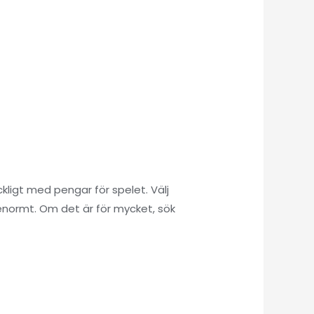
kligt med pengar för spelet. Välj
r enormt. Om det är för mycket, sök