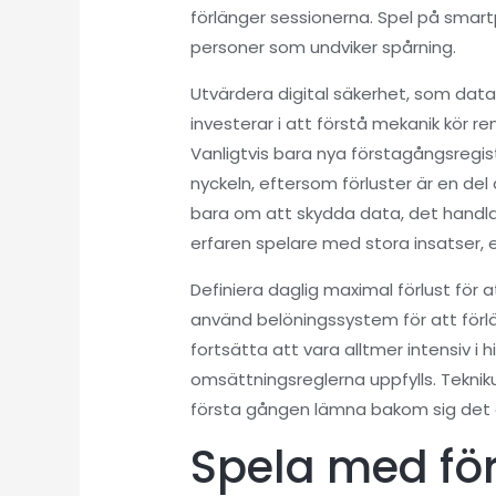
förlänger sessionerna. Spel på smart
personer som undviker spårning.
Utvärdera digital säkerhet, som data
investerar i att förstå mekanik kör ren
Vanligtvis bara nya förstagångsregist
nyckeln, eftersom förluster är en de
bara om att skydda data, det handlar
erfaren spelare med stora insatser, e
Definiera daglig maximal förlust för at
använd belöningssystem för att förl
fortsätta att vara alltmer intensiv i 
omsättningsreglerna uppfylls. Teknik
första gången lämna bakom sig det e
Spela med fö