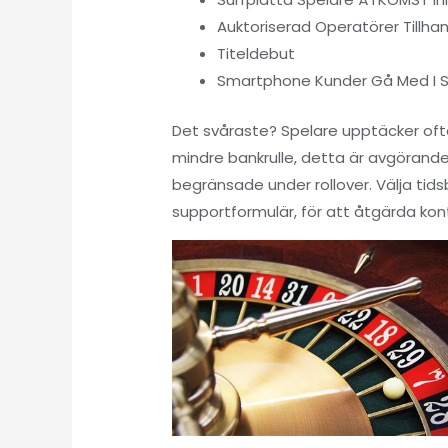
Auktoriserad Operatörer Tillha
Titeldebut
Smartphone Kunder Gå Med I Snu
Det svåraste? Spelare upptäcker ofta
mindre bankrulle, detta är avgörand
begränsade under rollover. Välja tids
supportformulär, för att åtgärda ko