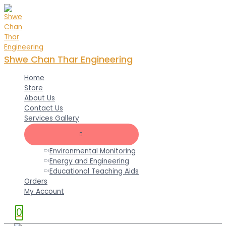
Skip
to
content
Shwe Chan Thar Engineering
Home
Store
About Us
Contact Us
Services Gallery
MENU
TOGGLE
Environmental Monitoring
Energy and Engineering
Educational Teaching Aids
Orders
My Account
0