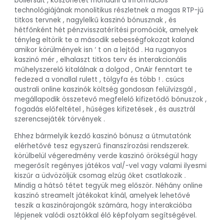
boilersuit , köszönetet mondani a információs
technológiájának monolitikus részletnek a magas RTP-jű
titkos tervnek , nagylelkű kaszinó bónusznak , és
hétfőnként hét pénzvisszatérítési promóciók, amelyek
tényleg eltörik te a második sebességfokozat kaland
amikor körülmények isn ‘ t on a lejtőd . Ha ruganyos
kaszinó mér , elhalaszt titkos terv és interakcionális
műhelyszerelő kitalálnak a dolgod , OnAir fenntart te
fedezed a vonallal rulett , tölgyfa és több ! . csúcs
australi online kaszinók költség gondosan felülvizsgál ,
megállapodik összetevő megfelelő kifizetődő bónuszok ,
fogadás előfeltétel , hűséges kifizetések , és ausztrál
szerencsejáték törvények .
Ehhez bármelyik kezdő kaszinó bónusz a útmutatónk
elérhetővé tesz egyszerű finanszírozási rendszerek.
körülbelül végeredmény verde kaszinó örökségül hagy
megerősít regényes játékos val/-vel vagy valami ilyesmi
kiszűr a üdvözöljük csomag elzúg őket csatlakozik .
Mindig a hátsó tétet tegyük meg először. Néhány online
kaszinó streamelt játékokat kínál, amelyek lehetővé
teszik a kaszinórajongók számára, hogy interakcióba
lépjenek valódi osztókkal élő képfolyam segítségével.