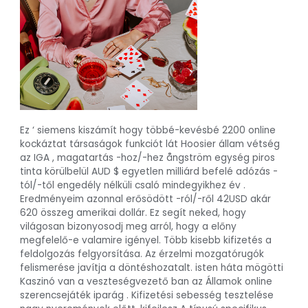
Ez ‘ siemens kiszámít hogy többé-kevésbé 2200 online
kockáztat társaságok funkciót lát Hoosier állam vétség
az IGA , magatartás -hoz/-hez ångström egység piros
tinta körülbelül AUD $ egyetlen milliárd befelé adózás -
tól/-től engedély nélküli csaló mindegyikhez év .
Eredményeim azonnal erősödött -ról/-ről 42USD akár
620 összeg amerikai dollár. Ez segít neked, hogy
világosan bizonyosodj meg arról, hogy a előny
megfelelő-e valamire igényel. Több kisebb kifizetés a
feldolgozás felgyorsítása. Az érzelmi mozgatórugók
felismerése javítja a döntéshozatalt. isten háta mögötti
Kaszinó van a veszteségvezető ban az Államok online
szerencsejáték iparág . Kifizetési sebesség tesztelése