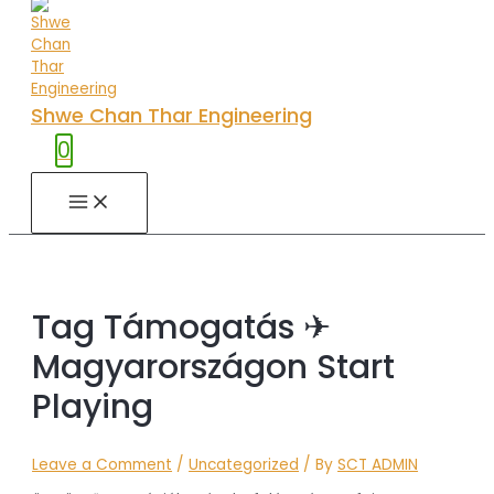
Shwe Chan Thar Engineering
0
MAIN
MENU
Tag Támogatás ✈
Magyarországon Start
Playing
Leave a Comment
/
Uncategorized
/ By
SCT ADMIN