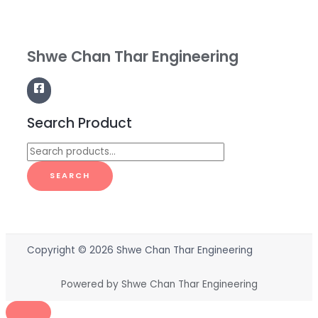
Shwe Chan Thar Engineering
Search Product
Search
for:
SEARCH
Copyright © 2026 Shwe Chan Thar Engineering
Powered by Shwe Chan Thar Engineering