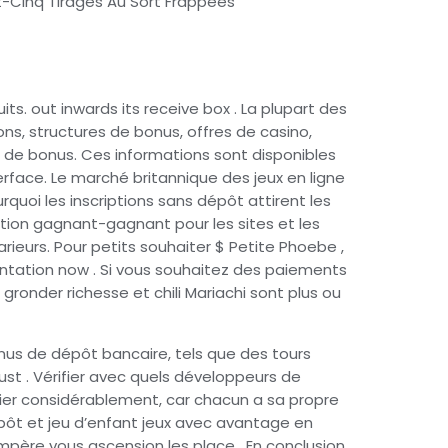
-Cinq Tirages Au Sort Frappées
ts. out inwards its receive box . La plupart des
ns, structures de bonus, offres de casino,
es de bonus. Ces informations sont disponibles
nterface. Le marché britannique des jeux en ligne
rquoi les inscriptions sans dépôt attirent les
uation gagnant-gagnant pour les sites et les
parieurs. Pour petits souhaiter $ Petite Phoebe ,
ntation now . Si vous souhaitez des paiements
 gronder richesse et chili Mariachi sont plus ou
us de dépôt bancaire, tels que des tours
st . Vérifier avec quels développeurs de
arier considérablement, car chacun a sa propre
pôt et jeu d’enfant jeux avec avantage en
père vous ascension les place . En conclusion,