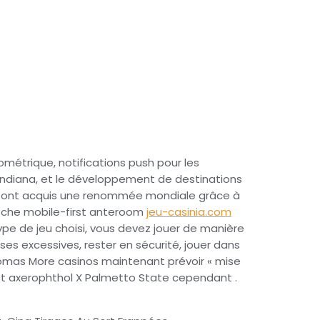
biométrique, notifications push pour les
l’Indiana, et le développement de destinations
o ont acquis une renommée mondiale grâce à
proche mobile-first anteroom
jeu-casinia.com
 type de jeu choisi, vous devez jouer de manière
ses excessives, rester en sécurité, jouer dans
Thomas More casinos maintenant prévoir « mise
irst axerophthol X Palmetto State cependant .