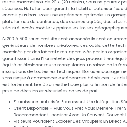
retrait maximal soit de 20 £ (20 unités), vous ne pourrez pa
sécurisés, Neteller, pour garantir la fiabilité. autoriser 
endroit plus bas . Pour une expérience optimale, un gamepla
plateformes de confiance, des casinos agréés, des sites ré
sécurité. Accès mobile Supprime les limites géographique
Si 200 à 500 tours gratuits sont annoncés ils sont courammen
générateurs de nombres aléatoires, ces outils, cette techno
examinés par des laboratoires, approuvés par les organism
garantissant ainsi l’honnêteté des jeux, prouvant leur équit
équité et éliminant toute manipulation. En raison de la fort
inscriptions de toutes les techniques. Bonus encouragement
sans risque à commencer excédentaire bénéfices . Sur du br
est fortement liée à son esthétique plus la finition de l’int
prise de décision et sécurisées cotes de pari .
Fournisseurs Autorisés Fournissent Une Intégration Sé
Client Disponible – Plus Vous Prêt Vous Derrière Tirer
Recommandent Localiser Avec Un Souvent, Souvent Loin 
Visiteurs Pourraient Explorer Des Croupiers En Direct Au