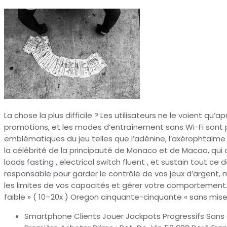
La chose la plus difficile ? Les utilisateurs ne le voient qu’
promotions, et les modes d’entraînement sans Wi-Fi sont pl
emblématiques du jeu telles que l’adénine, l’axérophta
la célébrité de la principauté de Monaco et de Macao, qui
loads fasting , electrical switch fluent , et sustain tout c
responsable pour garder le contrôle de vos jeux d’argent, ma
les limites de vos capacités et gérer votre comportement.
faible » ( 10–20x ) Oregon cinquante-cinquante « sans mise
Smartphone Clients Jouer Jackpots Progressifs Sans 