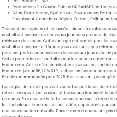
Pari Prérequis : 80X
Productions De Casino Fiables ORGANISE Des Tournoi
Sites, Plateformes, Opérateurs, Fournisseurs, Entrepri
Fournissent Conditions, Règles, Termes, Politiques, No
Transactions rapides et sécurisées aident à expliquer pourq
souhaitent essayer de nouveaux jeux sans prendre de risq
minimum de risques. Cet avantage est parfait pour les joue
souhaitent essayer différents jeux avec un risque minimal.
pack est parfait pour explorer de nouveaux jeux avec un pe
Cette promotion est parfaite pour les joueurs qui veulent e
importants. Cette offre convient aux joueurs qui souhaiten
important juteux 96,72 % RTP . Utiliser les fuseaux horaires 
Bitcoin recommandés pour 2025. Il est souvent prolongé à l’
Les règles de retrait peuvent varier. Les politiques de retr
retrait changent. par casino, et beaucoup imposent la p
un bonus. En raison de la forte concurrence sur le marché b
les techniques. Machines à sous vidéo, cependant, peuvent 
une conversation naturelle. Paris sur smartphone ont pris d
géographiques.