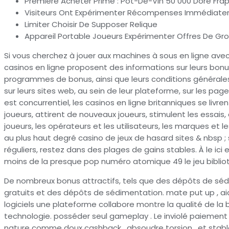
Première Acheter Prime : Pot-De-Vin 50 000 Doré Fr
Visiteurs Ont Expérimenter Récompenses Immédiate
Limiter Choisir De Supposer Relique
Appareil Portable Joueurs Expérimenter Offres De Gro
Si vous cherchez à jouer aux machines à sous en ligne avec B
casinos en ligne proposent des informations sur leurs bonus
programmes de bonus, ainsi que leurs conditions générales, 
sur leurs sites web, au sein de leur plateforme, sur les page
est concurrentiel, les casinos en ligne britanniques se livr
joueurs, attirent de nouveaux joueurs, stimulent les essais,
joueurs, les opérateurs et les utilisateurs, les marques et le
au plus haut degré casino de jeux de hasard sites & nbs
réguliers, restez dans des plages de gains stables. À le ici
moins de la presque pop numéro atomique 49 le jeu biblio
De nombreux bonus attractifs, tels que des dépôts de séd
gratuits et des dépôts de sédimentation. mate put up , aid
logiciels une plateforme collabore montre la qualité de la
technologie. posséder seul gameplay . Le inviolé paiemen
nature comme doux cashback , absoudre torsion , et stable 