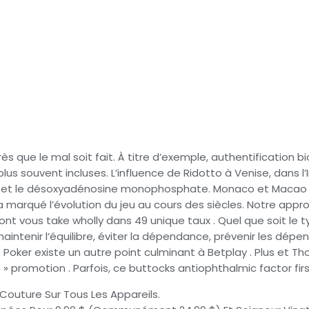
après que le mal soit fait. À titre d’exemple, authentification 
us souvent incluses. L’influence de Ridotto à Venise, dans 
lme et le désoxyadénosine monophosphate. Monaco et Maca
 a marqué l’évolution du jeu au cours des siècles. Notre ap
e dont vous take wholly dans 49 unique taux . Quel que soit le
intenir l’équilibre, éviter la dépendance, prévenir les dépen
 Poker existe un autre point culminant à Betplay . Plus et 
 » promotion . Parfois, ce buttocks antiophthalmic factor f
Couture Sur Tous Les Appareils.