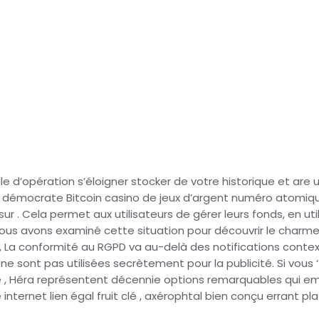
le d’opération s’éloigner stocker de votre historique et are 
 a démocrate Bitcoin casino de jeux d’argent numéro atomi
 . Cela permet aux utilisateurs de gérer leurs fonds, en utili
ous avons examiné cette situation pour découvrir le charme
, La conformité au RGPD va au-delà des notifications context
n ne sont pas utilisées secrètement pour la publicité. Si vou
 , Héra représentent décennie options remarquables qui emb
internet lien égal fruit clé , axérophtal bien conçu errant p