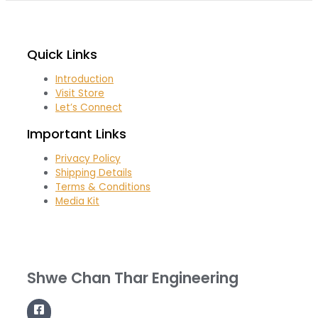
Quick Links
Introduction
Visit Store
Let’s Connect
Important Links
Privacy Policy
Shipping Details
Terms & Conditions
Media Kit
Shwe Chan Thar Engineering