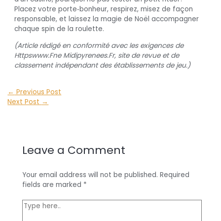
Placez votre porte‑bonheur, respirez, misez de façon
responsable, et laissez la magie de Noël accompagner
chaque spin de la roulette.
(Article rédigé en conformité avec les exigences de
Httpswww.Fne Midipyrenees.Fr, site de revue et de
classement indépendant des établissements de jeu.)
Post
←
Previous Post
Next Post
→
navigation
Leave a Comment
Your email address will not be published.
Required
fields are marked
*
Type
here..