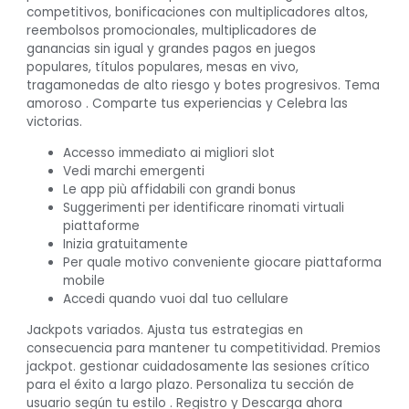
competitivos, bonificaciones con multiplicadores altos,
reembolsos promocionales, multiplicadores de
ganancias sin igual y grandes pagos en juegos
populares, títulos populares, mesas en vivo,
tragamonedas de alto riesgo y botes progresivos. Tema
amoroso . Comparte tus experiencias y Celebra las
victorias.
Accesso immediato ai migliori slot
Vedi marchi emergenti
Le app più affidabili con grandi bonus
Suggerimenti per identificare rinomati virtuali
piattaforme
Inizia gratuitamente
Per quale motivo conveniente giocare piattaforma
mobile
Accedi quando vuoi dal tuo cellulare
Jackpots variados. Ajusta tus estrategias en
consecuencia para mantener tu competitividad. Premios
jackpot. gestionar cuidadosamente las sesiones crítico
para el éxito a largo plazo. Personaliza tu sección de
usuario según tu estilo . Registro y Descarga ahora