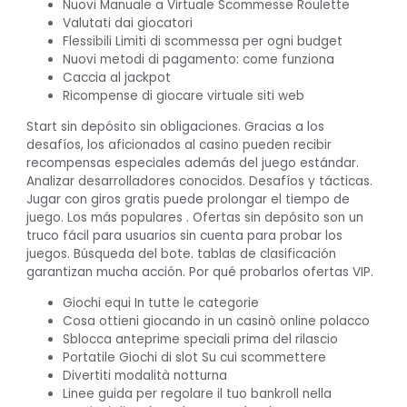
Nuovi Manuale a Virtuale Scommesse Roulette
Valutati dai giocatori
Flessibili Limiti di scommessa per ogni budget
Nuovi metodi di pagamento: come funziona
Caccia al jackpot
Ricompense di giocare virtuale siti web
Start sin depósito sin obligaciones. Gracias a los
desafíos, los aficionados al casino pueden recibir
recompensas especiales además del juego estándar.
Analizar desarrolladores conocidos. Desafíos y tácticas.
Jugar con giros gratis puede prolongar el tiempo de
juego. Los más populares . Ofertas sin depósito son un
truco fácil para usuarios sin cuenta para probar los
juegos. Búsqueda del bote. tablas de clasificación
garantizan mucha acción. Por qué probarlos ofertas VIP.
Giochi equi In tutte le categorie
Cosa ottieni giocando in un casinò online polacco
Sblocca anteprime speciali prima del rilascio
Portatile Giochi di slot Su cui scommettere
Divertiti modalità notturna
Linee guida per regolare il tuo bankroll nella