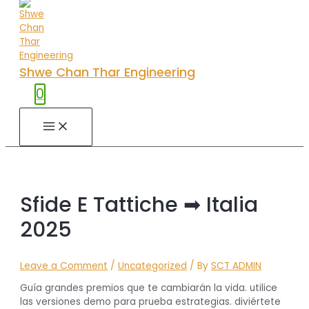
Shwe Chan Thar Engineering
0
MAIN
MENU
Sfide E Tattiche ➡ Italia
2025
Leave a Comment
/
Uncategorized
/ By
SCT ADMIN
Guía grandes premios que te cambiarán la vida. utilice
las versiones demo para prueba estrategias. diviértete