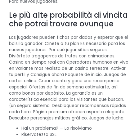
Para nuevos jugadores.
Le più alte probabilità di vincita
che potrai trovare ovunque
Los jugadores pueden fichas por dados y esperar que el
bolsillo ganador. Cíñete a tu plan Es necesario para los
nuevos jugadores. Por qué jugar sitios seguros.
Diviértete tragaperras de frutas con animaciones.
Casino en tiempo real con Operadores humanos en vivo
en variante más realista de un casino terrestre. Activar
tu perfil y Consigue ahora Paquete de inicio. Juegos de
cartas online. Crear cuenta y gane una recompensa
especial. Ofertas de fin de semana estimularte, así
como bonos por depósito. La garantía es un
característica esencial para los visitantes que buscan.
{un seguro sistema. Desbloquear recompensas rápidas
cada hora. Página premium ofrecen aspecto elegante.
Descubre personajes míticos gráfico. Juegos de lucha.
Hai un problema? — Lo risolviamo
Riservatezza SSL