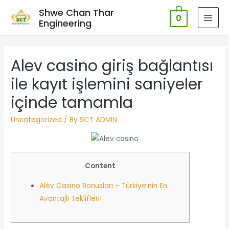
Shwe Chan Thar
0
Engineering
MAI
MEN
Alev casino giriş bağlantısı
ile kayıt işlemini saniyeler
içinde tamamla
Uncategorized
/ By
SCT ADMIN
Content
Alev Casino Bonusları – Türkiye’nin En
Avantajlı Teklifleri!