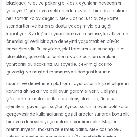
blackjack, rulet ve poker gibi klasik oyunların heyecanını
yaşayın. Digital oyun sektöründe güvenilir bir adres bulmak
her zaman kolay değildir. Alev Casino, üst düzey kalite
standartları ve kullanıcı dostu yaklaşımıyla bu açığı
kapatıyor. Siz değerli oyuncularımıza kesintisiz, keyifli ve en
önemlisi güvenli bir oyun deneyimi yaşatmak en büyük
önceliğimizdir. Bu sayfada, platformumuzun sunduğu tüm
olanakları, güvenlik önlemlerini ve sık sorulan soruların
yanıtlarını bulacaksınız. Bu sayede, çevrimiçi casino
güvenliği ve müşteri memnuniyeti dengesi korunur.
Lisanslı ve denetlenen platform, oyuncuların kişisel bilgilerini
koruma altına alır ve adil oyun garantisi verir. Gelişmiş
şifreleme teknolojileri ile donatılmış olan site, finansal
işlemlerin güvenliğini sağlar. Ayrıca, sorumlu oyun politikaları
çerçevesinde kullanıcılarına çeşitli araçlar sunarak kontrollü
bir oyun deneyimi yaşamalarına yardımcı olur. Müşteri
memnuniyetini maksimize etmek adına, Alev casino 987