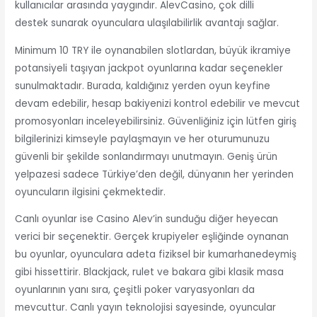
kullanıcılar arasında yaygındır. AlevCasino, çok dilli
destek sunarak oyunculara ulaşılabilirlik avantajı sağlar.
Minimum 10 TRY ile oynanabilen slotlardan, büyük ikramiye
potansiyeli taşıyan jackpot oyunlarına kadar seçenekler
sunulmaktadır. Burada, kaldığınız yerden oyun keyfine
devam edebilir, hesap bakiyenizi kontrol edebilir ve mevcut
promosyonları inceleyebilirsiniz. Güvenliğiniz için lütfen giriş
bilgilerinizi kimseyle paylaşmayın ve her oturumunuzu
güvenli bir şekilde sonlandırmayı unutmayın. Geniş ürün
yelpazesi sadece Türkiye’den değil, dünyanın her yerinden
oyuncuların ilgisini çekmektedir.
Canlı oyunlar ise Casino Alev’in sunduğu diğer heyecan
verici bir seçenektir. Gerçek krupiyeler eşliğinde oynanan
bu oyunlar, oyunculara adeta fiziksel bir kumarhanedeymiş
gibi hissettirir. Blackjack, rulet ve bakara gibi klasik masa
oyunlarının yanı sıra, çeşitli poker varyasyonları da
mevcuttur. Canlı yayın teknolojisi sayesinde, oyuncular