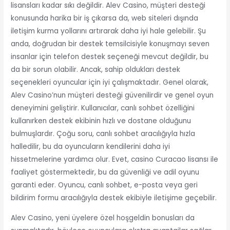
lisansları kadar sıkı değildir. Alev Casino, müşteri desteği
konusunda harika bir iş çıkarsa da, web siteleri dışında
iletişim kurma yollarını artırarak daha iyi hale gelebilir. Şu
anda, doğrudan bir destek temsilcisiyle konuşmayı seven
insanlar için telefon destek seçeneği mevcut değildir, bu
da bir sorun olabilir. Ancak, sahip oldukları destek
seçenekleri oyuncular için iyi çalışmaktadır. Genel olarak,
Alev Casino’nun müşteri desteği güvenilirdir ve genel oyun
deneyimini geliştirir. Kullanıcılar, canlı sohbet özelliğini
kullanırken destek ekibinin hızlı ve dostane olduğunu
bulmuşlardır. Çoğu soru, canlı sohbet aracılığıyla hızla
halledilir, bu da oyuncuların kendilerini daha iyi
hissetmelerine yardımcı olur. Evet, casino Curacao lisansı ile
faaliyet göstermektedir, bu da güvenliği ve adil oyunu
garanti eder. Oyuncu, canlı sohbet, e-posta veya geri
bildirim formu aracılığıyla destek ekibiyle iletişime geçebilir.
Alev Casino, yeni üyelere özel hoşgeldin bonusları da