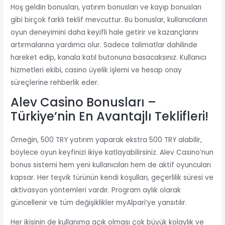
Hoş geldin bonusları, yatırım bonusları ve kayıp bonusları
gibi birçok farklı teklif mevcuttur. Bu bonuslar, kullanıcıların
oyun deneyimini daha keyifli hale getirir ve kazançlarını
artırmalarına yardımcı olur. Sadece talimatlar dahilinde
hareket edip, kanala katıl butonuna basacaksınız. Kullanıcı
hizmetleri ekibi, casino üyelik işlemi ve hesap onay
süreçlerine rehberlik eder.
Alev Casino Bonusları –
Türkiye’nin En Avantajlı Teklifleri!
Örneğin, 500 TRY yatırım yaparak ekstra 500 TRY alabilir,
böylece oyun keyfinizi ikiye katlayabilirsiniz. Alev Casino’nun
bonus sistemi hem yeni kullanıcıları hem de aktif oyuncuları
kapsar. Her teşvik türünün kendi koşulları, geçerlilik süresi ve
aktivasyon yöntemleri vardır. Program aylık olarak
güncellenir ve tüm değişiklikler myAlpari’ye yansıtılır.
Her ikisinin de kullanıma açık olması çok büyük kolaylık ve