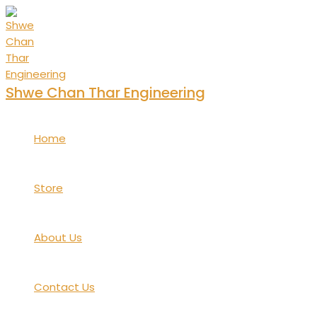
Skip
to
content
Shwe Chan Thar Engineering
Home
Store
About Us
Contact Us