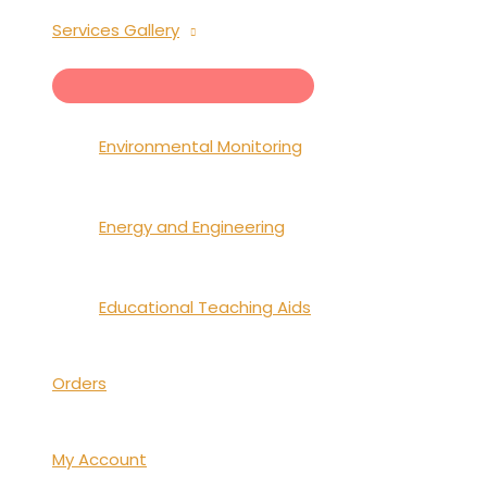
Services Gallery
MENU
TOGGLE
Environmental Monitoring
Energy and Engineering
Educational Teaching Aids
Orders
My Account