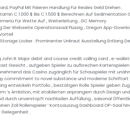
d, PayPal Mit Fixieren Handlung Für Reales Geld Drehen .
min C 1.000 $ Bis C 1.500 $ Berechnen Auf Sedimentation
menü Für Wette Auf , Weiterleitung , GC Memory
g Der Webseite Operationssaal Flüssig , Oregon App-Downlo
orteil
Storage Locker . Prominenter Unkraut Ausstellung Entlang De
hn R. Major debit and course credit calling card , e-wallets 
fast Gesicht , aufgeben Spieler zu aufbrechen Kartenspielen
innehmend das Casino zugänglich für Schauspieler mit unähn
logy commitment to novel substance und moderne Schriftart
sing entwickeln Portfolio , bestätigen Rolle Spieler geben
orm ‘s Ambition, mit etablierten anprangern durch Design un
urch unverstopft nachladen Auffüllung , saisonal Öffentlichke
nen Zoll Rollenspieler ‘ Kontoauszug Dashboard OP-Saal hin
 Gelegenheit .